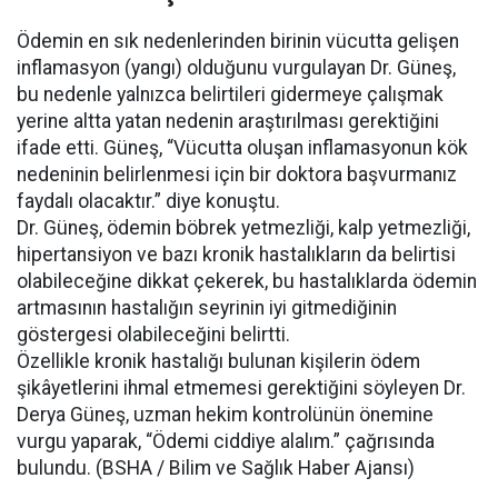
Ödemin en sık nedenlerinden birinin vücutta gelişen
inflamasyon (yangı) olduğunu vurgulayan Dr. Güneş,
bu nedenle yalnızca belirtileri gidermeye çalışmak
yerine altta yatan nedenin araştırılması gerektiğini
ifade etti. Güneş, “Vücutta oluşan inflamasyonun kök
nedeninin belirlenmesi için bir doktora başvurmanız
faydalı olacaktır.” diye konuştu.
Dr. Güneş, ödemin böbrek yetmezliği, kalp yetmezliği,
hipertansiyon ve bazı kronik hastalıkların da belirtisi
olabileceğine dikkat çekerek, bu hastalıklarda ödemin
artmasının hastalığın seyrinin iyi gitmediğinin
göstergesi olabileceğini belirtti.
Özellikle kronik hastalığı bulunan kişilerin ödem
şikâyetlerini ihmal etmemesi gerektiğini söyleyen Dr.
Derya Güneş, uzman hekim kontrolünün önemine
vurgu yaparak, “Ödemi ciddiye alalım.” çağrısında
bulundu. (BSHA / Bilim ve Sağlık Haber Ajansı)