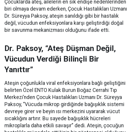
Çocuklarda ateş, ailelerin en sık endişe nedenlerinden
biri olmaya devam ederken, Çocuk Hastalıkları Uzmanı
Dr. Süreyya Paksoy, ateşin sanıldığı gibi bir hastalık
değil, vücudun enfeksiyonlara karşı geliştirdiği doğal
bir savunma mekanizması olduğunu ifade etti.
Dr. Paksoy, “Ateş Düşman Değil,
Vücudun Verdiği Bilinçli Bir
Yanıttır”
Ateşin çoğunlukla viral enfeksiyonlara bağlı geliştiğini
belirten Özel ENTO Kulak Burun Boğaz Cerrahi Tıp
Merkezi’nden Çocuk Hastalıkları Uzmanı Dr. Süreyya
Paksoy, “Vücuda mikrop girdiğinde bağışıklık sistemi
devreye girer ve beyin ısı merkezini uyararak vücut
sıcaklığını artırır. Bu sayede bağışıklık hücreleri
mikroplarla daha etkili savaşır” dedi. Ateşin, çocuğun