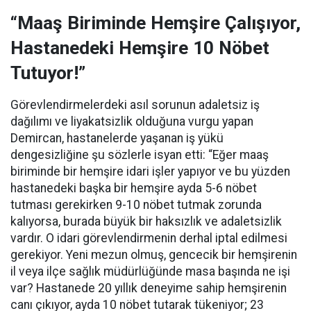
“Maaş Biriminde Hemşire Çalışıyor,
Hastanedeki Hemşire 10 Nöbet
Tutuyor!”
Görevlendirmelerdeki asıl sorunun adaletsiz iş
dağılımı ve liyakatsizlik olduğuna vurgu yapan
Demircan, hastanelerde yaşanan iş yükü
dengesizliğine şu sözlerle isyan etti:
“Eğer maaş
biriminde bir hemşire idari işler yapıyor ve bu yüzden
hastanedeki başka bir hemşire ayda 5-6 nöbet
tutması gerekirken 9-10 nöbet tutmak zorunda
kalıyorsa, burada büyük bir haksızlık ve adaletsizlik
vardır. O idari görevlendirmenin derhal iptal edilmesi
gerekiyor. Yeni mezun olmuş, gencecik bir hemşirenin
il veya ilçe sağlık müdürlüğünde masa başında ne işi
var? Hastanede 20 yıllık deneyime sahip hemşirenin
canı çıkıyor, ayda 10 nöbet tutarak tükeniyor; 23