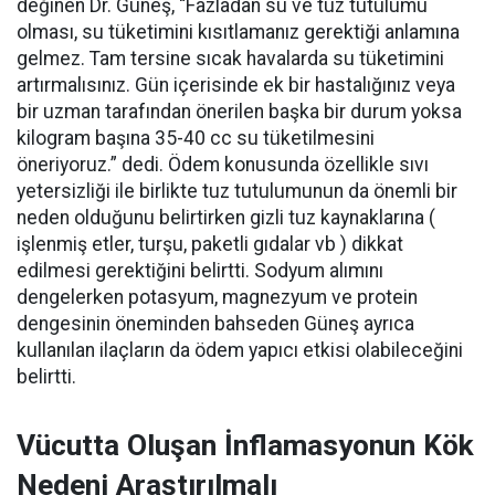
değinen Dr. Güneş, “Fazladan su ve tuz tutulumu
olması, su tüketimini kısıtlamanız gerektiği anlamına
gelmez. Tam tersine sıcak havalarda su tüketimini
artırmalısınız. Gün içerisinde ek bir hastalığınız veya
bir uzman tarafından önerilen başka bir durum yoksa
kilogram başına 35-40 cc su tüketilmesini
öneriyoruz.” dedi. Ödem konusunda özellikle sıvı
yetersizliği ile birlikte tuz tutulumunun da önemli bir
neden olduğunu belirtirken gizli tuz kaynaklarına (
işlenmiş etler, turşu, paketli gıdalar vb ) dikkat
edilmesi gerektiğini belirtti. Sodyum alımını
dengelerken potasyum, magnezyum ve protein
dengesinin öneminden bahseden Güneş ayrıca
kullanılan ilaçların da ödem yapıcı etkisi olabileceğini
belirtti.
Vücutta Oluşan İnflamasyonun Kök
Nedeni Araştırılmalı