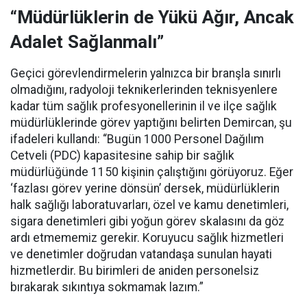
“Müdürlüklerin de Yükü Ağır, Ancak
Adalet Sağlanmalı”
Geçici görevlendirmelerin yalnızca bir branşla sınırlı
olmadığını, radyoloji teknikerlerinden teknisyenlere
kadar tüm sağlık profesyonellerinin il ve ilçe sağlık
müdürlüklerinde görev yaptığını belirten Demircan, şu
ifadeleri kullandı:
“Bugün 1000 Personel Dağılım
Cetveli (PDC) kapasitesine sahip bir sağlık
müdürlüğünde 1150 kişinin çalıştığını görüyoruz. Eğer
‘fazlası görev yerine dönsün’ dersek, müdürlüklerin
halk sağlığı laboratuvarları, özel ve kamu denetimleri,
sigara denetimleri gibi yoğun görev skalasını da göz
ardı etmememiz gerekir. Koruyucu sağlık hizmetleri
ve denetimler doğrudan vatandaşa sunulan hayati
hizmetlerdir. Bu birimleri de aniden personelsiz
bırakarak sıkıntıya sokmamak lazım.”