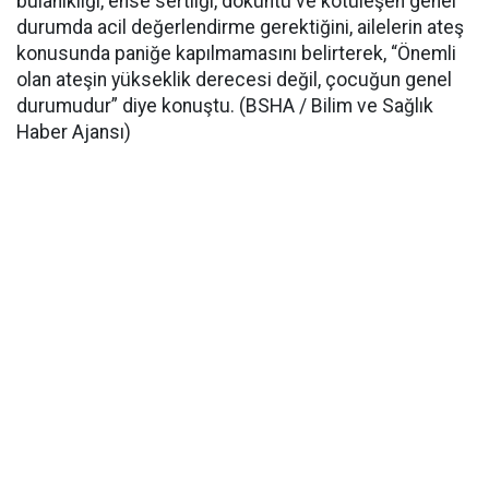
bulanıklığı, ense sertliği, döküntü ve kötüleşen genel
durumda acil değerlendirme gerektiğini, ailelerin ateş
konusunda paniğe kapılmamasını belirterek, “Önemli
olan ateşin yükseklik derecesi değil, çocuğun genel
durumudur” diye konuştu. (BSHA / Bilim ve Sağlık
Haber Ajansı)