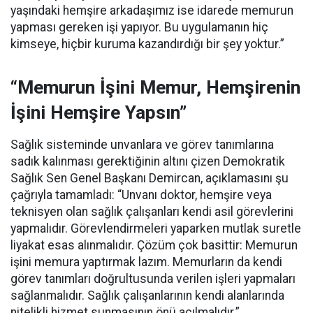
yaşındaki hemşire arkadaşımız ise idarede memurun
yapması gereken işi yapıyor. Bu uygulamanın hiç
kimseye, hiçbir kuruma kazandırdığı bir şey yoktur.”
“Memurun İşini Memur, Hemşirenin
İşini Hemşire Yapsın”
Sağlık sisteminde unvanlara ve görev tanımlarına
sadık kalınması gerektiğinin altını çizen Demokratik
Sağlık Sen Genel Başkanı Demircan, açıklamasını şu
çağrıyla tamamladı:
“Unvanı doktor, hemşire veya
teknisyen olan sağlık çalışanları kendi asil görevlerini
yapmalıdır. Görevlendirmeleri yaparken mutlak suretle
liyakat esas alınmalıdır. Çözüm çok basittir: Memurun
işini memura yaptırmak lazım. Memurların da kendi
görev tanımları doğrultusunda verilen işleri yapmaları
sağlanmalıdır. Sağlık çalışanlarının kendi alanlarında
nitelikli hizmet sunmasının önü açılmalıdır.”