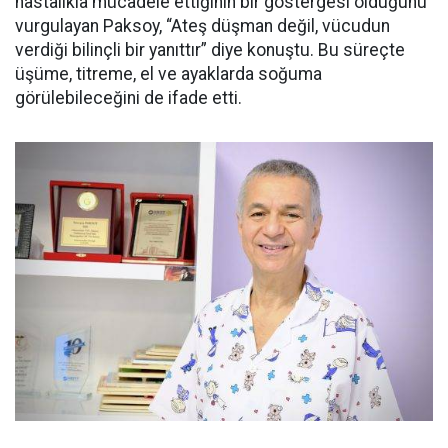
hastalıkla mücadele ettiğinin bir göstergesi olduğunu
vurgulayan Paksoy, “Ateş düşman değil, vücudun
verdiği bilinçli bir yanıttır” diye konuştu. Bu süreçte
üşüme, titreme, el ve ayaklarda soğuma
görülebileceğini de ifade etti.