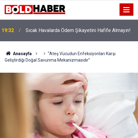
!
19:32
Sıcak Havalarda Ödem Şikayetini Hafife Almayın!
Anasayfa
“Ateş Vücudun Enfeksiyonları Karşı
Geliştirdiği Doğal Savunma Mekanizmasıdır”