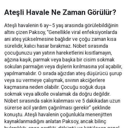
Ateşli Havale Ne Zaman Görülür?
Ateşli havalenin 6 ay–5 yaş arasında görülebildiğinin
altını çizen Paksoy, “Genellikle viral enfeksiyonlarda
ani ateş yükselmesine bağlıdır ve çoğu zaman kısa
sürelidir, kalıcı hasar bırakmaz. Nöbet sırasında
çocuğunuzu yan yatırın hareketlerini kısıtlamayın,
ağzına kaşık, parmak veya başka bir cisim sokmak
sokulan parmağın veya dişlerin kırılmasına yol açabilir,
yapılmamalıdır. O sırada ağızdan ateş düşürücü şurup
veya su vermeye çalışmak, sıvının akciğerlere
kaçmasına neden olabilir. Çocuğu soğuk duşa
sokmak veya alkolle ovalamak da doğru değildir.
Nöbet sırasında sakin kalınması ve 5 dakikadan uzun
sürerse acil yardım çağırılması gerekir” şeklinde
konuştu.
Ateşli havalenin çoğunlukla menenjitten
kaynaklanmadığını anlatan Paksoy, ancak bilinç