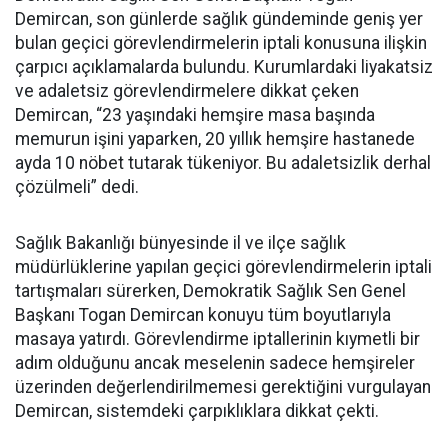
Demircan, son günlerde sağlık gündeminde geniş yer
bulan geçici görevlendirmelerin iptali konusuna ilişkin
çarpıcı açıklamalarda bulundu. Kurumlardaki liyakatsiz
ve adaletsiz görevlendirmelere dikkat çeken
Demircan, “23 yaşındaki hemşire masa başında
memurun işini yaparken, 20 yıllık hemşire hastanede
ayda 10 nöbet tutarak tükeniyor. Bu adaletsizlik derhal
çözülmeli” dedi.
Sağlık Bakanlığı bünyesinde il ve ilçe sağlık
müdürlüklerine yapılan geçici görevlendirmelerin iptali
tartışmaları sürerken, Demokratik Sağlık Sen Genel
Başkanı Togan Demircan konuyu tüm boyutlarıyla
masaya yatırdı. Görevlendirme iptallerinin kıymetli bir
adım olduğunu ancak meselenin sadece hemşireler
üzerinden değerlendirilmemesi gerektiğini vurgulayan
Demircan, sistemdeki çarpıklıklara dikkat çekti.