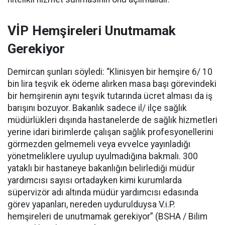
VİP Hemşireleri Unutmamak
Gerekiyor
Demircan şunları söyledi: “Klinisyen bir hemşire 6/ 10
bin lira teşvik ek ödeme alırken masa başı görevindeki
bir hemşirenin aynı teşvik tutarında ücret alması da iş
barışını bozuyor. Bakanlık sadece il/ ilçe sağlık
müdürlükleri dışında hastanelerde de sağlık hizmetleri
yerine idari birimlerde çalışan sağlık profesyonellerini
görmezden gelmemeli veya evvelce yayınladığı
yönetmeliklere uyulup uyulmadığına bakmalı. 300
yataklı bir hastaneye bakanlığın belirlediği müdür
yardımcısı sayısı ortadayken kimi kurumlarda
süpervizör adı altında müdür yardımcısı edasında
görev yapanları, nereden uydurulduysa V.i.P.
hemşireleri de unutmamak gerekiyor” (BSHA / Bilim