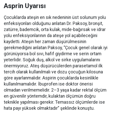
Asprin Uyarısı
Çocuklarda ateşin en sık nedeninin üst solunum yolu
enfeksiyonları olduğunu anlatan Dr. Paksoy, bronşit,
zatürre, bademcik, orta kulak, mide-bağırsak ve idrar
yolu enfeksiyonlarının da ateşe yol açabileceğini
kaydetti. Ateşin her zaman düşürülmesinin
gerekmediğini anlatan Paksoy, “Çocuk genel olarak iyi
görünüyorsa bol sıvı, hafif giydirme ve serin ortam
yeterlidir. Soğuk duş, alkol ve sirke uygulamalarını
önermiyoruz. Ateş düşürücülerden parasetamol ilk
tercih olarak kullanılmalı ve dozu çocuğun kilosuna
göre ayarlanmalıdır. Aspirin çocuklarda kesinlikle
kullanılmamalıdır. İbuprofen ise doktor önerisi
olmadan verilmemelidir. 2–3 yaşa kadar rektal ölçüm
en güvenilir yöntemdir, kulaktan ölçümün doğru
teknikle yapılması gerekir. Temassız ölçümlerde ise
hata payı yüksek olmaktadır” şeklinde konuştu.