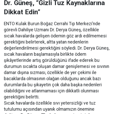
Dr. Güneş, “Gizli Tuz Kaynaklarına
Dikkat Edin”
ENTO Kulak Burun Boğaz Cerrahi Tıp Merkezi’nde
görevli Dahiliye Uzmanı Dr. Derya Güneş, özellikle
sıcak havalarda gelişen ödemin göz ardı edilmemesi
gerektiğini belirterek, altta yatan nedenlerin
değerlendirilmesi gerektiğini söyledi. Dr. Derya Güneş,
sıcak havaların başlamasıyla birlikte ödem
şikâyetlerinde artış görüldüğünü ifade ederek bu
durumun sıcakta oluşan damar genişlemesi ve sıvının
damar dışına sızması, özellikle de yer çekimi ile
bacaklarda olmasının olağan olduğunu ancak bazı
durumlarda bu şikayetin çok daha başka nedenleri
olabildiğini ve atlanmaması için dikkatli olunması
gerektiğini belirtti.
Sıcak havalarda özellikle sıvı yetersizliği ve tuz
tutulumu açısından uyanık olmamızın önemine