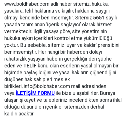
www.boldhaber.com adlı haber sitemiz, hukuka,
yasalara, telif haklarına ve kişilik haklarına saygılı
olmayı kendinde benimsemiştir. Sitemiz
5651
sayılı
yasada tanımlanan ‘içerik sağlayıcı’ olarak hizmet
vermektedir. İlgili yasaya göre, site yönetiminin
hukuka aykırı içerikleri kontrol etme yükümlülüğü
yoktur. Bu sebeble, sitemiz ‘uyar ve kaldır’ prensibini
benimsemiştir. Her hangi bir haberden dolayı
rahatsızlık yaşayan haberin gerçekliğinden şüphe
eden ve
TELİF
konu olan eserlerin yasal olmayan bir
biçimde paylaşıldığını ve yasal hakların çiğnendiğini
düşünen hak sahipleri meslek
birlikleri,
info@boldhaber.com
mail adresinden
veya
İLETİŞİM FORMU
ile bize ulaşabilirler. Buraya
ulaşan şikayet ve talepleriniz incelendikten sonra ihlal
olduğu düşünülen içerikler sitemizden derhal
kaldırılacaktır.