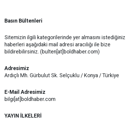
Basın Bültenleri
Sitemizin ilgili kategorilerinde yer almasını istediğiniz
haberleri aşağıdaki mail adresi aracılığı ile bize
bildirebilirsiniz. (bulten[at]boldhaber.com)
Adresimiz
Ardıçlı Mh. Gürbulut Sk. Selçuklu / Konya / Türkiye
E-Mail Adresimiz
bilgi[at]boldhaber.com
YAYIN İLKELERİ