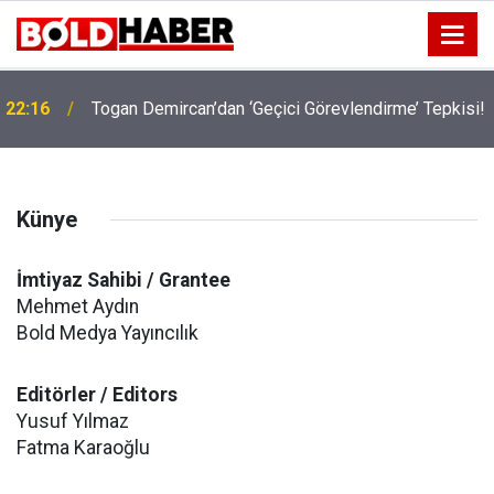
22:16
Togan Demircan’dan ‘Geçici Görevlendirme’ Tepkisi!
Künye
İmtiyaz Sahibi / Grantee
Mehmet Aydın
Bold Medya Yayıncılık
Editörler / Editors
Yusuf Yılmaz
Fatma Karaoğlu