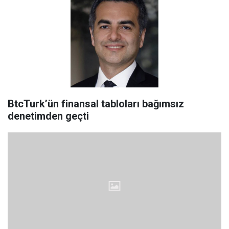
BtcTurk’ün finansal tabloları bağımsız
denetimden geçti