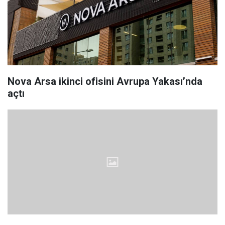
Nova Arsa ikinci ofisini Avrupa Yakası’nda
açtı