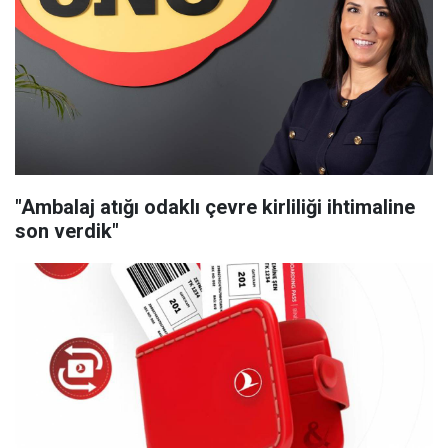
"Ambalaj atığı odaklı çevre kirliliği ihtimaline
son verdik"