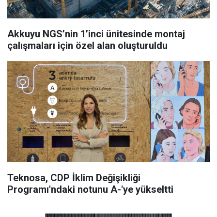
Akkuyu NGS’nin 1’inci ünitesinde montaj
çalışmaları için özel alan oluşturuldu
Teknosa, CDP İklim Değişikliği
Programı'ndaki notunu A-'ye yükseltti