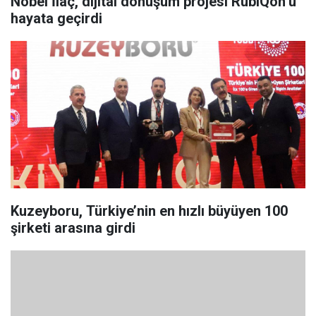
Nobel İlaç, dijital dönüşüm projesi RubIQon’u
hayata geçirdi
Kuzeyboru, Türkiye’nin en hızlı büyüyen 100
şirketi arasına girdi