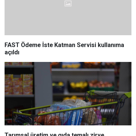
FAST Ödeme İste Katman Servisi kullanıma
açıldı
Tarımsal üretim ve gıda temalı zirve