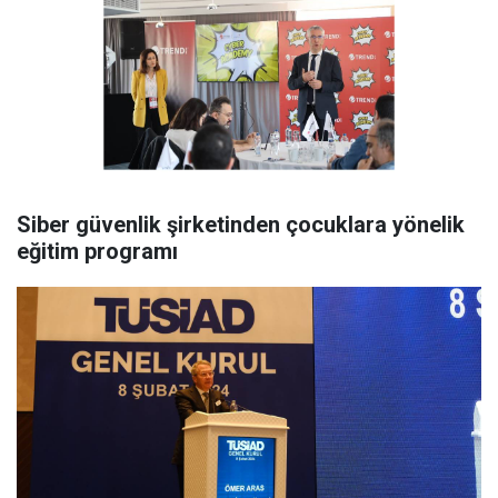
Siber güvenlik şirketinden çocuklara yönelik
eğitim programı