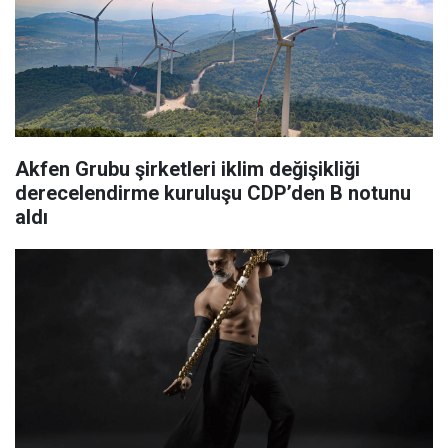
Akfen Grubu şirketleri iklim değişikliği
derecelendirme kuruluşu CDP’den B notunu
aldı