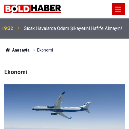
!
19:32
Sıcak Havalarda Ödem Şikayetini Hafife Almayın!
Anasayfa
Ekonomi
Ekonomi