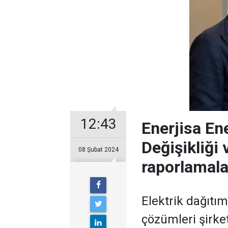
12:43
Enerjisa En
Değişikliği 
08 Şubat 2024
raporlamala
Elektrik dağıtı
çözümleri şirke