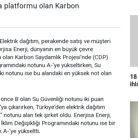
a platformu olan Karbon
lektrik dağıtım, perakende satış ve müşteri
erjisa Enerji, dünyanın en büyük çevre
 olan Karbon Saydamlık Projesi'nde (CDP)
ogramındaki notunu A-'ye yükseltirken, Su
eki notunu ise bu alandaki en yüksek not olan
18
ih
a önce B olan Su Güvenliği notunu iki puan
ya çıkarırken, Türkiye'den elektrik dağıtım
" notunu alan tek şirket oldu. Enerjisa Enerji,
 İklim Değişikliği Programındaki notunu ise bir
A-'ye yükseltti
.