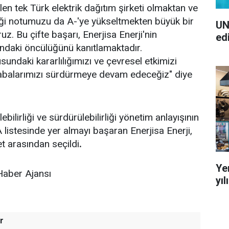
len tek Türk elektrik dağıtım şirketi olmaktan ve
liği notumuzu da A-'ye yükseltmekten büyük bir
UN
. Bu çifte başarı, Enerjisa Enerji'nin
ed
nındaki öncülüğünü kanıtlamaktadır.
usundaki kararlılığımızı ve çevresel etkimizi
abalarımızı sürdürmeye devam edeceğiz" diye
lebilirliği ve sürdürülebilirliği yönetim anlayışının
listesinde yer almayı başaran Enerjisa Enerji,
et arasından seçildi
.
Ye
Haber Ajansı
yı
r