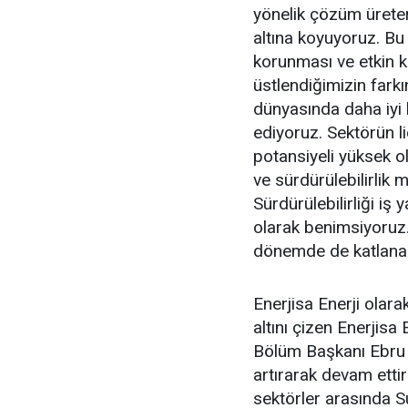
yönelik çözüm üretere
altına koyuyoruz. Bu
korunması ve etkin 
üstlendiğimizin farkı
dünyasında daha iyi 
ediyoruz. Sektörün l
potansiyeli yüksek ol
ve sürdürülebilirlik m
Sürdürülebilirliği iş
olarak benimsiyoruz
dönemde de katlanar
Enerjisa Enerji olara
altını çizen Enerjisa 
Bölüm Başkanı Ebru Ta
artırarak devam ettir
sektörler arasında S