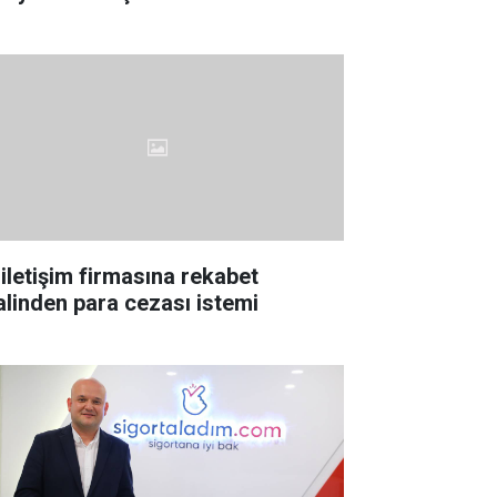
 iletişim firmasına rekabet
lalinden para cezası istemi