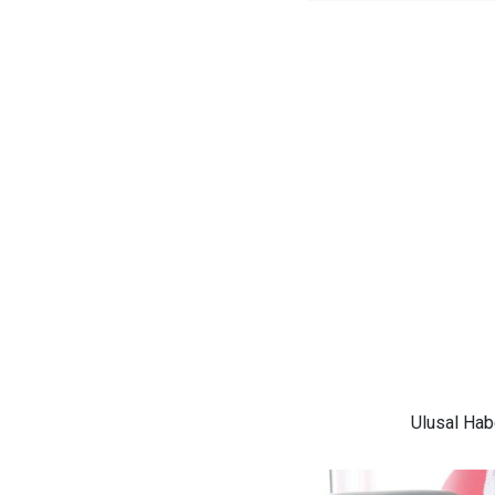
Ulusal
Habe