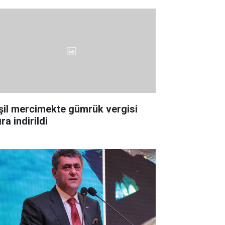
şil mercimekte gümrük vergisi
ıra indirildi