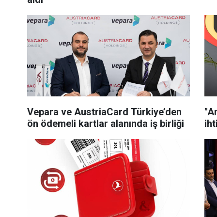
Vepara ve AustriaCard Türkiye’den
"Am
ön ödemeli kartlar alanında iş birliği
ih