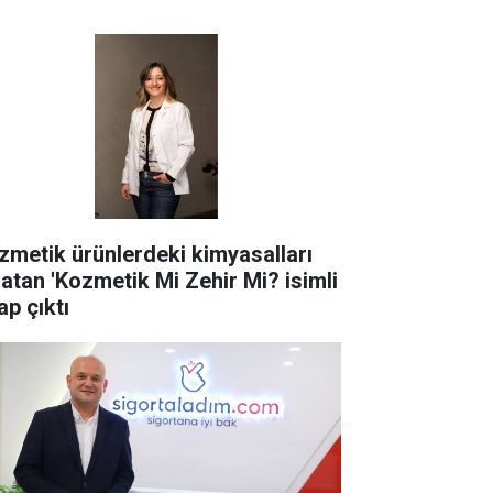
zmetik ürünlerdeki kimyasalları
latan 'Kozmetik Mi Zehir Mi? isimli
ap çıktı