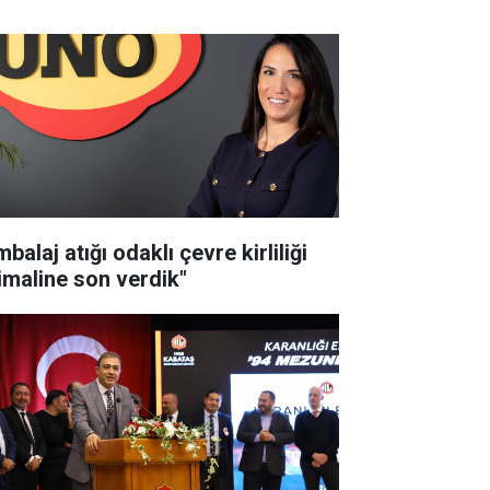
balaj atığı odaklı çevre kirliliği
timaline son verdik"