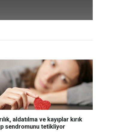
ılık, aldatılma ve kayıplar kırık
lp sendromunu tetikliyor