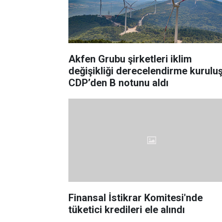
Akfen Grubu şirketleri iklim
değişikliği derecelendirme kurulu
CDP’den B notunu aldı
Finansal İstikrar Komitesi'nde
tüketici kredileri ele alındı