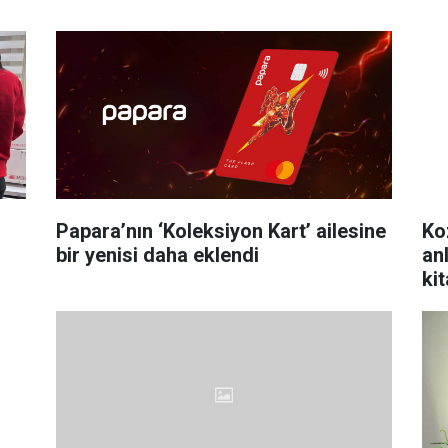
Papara’nın ‘Koleksiyon Kart’ ailesine
Ko
bir yenisi daha eklendi
an
kit