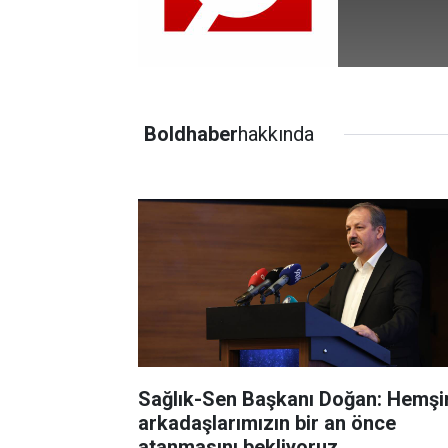
Boldhaber
hakkında
Sağlık-Sen Başkanı Doğan: Hemşi
arkadaşlarımızın bir an önce
atanmasını bekliyoruz