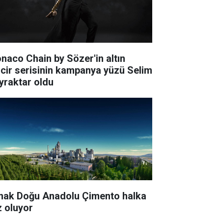
naco Chain by Sözer'in altın
ncir serisinin kampanya yüzü Selim
yraktar oldu
mak Doğu Anadolu Çimento halka
z oluyor