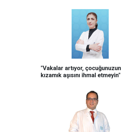
"Vakalar artıyor, çocuğunuzun
kızamık aşısını ihmal etmeyin"