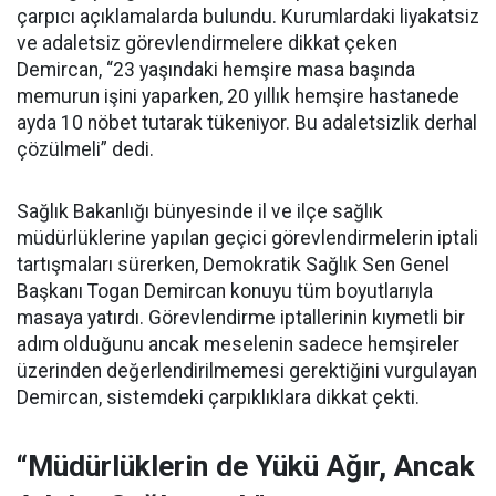
çarpıcı açıklamalarda bulundu. Kurumlardaki liyakatsiz
ve adaletsiz görevlendirmelere dikkat çeken
Demircan, “23 yaşındaki hemşire masa başında
memurun işini yaparken, 20 yıllık hemşire hastanede
ayda 10 nöbet tutarak tükeniyor. Bu adaletsizlik derhal
çözülmeli” dedi.
Sağlık Bakanlığı bünyesinde il ve ilçe sağlık
müdürlüklerine yapılan geçici görevlendirmelerin iptali
tartışmaları sürerken, Demokratik Sağlık Sen Genel
Başkanı Togan Demircan konuyu tüm boyutlarıyla
masaya yatırdı. Görevlendirme iptallerinin kıymetli bir
adım olduğunu ancak meselenin sadece hemşireler
üzerinden değerlendirilmemesi gerektiğini vurgulayan
Demircan, sistemdeki çarpıklıklara dikkat çekti.
“Müdürlüklerin de Yükü Ağır, Ancak