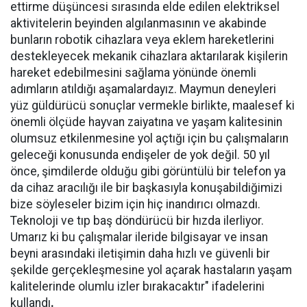
ettirme düşüncesi sırasında elde edilen elektriksel
aktivitelerin beyinden algılanmasının ve akabinde
bunların robotik cihazlara veya eklem hareketlerini
destekleyecek mekanik cihazlara aktarılarak kişilerin
hareket edebilmesini sağlama yönünde önemli
adımların atıldığı aşamalardayız. Maymun deneyleri
yüz güldürücü sonuçlar vermekle birlikte, maalesef ki
önemli ölçüde hayvan zaiyatına ve yaşam kalitesinin
olumsuz etkilenmesine yol açtığı için bu çalışmaların
geleceği konusunda endişeler de yok değil. 50 yıl
önce, şimdilerde olduğu gibi görüntülü bir telefon ya
da cihaz aracılığı ile bir başkasıyla konuşabildiğimizi
bize söyleseler bizim için hiç inandırıcı olmazdı.
Teknoloji ve tıp baş döndürücü bir hızda ilerliyor.
Umarız ki bu çalışmalar ileride bilgisayar ve insan
beyni arasındaki iletişimin daha hızlı ve güvenli bir
şekilde gerçekleşmesine yol açarak hastaların yaşam
kalitelerinde olumlu izler bırakacaktır" ifadelerini
kullandı
.