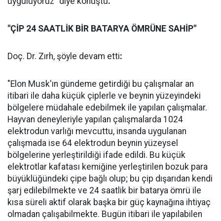
uyguluyoruz" diye konuştu
.
"ÇİP 24 SAATLİK BİR BATARYA ÖMRÜNE SAHİP"
Doç. Dr. Zırh, şöyle devam etti
:
"Elon Musk'ın gündeme getirdiği bu çalışmalar an
itibari ile daha küçük çiplerle ve beynin yüzeyindeki
bölgelere müdahale edebilmek ile yapılan çalışmalar.
Hayvan deneyleriyle yapılan çalışmalarda 1024
elektrodun varlığı mevcuttu, insanda uygulanan
çalışmada ise 64 elektrodun beynin yüzeysel
bölgelerine yerleştirildiği ifade edildi. Bu küçük
elektrotlar kafatası kemiğine yerleştirilen bozuk para
büyüklüğündeki çipe bağlı olup; bu çip dışarıdan kendi
şarj edilebilmekte ve 24 saatlik bir batarya ömrü ile
kısa süreli aktif olarak başka bir güç kaynağına ihtiyaç
olmadan çalışabilmekte. Bugün itibari ile yapılabilen