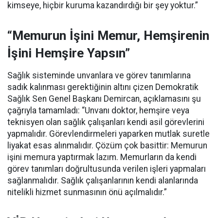
kimseye, hiçbir kuruma kazandırdığı bir şey yoktur.”
“Memurun İşini Memur, Hemşirenin
İşini Hemşire Yapsın”
Sağlık sisteminde unvanlara ve görev tanımlarına
sadık kalınması gerektiğinin altını çizen Demokratik
Sağlık Sen Genel Başkanı Demircan, açıklamasını şu
çağrıyla tamamladı:
“Unvanı doktor, hemşire veya
teknisyen olan sağlık çalışanları kendi asil görevlerini
yapmalıdır. Görevlendirmeleri yaparken mutlak suretle
liyakat esas alınmalıdır. Çözüm çok basittir: Memurun
işini memura yaptırmak lazım. Memurların da kendi
görev tanımları doğrultusunda verilen işleri yapmaları
sağlanmalıdır. Sağlık çalışanlarının kendi alanlarında
nitelikli hizmet sunmasının önü açılmalıdır.”