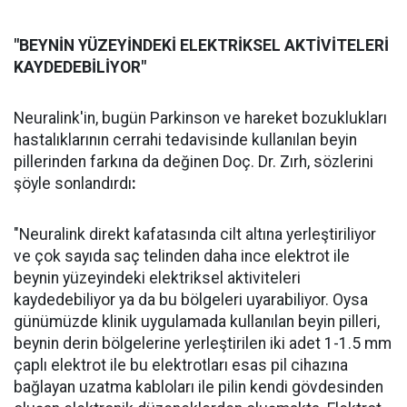
"BEYNİN YÜZEYİNDEKİ ELEKTRİKSEL AKTİVİTELERİ
KAYDEDEBİLİYOR"
Neuralink'in, bugün Parkinson ve hareket bozuklukları
hastalıklarının cerrahi tedavisinde kullanılan beyin
pillerinden farkına da değinen Doç. Dr. Zırh, sözlerini
şöyle sonlandırdı
:
"Neuralink direkt kafatasında cilt altına yerleştiriliyor
ve çok sayıda saç telinden daha ince elektrot ile
beynin yüzeyindeki elektriksel aktiviteleri
kaydedebiliyor ya da bu bölgeleri uyarabiliyor. Oysa
günümüzde klinik uygulamada kullanılan beyin pilleri,
beynin derin bölgelerine yerleştirilen iki adet 1-1.5 mm
çaplı elektrot ile bu elektrotları esas pil cihazına
bağlayan uzatma kabloları ile pilin kendi gövdesinden