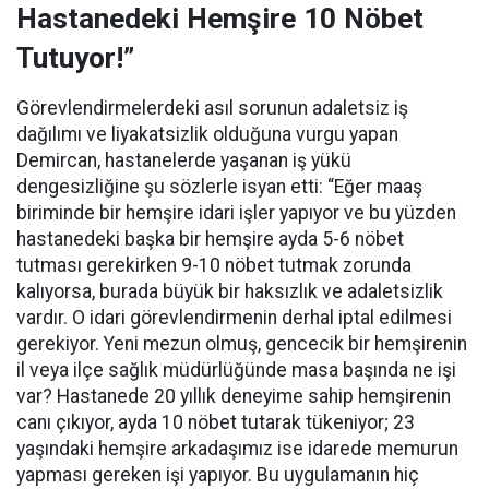
Hastanedeki Hemşire 10 Nöbet
Tutuyor!”
Görevlendirmelerdeki asıl sorunun adaletsiz iş
dağılımı ve liyakatsizlik olduğuna vurgu yapan
Demircan, hastanelerde yaşanan iş yükü
dengesizliğine şu sözlerle isyan etti:
“Eğer maaş
biriminde bir hemşire idari işler yapıyor ve bu yüzden
hastanedeki başka bir hemşire ayda 5-6 nöbet
tutması gerekirken 9-10 nöbet tutmak zorunda
kalıyorsa, burada büyük bir haksızlık ve adaletsizlik
vardır. O idari görevlendirmenin derhal iptal edilmesi
gerekiyor. Yeni mezun olmuş, gencecik bir hemşirenin
il veya ilçe sağlık müdürlüğünde masa başında ne işi
var? Hastanede 20 yıllık deneyime sahip hemşirenin
canı çıkıyor, ayda 10 nöbet tutarak tükeniyor; 23
yaşındaki hemşire arkadaşımız ise idarede memurun
yapması gereken işi yapıyor. Bu uygulamanın hiç