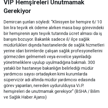
VİP Hemşireleri Unutmamak
Gerekiyor
Demircan şunları söyledi: “Klinisyen bir hemşire 6/ 10
bin lira teşvik ek ödeme alırken masa başı görevindeki
bir hemşirenin aynı teşvik tutarında ücret alması da iş
barışını bozuyor. Bakanlık sadece il/ ilçe sağlık
müdürlükleri dışında hastanelerde de sağlık hizmetleri
yerine idari birimlerde çalışan sağlık profesyonellerini
görmezden gelmemeli veya evvelce yayınladığı
yönetmeliklere uyulup uyulmadığına bakmalı. 300
yataklı bir hastaneye bakanlığın belirlediği müdür
yardımcısı sayısı ortadayken kimi kurumlarda
süpervizör adı altında müdür yardımcısı edasında
görev yapanları, nereden uydurulduysa V.i.P.
hemşireleri de unutmamak gerekiyor” (BSHA / Bilim
ve Sağlık Haber Ajansı)