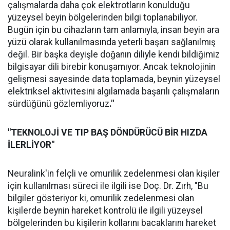
çalışmalarda daha çok elektrotların konulduğu
yüzeysel beyin bölgelerinden bilgi toplanabiliyor.
Bugün için bu cihazların tam anlamıyla, insan beyin ara
yüzü olarak kullanılmasında yeterli başarı sağlanılmış
değil. Bir başka deyişle doğanın diliyle kendi bildiğimiz
bilgisayar dili birebir konuşamıyor. Ancak teknolojinin
gelişmesi sayesinde data toplamada, beynin yüzeysel
elektriksel aktivitesini algılamada başarılı çalışmaların
sürdüğünü gözlemliyoruz
."
"TEKNOLOJİ VE TIP BAŞ DÖNDÜRÜCÜ BİR HIZDA
İLERLİYOR"
Neuralink'in felçli ve omurilik zedelenmesi olan kişiler
için kullanılması süreci ile ilgili ise Doç. Dr. Zırh, "Bu
bilgiler gösteriyor ki, omurilik zedelenmesi olan
kişilerde beynin hareket kontrolü ile ilgili yüzeysel
bölgelerinden bu kişilerin kollarını bacaklarını hareket