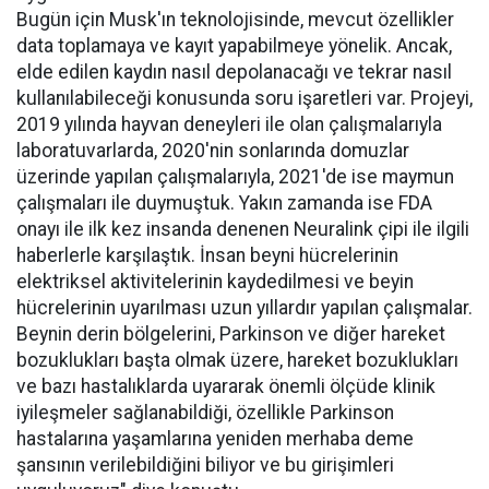
Bugün için Musk'ın teknolojisinde, mevcut özellikler
data toplamaya ve kayıt yapabilmeye yönelik. Ancak,
elde edilen kaydın nasıl depolanacağı ve tekrar nasıl
kullanılabileceği konusunda soru işaretleri var. Projeyi,
2019 yılında hayvan deneyleri ile olan çalışmalarıyla
laboratuvarlarda, 2020'nin sonlarında domuzlar
üzerinde yapılan çalışmalarıyla, 2021'de ise maymun
çalışmaları ile duymuştuk. Yakın zamanda ise FDA
onayı ile ilk kez insanda denenen Neuralink çipi ile ilgili
haberlerle karşılaştık. İnsan beyni hücrelerinin
elektriksel aktivitelerinin kaydedilmesi ve beyin
hücrelerinin uyarılması uzun yıllardır yapılan çalışmalar.
Beynin derin bölgelerini, Parkinson ve diğer hareket
bozuklukları başta olmak üzere, hareket bozuklukları
ve bazı hastalıklarda uyararak önemli ölçüde klinik
iyileşmeler sağlanabildiği, özellikle Parkinson
hastalarına yaşamlarına yeniden merhaba deme
şansının verilebildiğini biliyor ve bu girişimleri