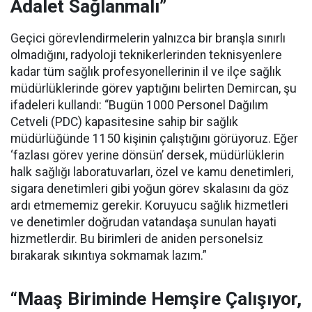
Adalet Sağlanmalı”
Geçici görevlendirmelerin yalnızca bir branşla sınırlı
olmadığını, radyoloji teknikerlerinden teknisyenlere
kadar tüm sağlık profesyonellerinin il ve ilçe sağlık
müdürlüklerinde görev yaptığını belirten Demircan, şu
ifadeleri kullandı:
“Bugün 1000 Personel Dağılım
Cetveli (PDC) kapasitesine sahip bir sağlık
müdürlüğünde 1150 kişinin çalıştığını görüyoruz. Eğer
‘fazlası görev yerine dönsün’ dersek, müdürlüklerin
halk sağlığı laboratuvarları, özel ve kamu denetimleri,
sigara denetimleri gibi yoğun görev skalasını da göz
ardı etmememiz gerekir. Koruyucu sağlık hizmetleri
ve denetimler doğrudan vatandaşa sunulan hayati
hizmetlerdir. Bu birimleri de aniden personelsiz
bırakarak sıkıntıya sokmamak lazım.”
“Maaş Biriminde Hemşire Çalışıyor,