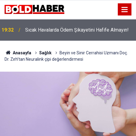
!
19:32
Sıcak Havalarda Ödem Şikayetini Hafife Almayın!
Anasayfa
Sağlık
Beyin ve Sinir Cerrahisi Uzmanı Doç.
Dr. Zırh’tan Neuralink çipi değerlendirmesi