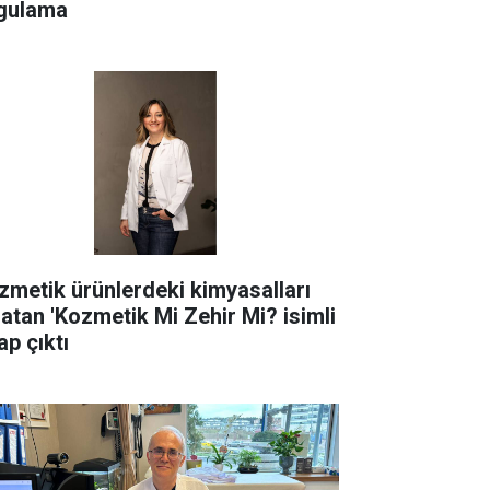
gulama
zmetik ürünlerdeki kimyasalları
latan 'Kozmetik Mi Zehir Mi? isimli
ap çıktı