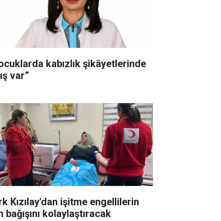
ocuklarda kabızlık şikâyetlerinde
ış var”
k Kızılay'dan işitme engellilerin
n bağışını kolaylaştıracak