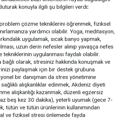
Buturak konuyla ilgili şu bilgileri verdi
:
 problem çözme tekniklerini öğrenmek, fiziksel
ınırlamanıza yardımcı olabilir. Yoga, meditasyon,
arkındalık uygulamak, sıcak banyo yapmak,
lması, uzun derin nefesler alınıp yavaşça nefes
tekniklerinin uygulanması faydalı olabilir.
a bağlı olarak, stresiniz hakkında konuşmak ve
inizi paylaşmak için bir destek grubuna
syonel bir danışman da stres yönetimine
 sağlıklı alışkanlıklar edinmek, Akdeniz diyeti
lenme alışkanlığı kazanmak, düzenli egzersiz
az beş kez 30 dakika), yeterli uyumak (gece 7-
k, tütün ve tütün ürünlerinin kullanımından
l ve fiziksel stresi önlemede fayda