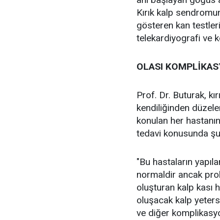
Kırık kalp sendromun
gösteren kan testleri
telekardiyografi ve k
OLASI KOMPLİKAS
Prof. Dr. Buturak, kı
kendiliğinden düzel
konulan her hastanın 
tedavi konusunda şun
"Bu hastaların yapıla
normaldir ancak pro
oluşturan kalp kası 
oluşacak kalp yetersi
ve diğer komplikasyo