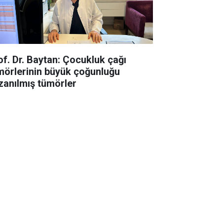
of. Dr. Baytan: Çocukluk çağı
mörlerinin büyük çoğunluğu
zanılmış tümörler