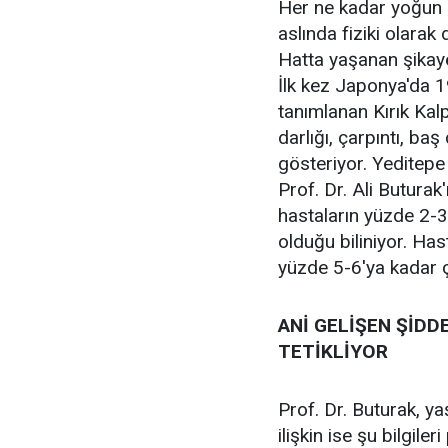
Her ne kadar yoğun d
aslında fiziki olarak 
Hatta yaşanan şikayetl
İlk kez Japonya'da 
tanımlanan Kırık Kal
darlığı, çarpıntı, baş
gösteriyor. Yeditepe
Prof. Dr. Ali Buturak'
hastaların yüzde 2-3
olduğu biliniyor. Has
yüzde 5-6'ya kadar ç
ANİ GELİŞEN ŞİDD
TETİKLİYOR
Prof. Dr. Buturak, y
ilişkin ise şu bilgileri