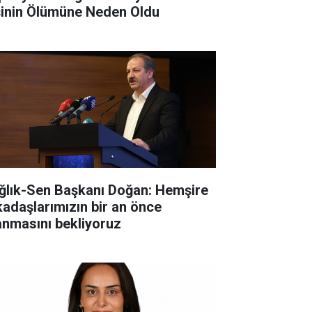
şinin Ölümüne Neden Oldu
ğlık-Sen Başkanı Doğan: Hemşire
kadaşlarımızın bir an önce
anmasını bekliyoruz