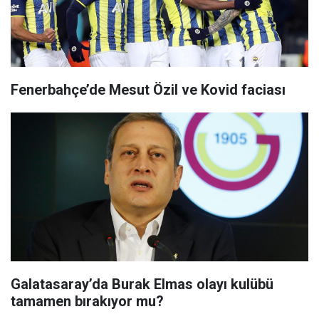
Fenerbahçe’de Mesut Özil ve Kovid faciası
Galatasaray’da Burak Elmas olayı kulübü
tamamen bırakıyor mu?