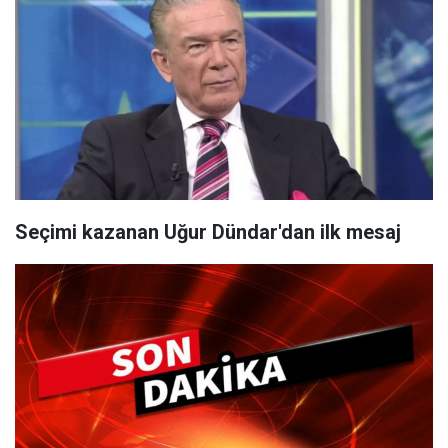
Seçimi kazanan Uğur Dündar'dan ilk mesaj