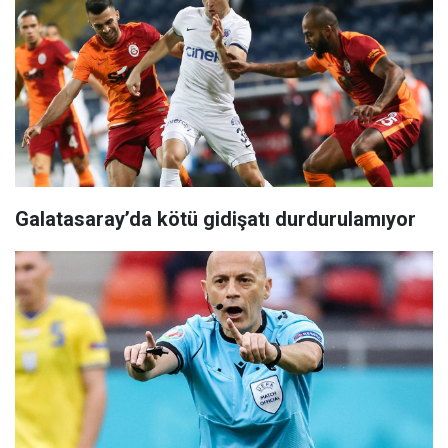
Galatasaray’da kötü gidişatı durdurulamıyor