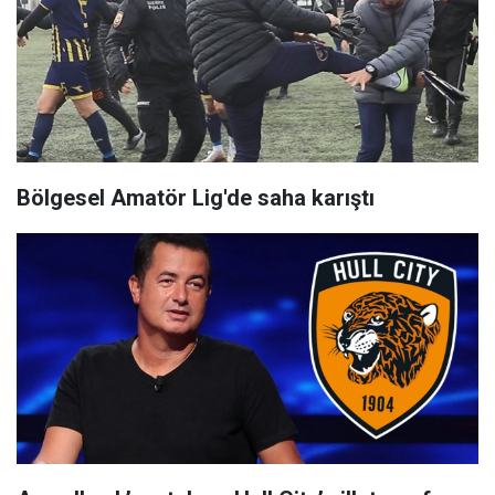
Bölgesel Amatör Lig'de saha karıştı