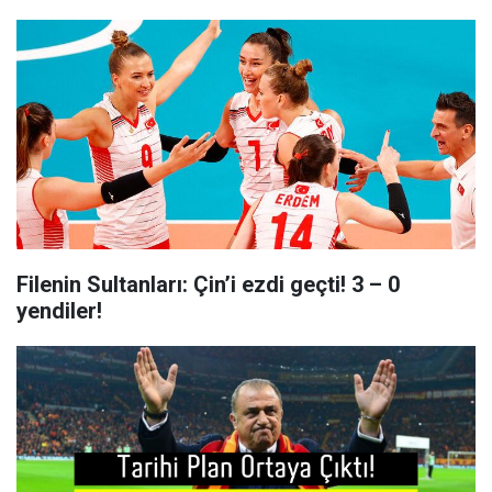
Filenin Sultanları: Çin’i ezdi geçti! 3 – 0
yendiler!