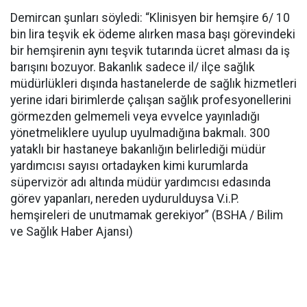
Demircan şunları söyledi: “Klinisyen bir hemşire 6/ 10
bin lira teşvik ek ödeme alırken masa başı görevindeki
bir hemşirenin aynı teşvik tutarında ücret alması da iş
barışını bozuyor. Bakanlık sadece il/ ilçe sağlık
müdürlükleri dışında hastanelerde de sağlık hizmetleri
yerine idari birimlerde çalışan sağlık profesyonellerini
görmezden gelmemeli veya evvelce yayınladığı
yönetmeliklere uyulup uyulmadığına bakmalı. 300
yataklı bir hastaneye bakanlığın belirlediği müdür
yardımcısı sayısı ortadayken kimi kurumlarda
süpervizör adı altında müdür yardımcısı edasında
görev yapanları, nereden uydurulduysa V.i.P.
hemşireleri de unutmamak gerekiyor” (BSHA / Bilim
ve Sağlık Haber Ajansı)