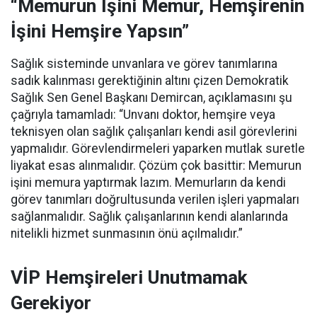
“Memurun İşini Memur, Hemşirenin
İşini Hemşire Yapsın”
Sağlık sisteminde unvanlara ve görev tanımlarına
sadık kalınması gerektiğinin altını çizen Demokratik
Sağlık Sen Genel Başkanı Demircan, açıklamasını şu
çağrıyla tamamladı:
“Unvanı doktor, hemşire veya
teknisyen olan sağlık çalışanları kendi asil görevlerini
yapmalıdır. Görevlendirmeleri yaparken mutlak suretle
liyakat esas alınmalıdır. Çözüm çok basittir: Memurun
işini memura yaptırmak lazım. Memurların da kendi
görev tanımları doğrultusunda verilen işleri yapmaları
sağlanmalıdır. Sağlık çalışanlarının kendi alanlarında
nitelikli hizmet sunmasının önü açılmalıdır.”
VİP Hemşireleri Unutmamak
Gerekiyor