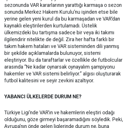
sezonunda VAR kararlarının yarattığı karmaşa o sezon
sonunda Merkez Hakem Kurulu’nu işinden etse bile
yerine gelen yeni kurul da bu karmaşadan ve VAR’dan
kaynaklı eleştirilerden kurtulamadı. Üstelik
ülkemizdeki bu tartışma sadece bir veya iki takımı
ilgilendirir nitelikte de değil. Zira her hafta farklı bir
takım hakem hataları ve VAR sisteminden dili yanmış
bir şekilde açıklamalarda bulunuyor, sistemi
eleştiriyor. Bu da taraftarlar ve özellikle de futbolcular
arasında “Ne kadar oynarsak oynayalım şampiyonu
hakemler ve VAR sistemi belirliyor.” algısı oluşturarak
futbol kalitesini ve seyir zevkini azaltıyor.
YABANCI ÜLKELERDE DURUM NE?
Türkiye Ligi’nde VAR’ın ve hakemlerin eleştiri odağı
olduğunu, göze girmeyi başaramadığını söyledik. Peki,
Avrupa’nın önde gelen liglerinde durum ne, buna