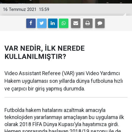
16 Temmuz 2021
15:59
VAR NEDİR, İLK NEREDE
KULLANILMIŞTIR?
Video Assistant Referee (VAR) yani Video Yardımcı
Hakem uygulaması son yıllarda dünya futboluna hızlı
ve çarpıcı bir giriş yapmış durumda.
Futbolda hakem hatalarını azaltmak amacıyla
teknolojiden yararlanmayı amaçlayan bu uygulama ilk
olarak 2018 FİFA Dünya Kupası’yla hayatımıza girdi.
Hemen sonrasında başlayan 2018/19 sezonu ile de