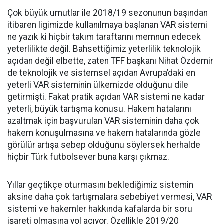
Çok büyük umutlar ile 2018/19 sezonunun başından
itibaren ligimizde kullanılmaya başlanan VAR sistemi
ne yazık ki hiçbir takım taraftarını memnun edecek
yeterlilikte değil. Bahsettiğimiz yeterlilik teknolojik
açıdan değil elbette, zaten TFF başkanı Nihat Özdemir
de teknolojik ve sistemsel açıdan Avrupa’daki en
yeterli VAR sisteminin ülkemizde olduğunu dile
getirmişti. Fakat pratik açıdan VAR sistemi ne kadar
yeterli, büyük tartışma konusu. Hakem hatalarını
azaltmak için başvurulan VAR sisteminin daha çok
hakem konuşulmasına ve hakem hatalarında gözle
görülür artışa sebep olduğunu söylersek herhalde
hiçbir Türk futbolsever buna karşı çıkmaz.
Yıllar geçtikçe oturmasını beklediğimiz sistemin
aksine daha çok tartışmalara sebebiyet vermesi, VAR
sistemi ve hakemler hakkında kafalarda bir soru
işareti olmasına yol açıyor. Özellikle 2019/20