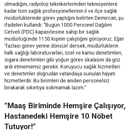
olmadığını, radyoloji teknikerlerinden teknisyenlere
kadar tüm sağlık profesyonellerinin il ve ilçe sağlık
müdürlüklerinde görev yaptığını belirten Demircan, şu
ifadeleri kullandı:
“Bugün 1000 Personel Dağılım
Cetveli (PDC) kapasitesine sahip bir sağlık
müdürlüğünde 1150 kişinin çalıştığını görüyoruz. Eğer
‘fazlası görev yerine dönsün’ dersek, müdürlüklerin
halk sağlığı laboratuvarları, özel ve kamu denetimleri,
sigara denetimleri gibi yoğun görev skalasını da göz
ardı etmememiz gerekir. Koruyucu sağlık hizmetleri
ve denetimler doğrudan vatandaşa sunulan hayati
hizmetlerdir. Bu birimleri de aniden personelsiz
bırakarak sıkıntıya sokmamak lazım.”
“Maaş Biriminde Hemşire Çalışıyor,
Hastanedeki Hemşire 10 Nöbet
Tutuyor!”