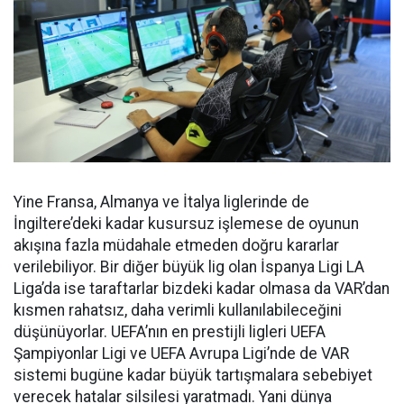
Yine Fransa, Almanya ve İtalya liglerinde de
İngiltere’deki kadar kusursuz işlemese de oyunun
akışına fazla müdahale etmeden doğru kararlar
verilebiliyor. Bir diğer büyük lig olan İspanya Ligi LA
Liga’da ise taraftarlar bizdeki kadar olmasa da VAR’dan
kısmen rahatsız, daha verimli kullanılabileceğini
düşünüyorlar. UEFA’nın en prestijli ligleri UEFA
Şampiyonlar Ligi ve UEFA Avrupa Ligi’nde de VAR
sistemi bugüne kadar büyük tartışmalara sebebiyet
verecek hatalar silsilesi yaratmadı. Yani dünya