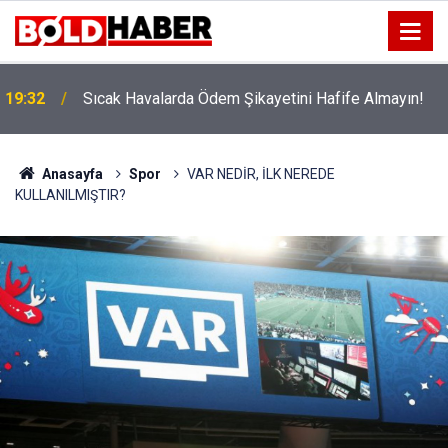
!
19:32
Sıcak Havalarda Ödem Şikayetini Hafife Almayın!
Anasayfa
Spor
VAR NEDİR, İLK NEREDE
KULLANILMIŞTIR?