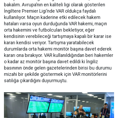
bakalım. Avrupa’nın en kaliteli ligi olarak gösterilen
İngiltere Premier Ligi’nde VAR oldukça faydalı
kullanılıyor. Maçın kaderine etki edilecek hakem
hataları varsa oyun durduğunda VAR hakemi, maçın
orta hakemini ve futbolcuları bekletiyor, eğer
kendisinin verebileceği tartışmaya kapalı bir karar ise
kararı kendisi veriyor. Tartışma yaratabilecek
durumlarda orta hakemi monitör başına davet ederek
kararı ona bırakıyor. VAR kullanıldığından beri hakemler
o kadar az monitör başına davet edildi ki İngiliz
basınının önde gelen gazetelerinden birisi bu durumu
mizahi bir şekilde göstermek için VAR monitörlerini
satılığa çıkardığını duyurmuştu.