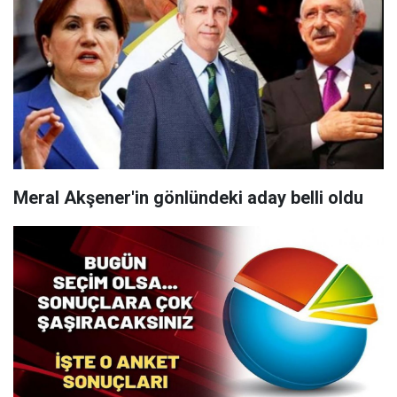
Meral Akşener'in gönlündeki aday belli oldu