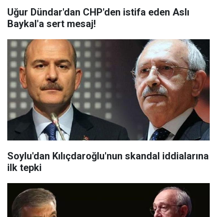
Uğur Dündar'dan CHP'den istifa eden Aslı
Baykal'a sert mesaj!
Soylu'dan Kılıçdaroğlu'nun skandal iddialarına
ilk tepki