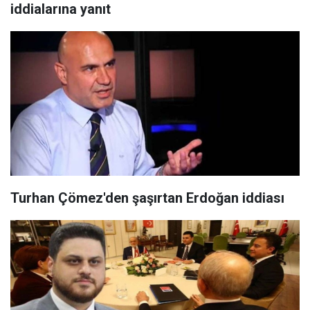
iddialarına yanıt
Turhan Çömez'den şaşırtan Erdoğan iddiası