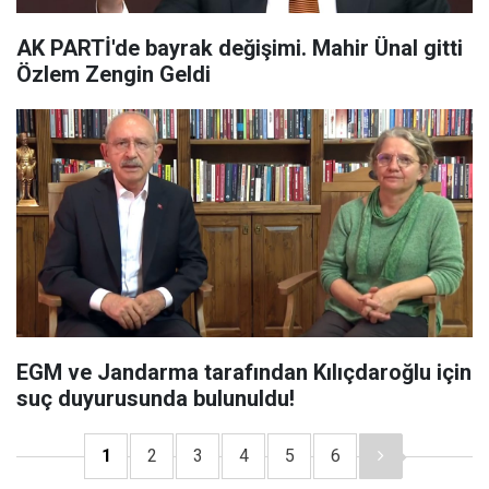
AK PARTİ'de bayrak değişimi. Mahir Ünal gitti
Özlem Zengin Geldi
EGM ve Jandarma tarafından Kılıçdaroğlu için
suç duyurusunda bulunuldu!
1
2
3
4
5
6