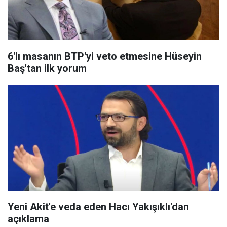
6'lı masanın BTP'yi veto etmesine Hüseyin
Baş'tan ilk yorum
Yeni Akit'e veda eden Hacı Yakışıklı'dan
açıklama