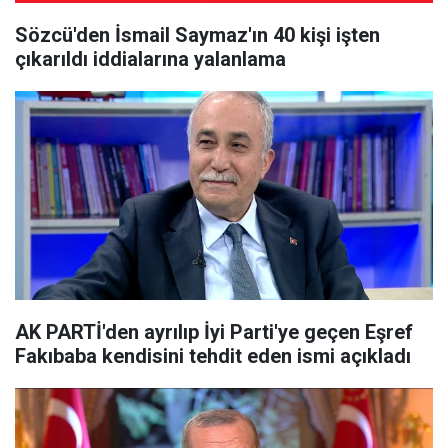
Sözcü'den İsmail Saymaz'ın 40 kişi işten
çıkarıldı iddialarına yalanlama
AK PARTİ'den ayrılıp İyi Parti'ye geçen Eşref
Fakıbaba kendisini tehdit eden ismi açıkladı