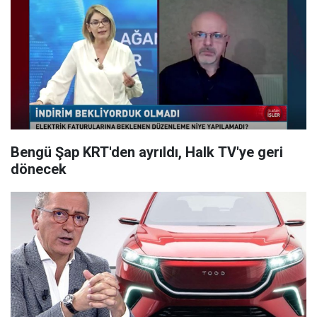
Bengü Şap KRT'den ayrıldı, Halk TV'ye geri
dönecek