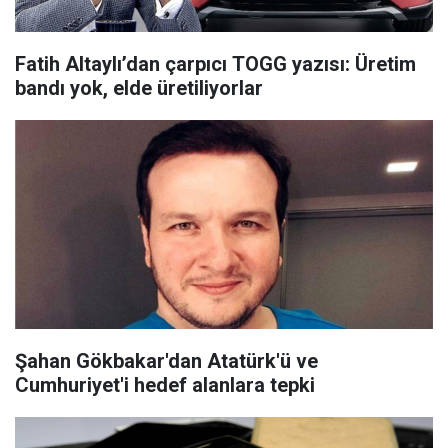
Fatih Altaylı’dan çarpıcı TOGG yazısı: Üretim
bandı yok, elde üretiliyorlar
Şahan Gökbakar'dan Atatürk'ü ve
Cumhuriyet'i hedef alanlara tepki