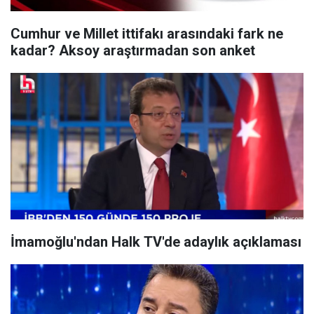
Cumhur ve Millet ittifakı arasındaki fark ne
kadar? Aksoy araştırmadan son anket
İmamoğlu'ndan Halk TV'de adaylık açıklaması