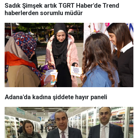
Sadık Şimşek artık TGRT Haber'de Trend
haberlerden sorumlu müdür
Adana'da kadına şiddete hayır paneli