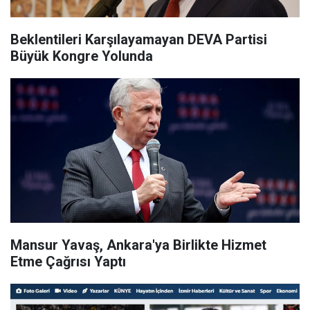
Beklentileri Karşılayamayan DEVA Partisi
Büyük Kongre Yolunda
Mansur Yavaş, Ankara'ya Birlikte Hizmet
Etme Çağrısı Yaptı