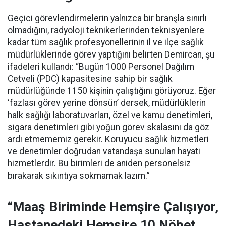
Geçici görevlendirmelerin yalnızca bir branşla sınırlı
olmadığını, radyoloji teknikerlerinden teknisyenlere
kadar tüm sağlık profesyonellerinin il ve ilçe sağlık
müdürlüklerinde görev yaptığını belirten Demircan, şu
ifadeleri kullandı:
“Bugün 1000 Personel Dağılım
Cetveli (PDC) kapasitesine sahip bir sağlık
müdürlüğünde 1150 kişinin çalıştığını görüyoruz. Eğer
‘fazlası görev yerine dönsün’ dersek, müdürlüklerin
halk sağlığı laboratuvarları, özel ve kamu denetimleri,
sigara denetimleri gibi yoğun görev skalasını da göz
ardı etmememiz gerekir. Koruyucu sağlık hizmetleri
ve denetimler doğrudan vatandaşa sunulan hayati
hizmetlerdir. Bu birimleri de aniden personelsiz
bırakarak sıkıntıya sokmamak lazım.”
“Maaş Biriminde Hemşire Çalışıyor,
Hastanedeki Hemşire 10 Nöbet