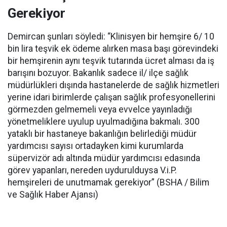
Gerekiyor
Demircan şunları söyledi: “Klinisyen bir hemşire 6/ 10
bin lira teşvik ek ödeme alırken masa başı görevindeki
bir hemşirenin aynı teşvik tutarında ücret alması da iş
barışını bozuyor. Bakanlık sadece il/ ilçe sağlık
müdürlükleri dışında hastanelerde de sağlık hizmetleri
yerine idari birimlerde çalışan sağlık profesyonellerini
görmezden gelmemeli veya evvelce yayınladığı
yönetmeliklere uyulup uyulmadığına bakmalı. 300
yataklı bir hastaneye bakanlığın belirlediği müdür
yardımcısı sayısı ortadayken kimi kurumlarda
süpervizör adı altında müdür yardımcısı edasında
görev yapanları, nereden uydurulduysa V.i.P.
hemşireleri de unutmamak gerekiyor” (BSHA / Bilim
ve Sağlık Haber Ajansı)