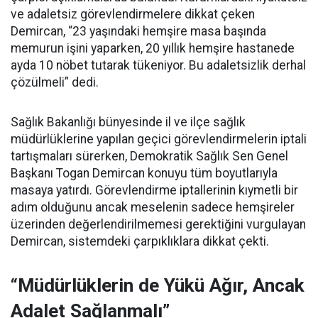
ve adaletsiz görevlendirmelere dikkat çeken
Demircan, “23 yaşındaki hemşire masa başında
memurun işini yaparken, 20 yıllık hemşire hastanede
ayda 10 nöbet tutarak tükeniyor. Bu adaletsizlik derhal
çözülmeli” dedi.
Sağlık Bakanlığı bünyesinde il ve ilçe sağlık
müdürlüklerine yapılan geçici görevlendirmelerin iptali
tartışmaları sürerken, Demokratik Sağlık Sen Genel
Başkanı Togan Demircan konuyu tüm boyutlarıyla
masaya yatırdı. Görevlendirme iptallerinin kıymetli bir
adım olduğunu ancak meselenin sadece hemşireler
üzerinden değerlendirilmemesi gerektiğini vurgulayan
Demircan, sistemdeki çarpıklıklara dikkat çekti.
“Müdürlüklerin de Yükü Ağır, Ancak
Adalet Sağlanmalı”