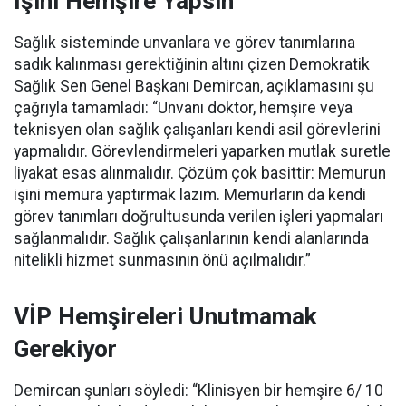
İşini Hemşire Yapsın”
Sağlık sisteminde unvanlara ve görev tanımlarına
sadık kalınması gerektiğinin altını çizen Demokratik
Sağlık Sen Genel Başkanı Demircan, açıklamasını şu
çağrıyla tamamladı:
“Unvanı doktor, hemşire veya
teknisyen olan sağlık çalışanları kendi asil görevlerini
yapmalıdır. Görevlendirmeleri yaparken mutlak suretle
liyakat esas alınmalıdır. Çözüm çok basittir: Memurun
işini memura yaptırmak lazım. Memurların da kendi
görev tanımları doğrultusunda verilen işleri yapmaları
sağlanmalıdır. Sağlık çalışanlarının kendi alanlarında
nitelikli hizmet sunmasının önü açılmalıdır.”
VİP Hemşireleri Unutmamak
Gerekiyor
Demircan şunları söyledi: “Klinisyen bir hemşire 6/ 10