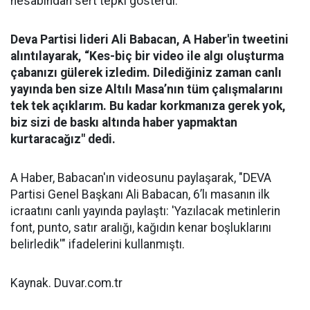
hesabından sert tepki gösterdi.
Deva Partisi lideri Ali Babacan, A Haber'in tweetini
alıntılayarak, “Kes-biç bir video ile algı oluşturma
çabanızı gülerek izledim. Dilediğiniz zaman canlı
yayında ben size Altılı Masa’nın tüm çalışmalarını
tek tek açıklarım. Bu kadar korkmanıza gerek yok,
biz sizi de baskı altında haber yapmaktan
kurtaracağız" dedi.
A Haber, Babacan'ın videosunu paylaşarak, "DEVA
Partisi Genel Başkanı Ali Babacan, 6’lı masanın ilk
icraatını canlı yayında paylaştı: 'Yazılacak metinlerin
font, punto, satır aralığı, kağıdın kenar boşluklarını
belirledik'" ifadelerini kullanmıştı.
Kaynak. Duvar.com.tr