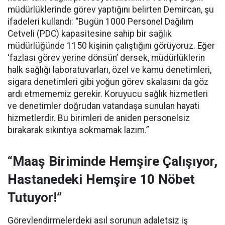
müdürlüklerinde görev yaptığını belirten Demircan, şu
ifadeleri kullandı:
“Bugün 1000 Personel Dağılım
Cetveli (PDC) kapasitesine sahip bir sağlık
müdürlüğünde 1150 kişinin çalıştığını görüyoruz. Eğer
‘fazlası görev yerine dönsün’ dersek, müdürlüklerin
halk sağlığı laboratuvarları, özel ve kamu denetimleri,
sigara denetimleri gibi yoğun görev skalasını da göz
ardı etmememiz gerekir. Koruyucu sağlık hizmetleri
ve denetimler doğrudan vatandaşa sunulan hayati
hizmetlerdir. Bu birimleri de aniden personelsiz
bırakarak sıkıntıya sokmamak lazım.”
“Maaş Biriminde Hemşire Çalışıyor,
Hastanedeki Hemşire 10 Nöbet
Tutuyor!”
Görevlendirmelerdeki asıl sorunun adaletsiz iş