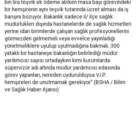
bin lira teşvik ek ödeme alırken masa başı görevindeki
bir hemşirenin aynı teşvik tutarında ücret alması da iş
barışını bozuyor. Bakanlık sadece il/ ilçe sağlık
müdürlükleri dışında hastanelerde de sağlık hizmetleri
yerine idari birimlerde çalışan sağlık profesyonellerini
görmezden gelmemeli veya evvelce yayınladığı
yönetmeliklere uyulup uyulmadığına bakmalı. 300
yataklı bir hastaneye bakanlığın belirlediği müdür
yardımcısı sayısı ortadayken kimi kurumlarda
süpervizör adı altında müdür yardımcısı edasında
görev yapanları, nereden uydurulduysa V.i.P.
hemşireleri de unutmamak gerekiyor” (BSHA / Bilim
ve Sağlık Haber Ajansı)