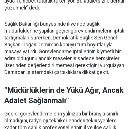
ayda 10 nöbet tutarak tükeniyor. Bu adaletsizlik derhal
çözülmeli” dedi.
Sağlık Bakanlığı bünyesinde il ve ilçe sağlık
müdürlüklerine yapılan geçici görevlendirmelerin iptali
tartışmaları sürerken, Demokratik Sağlık Sen Genel
Başkanı Togan Demircan konuyu tüm boyutlarıyla
masaya yatırdı. Görevlendirme iptallerinin kıymetli bir
adım olduğunu ancak meselenin sadece hemşireler
üzerinden değerlendirilmemesi gerektiğini vurgulayan
Demircan, sistemdeki çarpıklıklara dikkat çekti.
“Müdürlüklerin de Yükü Ağır, Ancak
Adalet Sağlanmalı”
Geçici görevlendirmelerin yalnızca bir branşla sınırlı
olmadığını, radyoloji teknikerlerinden teknisyenlere
kadar tüm sağlık profesyonellerinin il ve ilçe sağlık