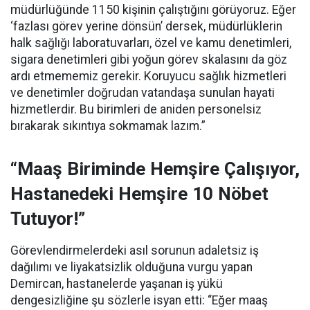
müdürlüğünde 1150 kişinin çalıştığını görüyoruz. Eğer
‘fazlası görev yerine dönsün’ dersek, müdürlüklerin
halk sağlığı laboratuvarları, özel ve kamu denetimleri,
sigara denetimleri gibi yoğun görev skalasını da göz
ardı etmememiz gerekir. Koruyucu sağlık hizmetleri
ve denetimler doğrudan vatandaşa sunulan hayati
hizmetlerdir. Bu birimleri de aniden personelsiz
bırakarak sıkıntıya sokmamak lazım.”
“Maaş Biriminde Hemşire Çalışıyor,
Hastanedeki Hemşire 10 Nöbet
Tutuyor!”
Görevlendirmelerdeki asıl sorunun adaletsiz iş
dağılımı ve liyakatsizlik olduğuna vurgu yapan
Demircan, hastanelerde yaşanan iş yükü
dengesizliğine şu sözlerle isyan etti:
“Eğer maaş