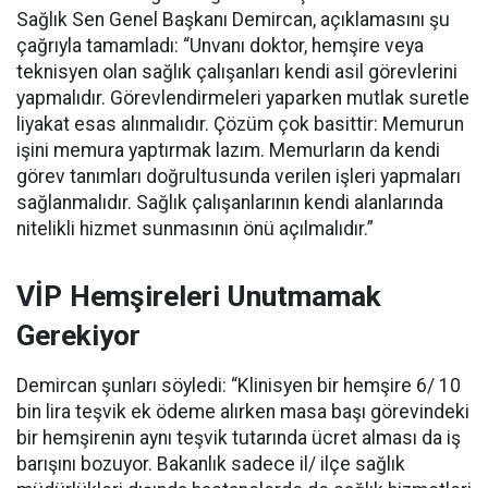
Sağlık Sen Genel Başkanı Demircan, açıklamasını şu
çağrıyla tamamladı:
“Unvanı doktor, hemşire veya
teknisyen olan sağlık çalışanları kendi asil görevlerini
yapmalıdır. Görevlendirmeleri yaparken mutlak suretle
liyakat esas alınmalıdır. Çözüm çok basittir: Memurun
işini memura yaptırmak lazım. Memurların da kendi
görev tanımları doğrultusunda verilen işleri yapmaları
sağlanmalıdır. Sağlık çalışanlarının kendi alanlarında
nitelikli hizmet sunmasının önü açılmalıdır.”
VİP Hemşireleri Unutmamak
Gerekiyor
Demircan şunları söyledi: “Klinisyen bir hemşire 6/ 10
bin lira teşvik ek ödeme alırken masa başı görevindeki
bir hemşirenin aynı teşvik tutarında ücret alması da iş
barışını bozuyor. Bakanlık sadece il/ ilçe sağlık