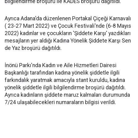
bilgilendirme broşürü ile KADES broşürü dağıtıldı.
Ayrıca Adana'da düzenlenen Portakal Çiçeği Karnavalı
( 23-27 Mart 2022) ve Çocuk Festivali'nde (6-8 Mayıs
2022) kadınlar ve çocukların 'Şiddete Karşı' yazdıkları
mesajların yer aldığı Kadına Yönelik Şiddete Karşı Sen
de Yaz broşürü dağıtıldı.
İnönü Parkı'nda Kadın ve Aile Hizmetleri Dairesi
Başkanlığı tarafından kadına yönelik şiddetle ilgili
farkındalık yaratmak amacıyla stant kuruldu, kadına
yönelik şiddetle ilgili bilgilendirme broşürü dağıtıldı.
Ayrıca kadınların şiddete maruz kalmaları durumunda
7/24 ulaşabilecekleri numaraların bilgisi verildi.