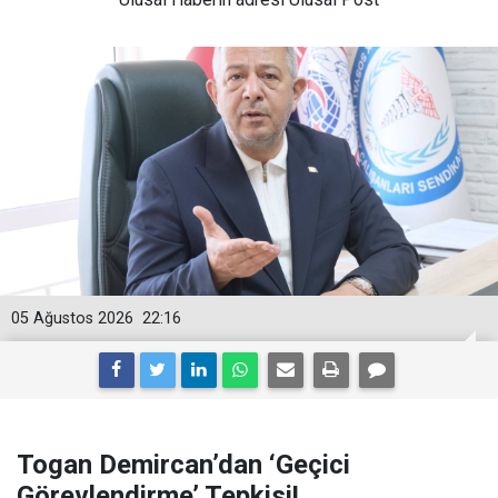
05 Ağustos 2026
22:16
Togan Demircan’dan ‘Geçici
Görevlendirme’ Tepkisi!