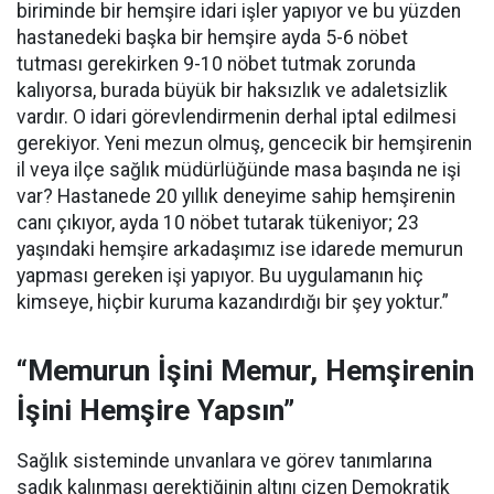
biriminde bir hemşire idari işler yapıyor ve bu yüzden
hastanedeki başka bir hemşire ayda 5-6 nöbet
tutması gerekirken 9-10 nöbet tutmak zorunda
kalıyorsa, burada büyük bir haksızlık ve adaletsizlik
vardır. O idari görevlendirmenin derhal iptal edilmesi
gerekiyor. Yeni mezun olmuş, gencecik bir hemşirenin
il veya ilçe sağlık müdürlüğünde masa başında ne işi
var? Hastanede 20 yıllık deneyime sahip hemşirenin
canı çıkıyor, ayda 10 nöbet tutarak tükeniyor; 23
yaşındaki hemşire arkadaşımız ise idarede memurun
yapması gereken işi yapıyor. Bu uygulamanın hiç
kimseye, hiçbir kuruma kazandırdığı bir şey yoktur.”
“Memurun İşini Memur, Hemşirenin
İşini Hemşire Yapsın”
Sağlık sisteminde unvanlara ve görev tanımlarına
sadık kalınması gerektiğinin altını çizen Demokratik