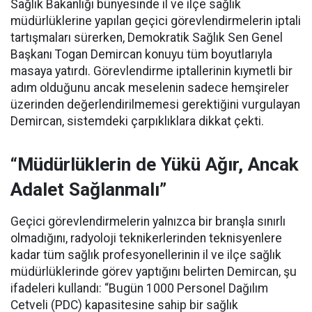
Sağlık Bakanlığı bünyesinde il ve ilçe sağlık
müdürlüklerine yapılan geçici görevlendirmelerin iptali
tartışmaları sürerken, Demokratik Sağlık Sen Genel
Başkanı Togan Demircan konuyu tüm boyutlarıyla
masaya yatırdı. Görevlendirme iptallerinin kıymetli bir
adım olduğunu ancak meselenin sadece hemşireler
üzerinden değerlendirilmemesi gerektiğini vurgulayan
Demircan, sistemdeki çarpıklıklara dikkat çekti.
“Müdürlüklerin de Yükü Ağır, Ancak
Adalet Sağlanmalı”
Geçici görevlendirmelerin yalnızca bir branşla sınırlı
olmadığını, radyoloji teknikerlerinden teknisyenlere
kadar tüm sağlık profesyonellerinin il ve ilçe sağlık
müdürlüklerinde görev yaptığını belirten Demircan, şu
ifadeleri kullandı:
“Bugün 1000 Personel Dağılım
Cetveli (PDC) kapasitesine sahip bir sağlık