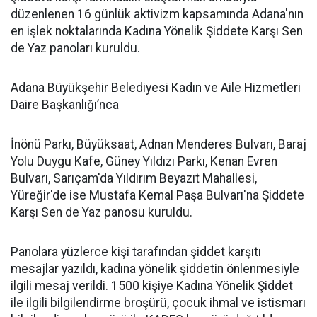
düzenlenen 16 günlük aktivizm kapsamında Adana'nın
en işlek noktalarında Kadına Yönelik Şiddete Karşı Sen
de Yaz panoları kuruldu.
Adana Büyükşehir Belediyesi Kadın ve Aile Hizmetleri
Daire Başkanlığı’nca
İnönü Parkı, Büyüksaat, Adnan Menderes Bulvarı, Baraj
Yolu Duygu Kafe, Güney Yıldızı Parkı, Kenan Evren
Bulvarı, Sarıçam'da Yıldırım Beyazıt Mahallesi,
Yüreğir'de ise Mustafa Kemal Paşa Bulvarı'na Şiddete
Karşı Sen de Yaz panosu kuruldu.
Panolara yüzlerce kişi tarafından şiddet karşıtı
mesajlar yazıldı, kadına yönelik şiddetin önlenmesiyle
ilgili mesaj verildi. 1500 kişiye Kadına Yönelik Şiddet
ile ilgili bilgilendirme broşürü, çocuk ihmal ve istismarı