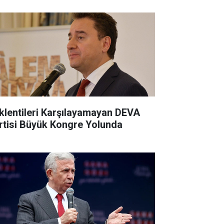
klentileri Karşılayamayan DEVA
rtisi Büyük Kongre Yolunda