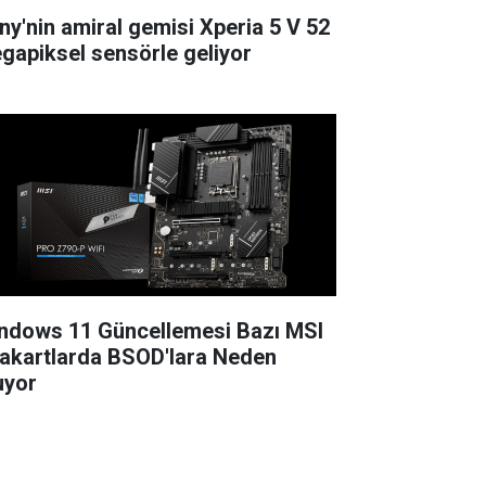
ny'nin amiral gemisi Xperia 5 V 52
gapiksel sensörle geliyor
ndows 11 Güncellemesi Bazı MSI
akartlarda BSOD'lara Neden
uyor