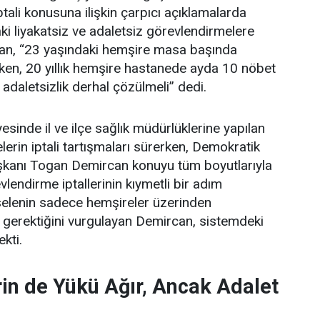
tali konusuna ilişkin çarpıcı açıklamalarda
i liyakatsiz ve adaletsiz görevlendirmelere
an, “23 yaşındaki hemşire masa başında
ken, 20 yıllık hemşire hastanede ayda 10 nöbet
 adaletsizlik derhal çözülmeli” dedi.
esinde il ve ilçe sağlık müdürlüklerine yapılan
erin iptali tartışmaları sürerken, Demokratik
şkanı Togan Demircan konuyu tüm boyutlarıyla
lendirme iptallerinin kıymetli bir adım
elenin sadece hemşireler üzerinden
 gerektiğini vurgulayan Demircan, sistemdeki
ekti.
in de Yükü Ağır, Ancak Adalet