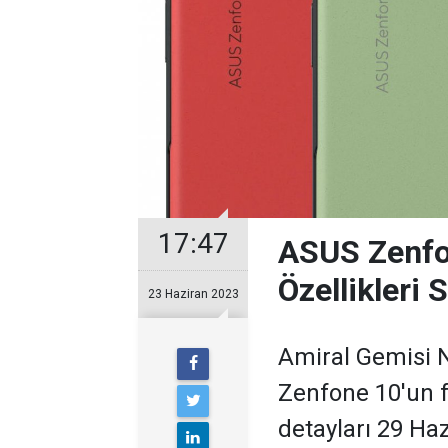
17:47
ASUS Zenfon
Özellikleri S
23 Haziran 2023
Amiral Gemisi 
Zenfone 10'un fi
detayları 29 Haz