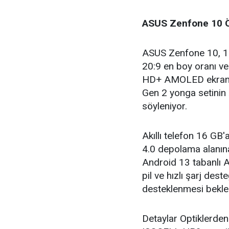
ASUS Zenfone 10 Öz
ASUS Zenfone 10, 12
20:9 en boy oranı ve
HD+ AMOLED ekrana 
Gen 2 yonga setinin
söyleniyor.
Akıllı telefon 16 
4.0 depolama alanına 
Android 13 tabanlı
pil ve hızlı şarj des
desteklenmesi bekle
Detaylar Optiklerden