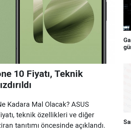
Ga
gü
e 10 Fiyatı, Teknik
ızdırıldı
Ne Kadara Mal Olacak? ASUS
yatı, teknik özellikleri ve diğer
Sa
iran tanıtımı öncesinde açıklandı.