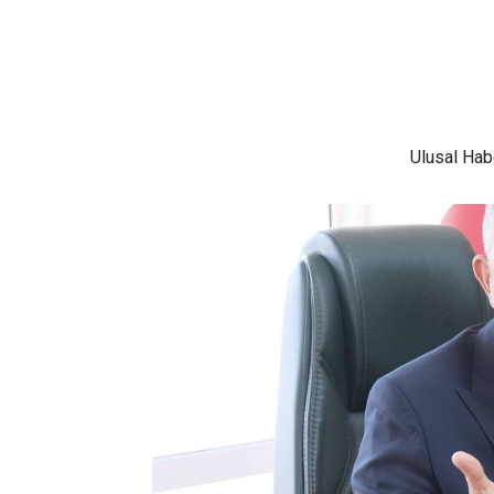
Ulusal
Habe