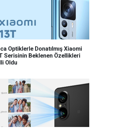
ica Optiklerle Donatılmış Xiaomi
T Serisinin Beklenen Özellikleri
li Oldu