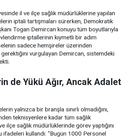
esinde il ve ilçe sağlık müdürlüklerine yapılan
erin iptali tartışmaları sürerken, Demokratik
şkanı Togan Demircan konuyu tüm boyutlarıyla
lendirme iptallerinin kıymetli bir adım
elenin sadece hemşireler üzerinden
 gerektiğini vurgulayan Demircan, sistemdeki
ekti.
in de Yükü Ağır, Ancak Adalet
erin yalnızca bir branşla sınırlı olmadığını,
rinden teknisyenlere kadar tüm sağlık
 ve ilçe sağlık müdürlüklerinde görev yaptığını
 ifadeleri kullandı:
“Bugün 1000 Personel