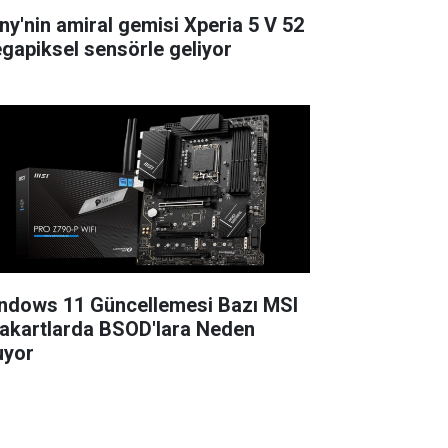
ny'nin amiral gemisi Xperia 5 V 52
gapiksel sensörle geliyor
ndows 11 Güncellemesi Bazı MSI
akartlarda BSOD'lara Neden
uyor