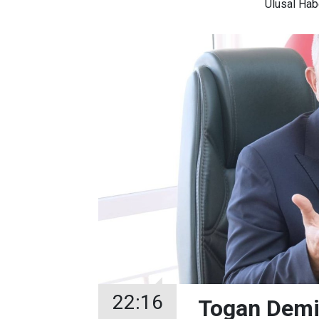
Ulusal
Habe
22:16
Togan Demir