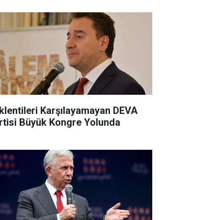
klentileri Karşılayamayan DEVA
rtisi Büyük Kongre Yolunda