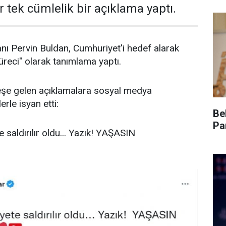
tek cümlelik bir açıklama yaptı.
ı Pervin Buldan, Cumhuriyet'i hedef alarak
 süreci" olarak tanımlama yaptı.
şe gelen açıklamalara sosyal medya
rle isyan etti:
Be
Pa
saldırılır oldu... Yazık! YAŞASIN