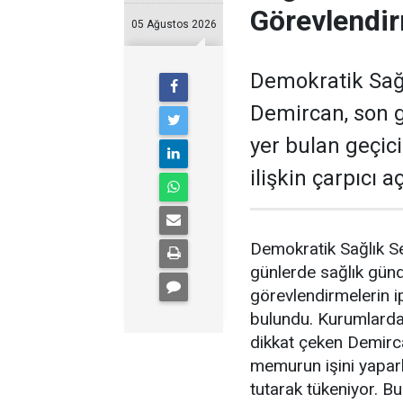
Görevlendir
05 Ağustos 2026
Demokratik Sağ
Demircan, son 
yer bulan geçic
ilişkin çarpıcı 
Demokratik Sağlık S
günlerde sağlık gün
görevlendirmelerin ip
bulundu. Kurumlardak
dikkat çeken Demirc
memurun işini yapar
tutarak tükeniyor. Bu