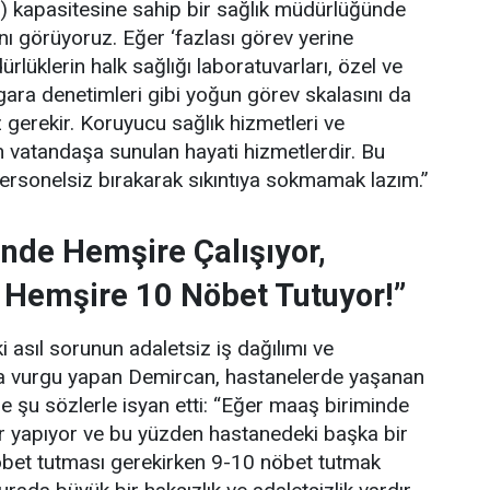
) kapasitesine sahip bir sağlık müdürlüğünde
ını görüyoruz. Eğer ‘fazlası görev yerine
lüklerin halk sağlığı laboratuvarları, özel ve
gara denetimleri gibi yoğun görev skalasını da
gerekir. Koruyucu sağlık hizmetleri ve
 vatandaşa sunulan hayati hizmetlerdir. Bu
personelsiz bırakarak sıkıntıya sokmamak lazım.”
nde Hemşire Çalışıyor,
 Hemşire 10 Nöbet Tutuyor!”
 asıl sorunun adaletsiz iş dağılımı ve
una vurgu yapan Demircan, hastanelerde yaşanan
e şu sözlerle isyan etti:
“Eğer maaş biriminde
ler yapıyor ve bu yüzden hastanedeki başka bir
bet tutması gerekirken 9-10 nöbet tutmak