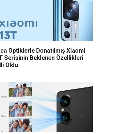
ica Optiklerle Donatılmış Xiaomi
T Serisinin Beklenen Özellikleri
li Oldu