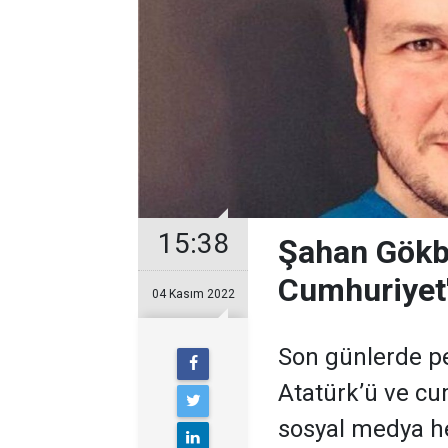
15:38
Şahan Gökba
Cumhuriyet'
04 Kasım 2022
Son günlerde p
Atatürk’ü ve cu
sosyal medya h