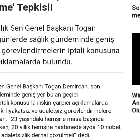
me’ Tepkisi!
So
me
lık Sen Genel Başkanı Togan
günlerde sağlık gündeminde geniş
i görevlendirmelerin iptali konusuna
açıklamalarda bulundu.
en Genel Başkanı Togan Demircan, son
deminde geniş yer bulan geçici
Wi
An
tali konusuna ilişkin çarpıcı açıklamalarda
Ol
i liyakatsiz ve adaletsiz görevlendirmelere
an, “23 yaşındaki hemşire masa başında
ken, 20 yıllık hemşire hastanede ayda 10 nöbet
 adaletsizlik derhal çözülmeli” dedi.