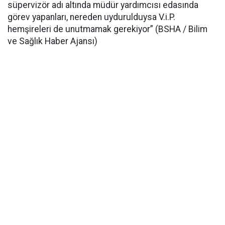
süpervizör adı altında müdür yardımcısı edasında
görev yapanları, nereden uydurulduysa V.i.P.
hemşireleri de unutmamak gerekiyor” (BSHA / Bilim
ve Sağlık Haber Ajansı)