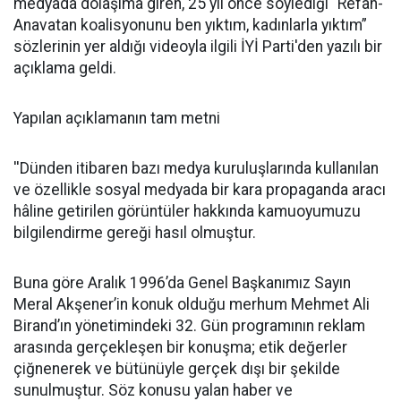
medyada dolaşıma giren, 25 yıl önce söylediği “Refah-
Anavatan koalisyonunu ben yıktım, kadınlarla yıktım”
sözlerinin yer aldığı videoyla ilgili İYİ Parti'den yazılı bir
açıklama geldi.
Yapılan açıklamanın tam metni
''Dünden itibaren bazı medya kuruluşlarında kullanılan
ve özellikle sosyal medyada bir kara propaganda aracı
hâline getirilen görüntüler hakkında kamuoyumuzu
bilgilendirme gereği hasıl olmuştur.
Buna göre Aralık 1996’da Genel Başkanımız Sayın
Meral Akşener’in konuk olduğu merhum Mehmet Ali
Birand’ın yönetimindeki 32. Gün programının reklam
arasında gerçekleşen bir konuşma; etik değerler
çiğnenerek ve bütünüyle gerçek dışı bir şekilde
sunulmuştur. Söz konusu yalan haber ve