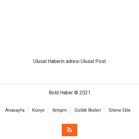
Ulusal
Haberin adresi Ulusal Post
Bold Haber © 2021
Anasayfa
Künye
İletişim
Gizlilik İlkeleri
Sitene Ekle