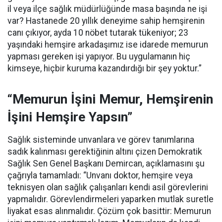
il veya ilçe sağlık müdürlüğünde masa başında ne işi
var? Hastanede 20 yıllık deneyime sahip hemşirenin
canı çıkıyor, ayda 10 nöbet tutarak tükeniyor; 23
yaşındaki hemşire arkadaşımız ise idarede memurun
yapması gereken işi yapıyor. Bu uygulamanın hiç
kimseye, hiçbir kuruma kazandırdığı bir şey yoktur.”
“Memurun İşini Memur, Hemşirenin
İşini Hemşire Yapsın”
Sağlık sisteminde unvanlara ve görev tanımlarına
sadık kalınması gerektiğinin altını çizen Demokratik
Sağlık Sen Genel Başkanı Demircan, açıklamasını şu
çağrıyla tamamladı:
“Unvanı doktor, hemşire veya
teknisyen olan sağlık çalışanları kendi asil görevlerini
yapmalıdır. Görevlendirmeleri yaparken mutlak suretle
liyakat esas alınmalıdır. Çözüm çok basittir: Memurun