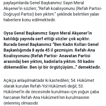
paylaşımlarda Genel Başkanımız Sayın Meral
Akşener’in sözleri; “Refah koalisyonunu (Refah Partisi-
Doğruyol Partisi) ben yıktım.” şeklinde belirtilen yalan
haberlere konu edilmektedir.
Oysa Genel Başkanımız Sayın Meral Akşener’in
katıldığı yayında serf ettiği sözler çok açıktır.
Burada Genel Başkanımız “Ben Kadın Kolları Genel
Başkanlığımda 8 ayda 45 il gezmişim. Refah-Ana
Koalisyonunu (Refah Partisi- Anavatan Partisi
arasında) ben yıktım, kadınlarla yıktım. 50 kadını
dökemediler. Ben iyi bir örgütçüyüm…” demektedir.
Açıkça anlaşılmaktadır ki kastedilen; 54. Hükûmet
olarak kurulan Refah-Yol Hükûmeti değil, 53.
Hükûmet’in de öncesinde kurulması için yoğun çaba
harcanan Refah-Ana Hükûmeti’nin kurulmasının
önlenmiş olmasıdır.