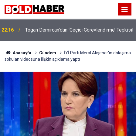
!
19:32
Sıcak Havalarda Ödem Şikayetini Hafife Almayın!
Anasayfa
Gündem
İYİ Parti Meral Akşener'in dolaşıma
sokulan videosuna ilişkin açıklama yaptı