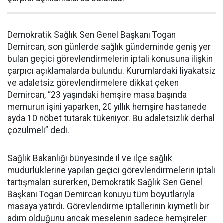
Demokratik Sağlık Sen Genel Başkanı Togan
Demircan, son günlerde sağlık gündeminde geniş yer
bulan geçici görevlendirmelerin iptali konusuna ilişkin
çarpıcı açıklamalarda bulundu. Kurumlardaki liyakatsiz
ve adaletsiz görevlendirmelere dikkat çeken
Demircan, “23 yaşındaki hemşire masa başında
memurun işini yaparken, 20 yıllık hemşire hastanede
ayda 10 nöbet tutarak tükeniyor. Bu adaletsizlik derhal
çözülmeli” dedi.
Sağlık Bakanlığı bünyesinde il ve ilçe sağlık
müdürlüklerine yapılan geçici görevlendirmelerin iptali
tartışmaları sürerken, Demokratik Sağlık Sen Genel
Başkanı Togan Demircan konuyu tüm boyutlarıyla
masaya yatırdı. Görevlendirme iptallerinin kıymetli bir
adım olduğunu ancak meselenin sadece hemşireler