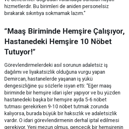
hizmetlerdir. Bu birimleri de aniden personelsiz
bırakarak sıkıntıya sokmamak lazım.”
“Maaş Biriminde Hemşire Çalışıyor,
Hastanedeki Hemşire 10 Nöbet
Tutuyor!”
Görevlendirmelerdeki asıl sorunun adaletsiz iş
dağılımı ve liyakatsizlik olduğuna vurgu yapan
Demircan, hastanelerde yaşanan iş yükü
dengesizliğine şu sözlerle isyan etti:
“Eğer maaş
biriminde bir hemşire idari işler yapıyor ve bu yüzden
hastanedeki başka bir hemşire ayda 5-6 nöbet
tutması gerekirken 9-10 nöbet tutmak zorunda
kalıyorsa, burada büyük bir haksızlık ve adaletsizlik
vardır. O idari görevlendirmenin derhal iptal edilmesi
gerekiyor. Yeni mezun olmuş, gencecik bir hemşirenin