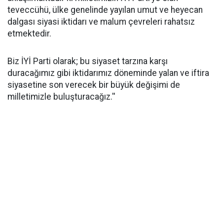
teveccühü, ülke genelinde yayılan umut ve heyecan
dalgası siyasi iktidarı ve malum çevreleri rahatsız
etmektedir.
Biz İYİ Parti olarak; bu siyaset tarzına karşı
duracağımız gibi iktidarımız döneminde yalan ve iftira
siyasetine son verecek bir büyük değişimi de
milletimizle buluşturacağız.''