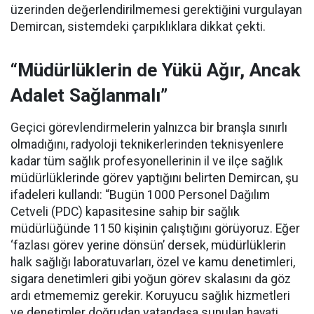
üzerinden değerlendirilmemesi gerektiğini vurgulayan
Demircan, sistemdeki çarpıklıklara dikkat çekti.
“Müdürlüklerin de Yükü Ağır, Ancak
Adalet Sağlanmalı”
Geçici görevlendirmelerin yalnızca bir branşla sınırlı
olmadığını, radyoloji teknikerlerinden teknisyenlere
kadar tüm sağlık profesyonellerinin il ve ilçe sağlık
müdürlüklerinde görev yaptığını belirten Demircan, şu
ifadeleri kullandı:
“Bugün 1000 Personel Dağılım
Cetveli (PDC) kapasitesine sahip bir sağlık
müdürlüğünde 1150 kişinin çalıştığını görüyoruz. Eğer
‘fazlası görev yerine dönsün’ dersek, müdürlüklerin
halk sağlığı laboratuvarları, özel ve kamu denetimleri,
sigara denetimleri gibi yoğun görev skalasını da göz
ardı etmememiz gerekir. Koruyucu sağlık hizmetleri
ve denetimler doğrudan vatandaşa sunulan hayati