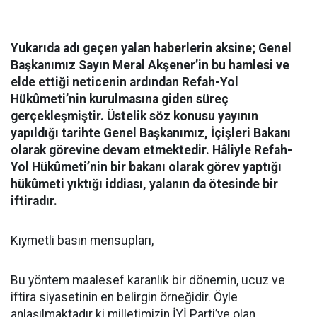
Yukarıda adı geçen yalan haberlerin aksine; Genel
Başkanımız Sayın Meral Akşener’in bu hamlesi ve
elde ettiği neticenin ardından Refah-Yol
Hükûmeti’nin kurulmasına giden süreç
gerçekleşmiştir. Üstelik söz konusu yayının
yapıldığı tarihte Genel Başkanımız, İçişleri Bakanı
olarak görevine devam etmektedir. Hâliyle Refah-
Yol Hükûmeti’nin bir bakanı olarak görev yaptığı
hükûmeti yıktığı iddiası, yalanın da ötesinde bir
iftiradır.
Kıymetli basın mensupları,
Bu yöntem maalesef karanlık bir dönemin, ucuz ve
iftira siyasetinin en belirgin örneğidir. Öyle
anlaşılmaktadır ki milletimizin İYİ Parti’ye olan