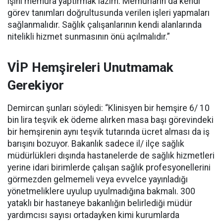
işini memura yaptırmak lazım. Memurların da kendi
görev tanımları doğrultusunda verilen işleri yapmaları
sağlanmalıdır. Sağlık çalışanlarının kendi alanlarında
nitelikli hizmet sunmasının önü açılmalıdır.”
VİP Hemşireleri Unutmamak
Gerekiyor
Demircan şunları söyledi: “Klinisyen bir hemşire 6/ 10
bin lira teşvik ek ödeme alırken masa başı görevindeki
bir hemşirenin aynı teşvik tutarında ücret alması da iş
barışını bozuyor. Bakanlık sadece il/ ilçe sağlık
müdürlükleri dışında hastanelerde de sağlık hizmetleri
yerine idari birimlerde çalışan sağlık profesyonellerini
görmezden gelmemeli veya evvelce yayınladığı
yönetmeliklere uyulup uyulmadığına bakmalı. 300
yataklı bir hastaneye bakanlığın belirlediği müdür
yardımcısı sayısı ortadayken kimi kurumlarda