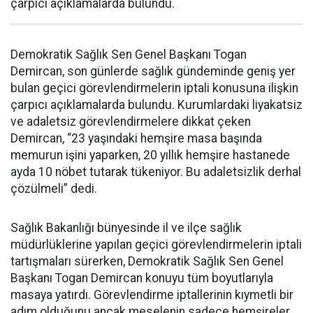
çarpıcı açıklamalarda bulundu.
Demokratik Sağlık Sen Genel Başkanı Togan
Demircan, son günlerde sağlık gündeminde geniş yer
bulan geçici görevlendirmelerin iptali konusuna ilişkin
çarpıcı açıklamalarda bulundu. Kurumlardaki liyakatsiz
ve adaletsiz görevlendirmelere dikkat çeken
Demircan, “23 yaşındaki hemşire masa başında
memurun işini yaparken, 20 yıllık hemşire hastanede
ayda 10 nöbet tutarak tükeniyor. Bu adaletsizlik derhal
çözülmeli” dedi.
Sağlık Bakanlığı bünyesinde il ve ilçe sağlık
müdürlüklerine yapılan geçici görevlendirmelerin iptali
tartışmaları sürerken, Demokratik Sağlık Sen Genel
Başkanı Togan Demircan konuyu tüm boyutlarıyla
masaya yatırdı. Görevlendirme iptallerinin kıymetli bir
adım olduğunu ancak meselenin sadece hemşireler