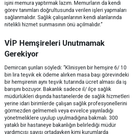
işini memura yaptırmak lazım. Memurların da kendi
görev tanımları doğrultusunda verilen işleri yapmaları
sağlanmalıdır. Sağlık çalışanlarının kendi alanlarında
nitelikli hizmet sunmasının önü açılmalıdır.”
VİP Hemşireleri Unutmamak
Gerekiyor
Demircan şunları söyledi: “Klinisyen bir hemşire 6/ 10
bin lira teşvik ek ödeme alırken masa başı görevindeki
bir hemşirenin aynı teşvik tutarında ücret alması da iş
barışını bozuyor. Bakanlık sadece il/ ilçe sağlık
müdürlükleri dışında hastanelerde de sağlık hizmetleri
yerine idari birimlerde çalışan sağlık profesyonellerini
görmezden gelmemeli veya evvelce yayınladığı
yönetmeliklere uyulup uyulmadığına bakmalı. 300
yataklı bir hastaneye bakanlığın belirlediği müdür
yardımcısı sayısı ortadayken kimi kurumlarda