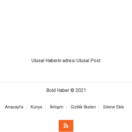
Ulusal
Haberin adresi Ulusal Post
Bold Haber © 2021
Anasayfa
Künye
İletişim
Gizlilik İlkeleri
Sitene Ekle