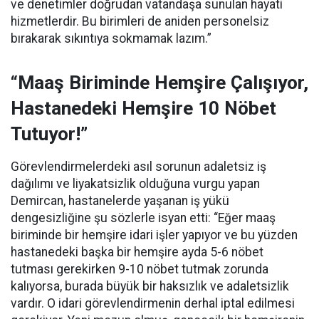
ve denetimler doğrudan vatandaşa sunulan hayati
hizmetlerdir. Bu birimleri de aniden personelsiz
bırakarak sıkıntıya sokmamak lazım.”
“Maaş Biriminde Hemşire Çalışıyor,
Hastanedeki Hemşire 10 Nöbet
Tutuyor!”
Görevlendirmelerdeki asıl sorunun adaletsiz iş
dağılımı ve liyakatsizlik olduğuna vurgu yapan
Demircan, hastanelerde yaşanan iş yükü
dengesizliğine şu sözlerle isyan etti:
“Eğer maaş
biriminde bir hemşire idari işler yapıyor ve bu yüzden
hastanedeki başka bir hemşire ayda 5-6 nöbet
tutması gerekirken 9-10 nöbet tutmak zorunda
kalıyorsa, burada büyük bir haksızlık ve adaletsizlik
vardır. O idari görevlendirmenin derhal iptal edilmesi