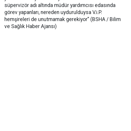
süpervizör adı altında müdür yardımcısı edasında
görev yapanları, nereden uydurulduysa V.i.P.
hemşireleri de unutmamak gerekiyor” (BSHA / Bilim
ve Sağlık Haber Ajansı)