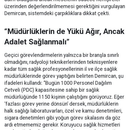
üzerinden değerlendirilmemesi gerektiğini vurgulayan
Demircan, sistemdeki çarpıklıklara dikkat çekti.
“Müdürlüklerin de Yükü Ağır, Ancak
Adalet Sağlanmalı”
Geçici görevlendirmelerin yalnızca bir branşla sınırlı
olmadığını, radyoloji teknikerlerinden teknisyenlere
kadar tüm sağlık profesyonellerinin il ve ilçe sağlık
müdürlüklerinde görev yaptığını belirten Demircan, şu
ifadeleri kullandı:
“Bugün 1000 Personel Dağılım
Cetveli (PDC) kapasitesine sahip bir sağlık
müdürlüğünde 1150 kişinin çalıştığını görüyoruz. Eğer
‘fazlası görev yerine dönsün’ dersek, müdürlüklerin
halk sağlığı laboratuvarları, özel ve kamu denetimleri,
sigara denetimleri gibi yoğun görev skalasını da göz
ardı etmememiz gerekir. Koruyucu sağlık hizmetleri