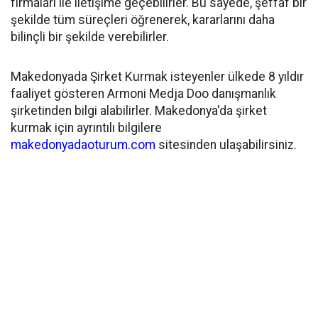
firmaları ile iletişime geçebilirler. Bu sayede, şeffaf bir
şekilde tüm süreçleri öğrenerek, kararlarını daha
bilinçli bir şekilde verebilirler.
Makedonyada Şirket Kurmak isteyenler ülkede 8 yıldır
faaliyet gösteren Armoni Medja Doo danışmanlık
şirketinden bilgi alabilirler. Makedonya'da şirket
kurmak için ayrıntılı bilgilere
makedonyadaoturum.com
sitesinden ulaşabilirsiniz.