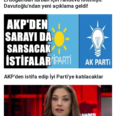
Davutoğlu'ndan yeni açıklama geldi!
AKP'den istifa edip İyi Parti'ye katılacaklar