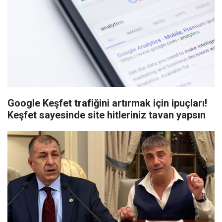
Google Keşfet trafiğini artırmak için ipuçları!
Keşfet sayesinde site hitleriniz tavan yapsın