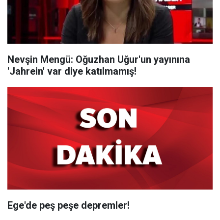
Nevşin Mengü: Oğuzhan Uğur'un yayınına
'Jahrein' var diye katılmamış!
Ege'de peş peşe depremler!