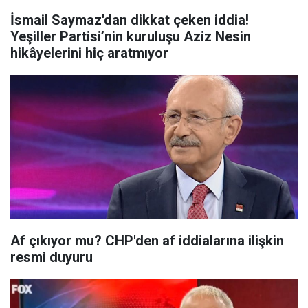
İsmail Saymaz'dan dikkat çeken iddia!
Yeşiller Partisi’nin kuruluşu Aziz Nesin
hikâyelerini hiç aratmıyor
Af çıkıyor mu? CHP'den af iddialarına ilişkin
resmi duyuru