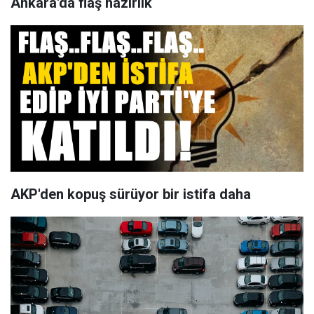
Ankara'da flaş hazırlık
AKP'den kopuş sürüyor bir istifa daha