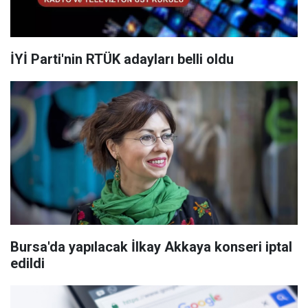
İYİ Parti'nin RTÜK adayları belli oldu
Bursa'da yapılacak İlkay Akkaya konseri iptal
edildi