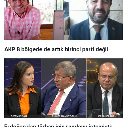
AKP 8 bölgede de artık birinci parti değil
Erdoğan'dan türban için randevu istemişti: