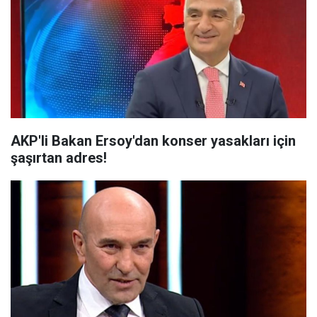
AKP'li Bakan Ersoy'dan konser yasakları için
şaşırtan adres!