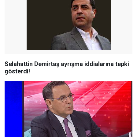
Selahattin Demirtaş ayrışma iddialarına tepki
gösterdi!