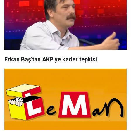
Erkan Baş'tan AKP'ye kader tepkisi