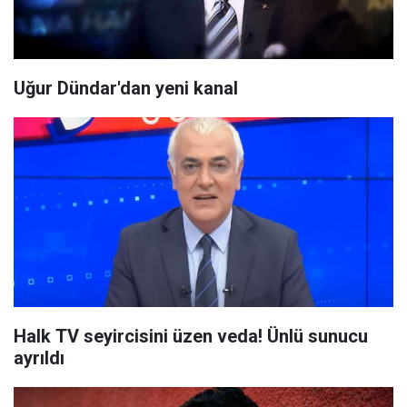
Uğur Dündar'dan yeni kanal
Halk TV seyircisini üzen veda! Ünlü sunucu
ayrıldı