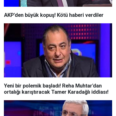
AKP'den büyük kopuş! Kötü haberi verdiler
Yeni bir polemik başladı! Reha Muhtar'dan
ortalığı karıştıracak Tamer Karadağlı iddiası!