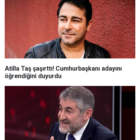
Atilla Taş şaşırttı! Cumhurbaşkanı adayını
öğrendiğini duyurdu