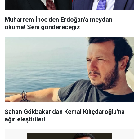
Muharrem İnce'den Erdoğan'a meydan
okuma! Seni göndereceğiz
Şahan Gökbakar'dan Kemal Kılıçdaroğlu'na
ağır eleştiriler!