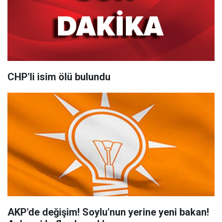
CHP'li isim ölü bulundu
AKP'de değişim! Soylu'nun yerine yeni bakan!