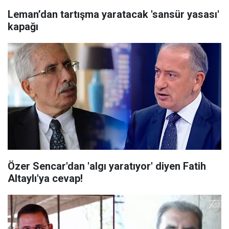
Leman’dan tartışma yaratacak 'sansür yasası'
kapağı
Özer Sencar'dan 'algı yaratıyor' diyen Fatih
Altaylı'ya cevap!