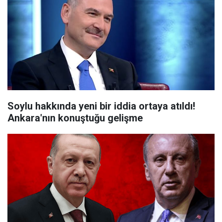
Soylu hakkında yeni bir iddia ortaya atıldı!
Ankara'nın konuştuğu gelişme