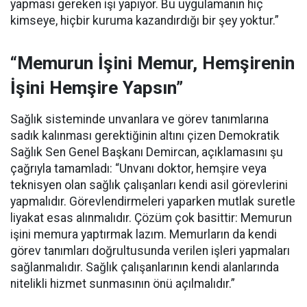
yapması gereken işi yapıyor. Bu uygulamanın hiç
kimseye, hiçbir kuruma kazandırdığı bir şey yoktur.”
“Memurun İşini Memur, Hemşirenin
İşini Hemşire Yapsın”
Sağlık sisteminde unvanlara ve görev tanımlarına
sadık kalınması gerektiğinin altını çizen Demokratik
Sağlık Sen Genel Başkanı Demircan, açıklamasını şu
çağrıyla tamamladı:
“Unvanı doktor, hemşire veya
teknisyen olan sağlık çalışanları kendi asil görevlerini
yapmalıdır. Görevlendirmeleri yaparken mutlak suretle
liyakat esas alınmalıdır. Çözüm çok basittir: Memurun
işini memura yaptırmak lazım. Memurların da kendi
görev tanımları doğrultusunda verilen işleri yapmaları
sağlanmalıdır. Sağlık çalışanlarının kendi alanlarında
nitelikli hizmet sunmasının önü açılmalıdır.”