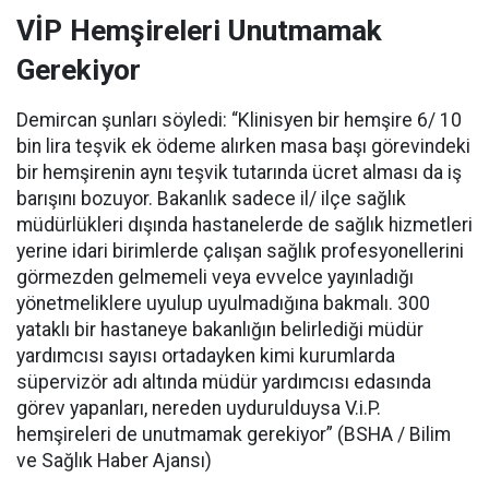
VİP Hemşireleri Unutmamak
Gerekiyor
Demircan şunları söyledi: “Klinisyen bir hemşire 6/ 10
bin lira teşvik ek ödeme alırken masa başı görevindeki
bir hemşirenin aynı teşvik tutarında ücret alması da iş
barışını bozuyor. Bakanlık sadece il/ ilçe sağlık
müdürlükleri dışında hastanelerde de sağlık hizmetleri
yerine idari birimlerde çalışan sağlık profesyonellerini
görmezden gelmemeli veya evvelce yayınladığı
yönetmeliklere uyulup uyulmadığına bakmalı. 300
yataklı bir hastaneye bakanlığın belirlediği müdür
yardımcısı sayısı ortadayken kimi kurumlarda
süpervizör adı altında müdür yardımcısı edasında
görev yapanları, nereden uydurulduysa V.i.P.
hemşireleri de unutmamak gerekiyor” (BSHA / Bilim
ve Sağlık Haber Ajansı)