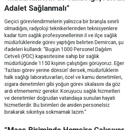
Adalet Sağlanmalı”
Geçici görevlendirmelerin yalnızca bir branşla sınırlı
olmadığını, radyoloji teknikerlerinden teknisyenlere
kadar tüm sağlık profesyonellerinin il ve ilçe sağlık
müdürlüklerinde görev yaptığını belirten Demircan, şu
ifadeleri kullandı:
“Bugün 1000 Personel Dağılım
Cetveli (PDC) kapasitesine sahip bir sağlık
müdürlüğünde 1150 kişinin çalıştığını görüyoruz. Eğer
‘fazlası görev yerine dönsün’ dersek, müdürlüklerin
halk sağlığı laboratuvarları, özel ve kamu denetimleri,
sigara denetimleri gibi yoğun görev skalasını da göz
ardı etmememiz gerekir. Koruyucu sağlık hizmetleri
ve denetimler doğrudan vatandaşa sunulan hayati
hizmetlerdir. Bu birimleri de aniden personelsiz
bırakarak sıkıntıya sokmamak lazım.”