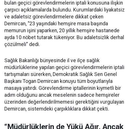
bulan geçici görevlendirmelerin iptali konusuna ilişkin
çarpıcı açıklamalarda bulundu. Kurumlardaki liyakatsiz
ve adaletsiz görevlendirmelere dikkat çeken
Demircan, “23 yaşındaki hemşire masa başında
memurun işini yaparken, 20 yıllık hemşire hastanede
ayda 10 nöbet tutarak tükeniyor. Bu adaletsizlik derhal
çözülmeli” dedi.
Sağlık Bakanlığı bünyesinde il ve ilçe sağlık
müdürlüklerine yapılan geçici görevlendirmelerin iptali
tartışmaları sürerken, Demokratik Sağlık Sen Genel
Başkanı Togan Demircan konuyu tüm boyutlarıyla
masaya yatırdı. Görevlendirme iptallerinin kıymetli bir
adım olduğunu ancak meselenin sadece hemşireler
üzerinden değerlendirilmemesi gerektiğini vurgulayan
Demircan, sistemdeki çarpıklıklara dikkat çekti.
“Müdürlüklerin de Yükü Ağır, Ancak