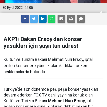
30 Eylül 2022
22:05
AKP'li Bakan Ersoy'dan konser
yasakları için şaşırtan adres!
Kültür ve Turizm Bakanı Mehmet Nuri Ersoy, iptal
edilen konserlere yönelik olarak, dikkat çeken
açıklamalarda bulundu.
Türkiye'de son dönemde peş peşe konser yasakları
devam ederken FOX TV canlı yayınına konuk olan
Kültür ve Turizm Bakanı
Mehmet Nuri Ersoy
, iptal
edilen konserlere yönelik olarak ,dikkat çeken bir