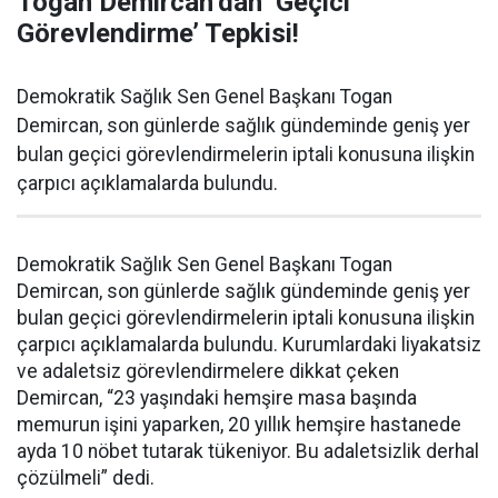
Togan Demircan’dan ‘Geçici
Görevlendirme’ Tepkisi!
Demokratik Sağlık Sen Genel Başkanı Togan
Demircan, son günlerde sağlık gündeminde geniş yer
bulan geçici görevlendirmelerin iptali konusuna ilişkin
çarpıcı açıklamalarda bulundu.
Demokratik Sağlık Sen Genel Başkanı Togan
Demircan, son günlerde sağlık gündeminde geniş yer
bulan geçici görevlendirmelerin iptali konusuna ilişkin
çarpıcı açıklamalarda bulundu. Kurumlardaki liyakatsiz
ve adaletsiz görevlendirmelere dikkat çeken
Demircan, “23 yaşındaki hemşire masa başında
memurun işini yaparken, 20 yıllık hemşire hastanede
ayda 10 nöbet tutarak tükeniyor. Bu adaletsizlik derhal
çözülmeli” dedi.