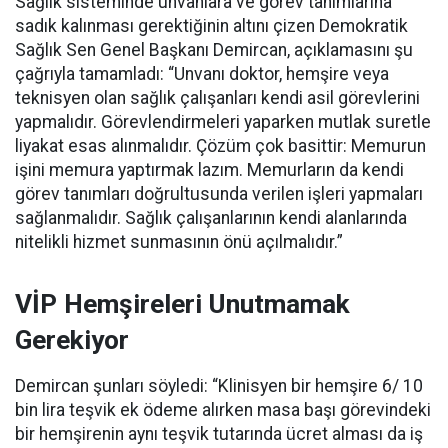
Sağlık sisteminde unvanlara ve görev tanımlarına
sadık kalınması gerektiğinin altını çizen Demokratik
Sağlık Sen Genel Başkanı Demircan, açıklamasını şu
çağrıyla tamamladı:
“Unvanı doktor, hemşire veya
teknisyen olan sağlık çalışanları kendi asil görevlerini
yapmalıdır. Görevlendirmeleri yaparken mutlak suretle
liyakat esas alınmalıdır. Çözüm çok basittir: Memurun
işini memura yaptırmak lazım. Memurların da kendi
görev tanımları doğrultusunda verilen işleri yapmaları
sağlanmalıdır. Sağlık çalışanlarının kendi alanlarında
nitelikli hizmet sunmasının önü açılmalıdır.”
VİP Hemşireleri Unutmamak
Gerekiyor
Demircan şunları söyledi: “Klinisyen bir hemşire 6/ 10
bin lira teşvik ek ödeme alırken masa başı görevindeki
bir hemşirenin aynı teşvik tutarında ücret alması da iş