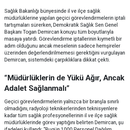
Sağlık Bakanlığı bünyesinde il ve ilçe sağlık
müdürlüklerine yapılan geçici görevlendirmelerin iptali
tartışmaları sürerken, Demokratik Sağlık Sen Genel
Başkanı Togan Demircan konuyu tüm boyutlarıyla
masaya yatırdı. Görevlendirme iptallerinin kıymetli bir
adım olduğunu ancak meselenin sadece hemşireler
üzerinden değerlendirilmemesi gerektiğini vurgulayan
Demircan, sistemdeki çarpıklıklara dikkat çekti.
“Müdürlüklerin de Yükü Ağır, Ancak
Adalet Sağlanmalı”
Geçici görevlendirmelerin yalnızca bir branşla sınırlı
olmadığını, radyoloji teknikerlerinden teknisyenlere
kadar tüm sağlık profesyonellerinin il ve ilçe sağlık
müdürlüklerinde görev yaptığını belirten Demircan, şu
ifadeleri kullandı:
“Bugün 1000 Personel Dağılım