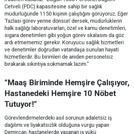
Cetveli (PDC) kapasitesine sahip bir sağlık
müdürlüğünde 1150 kişinin çalıştığını görüyoruz. Eğer
‘fazlası görev yerine dönsün’ dersek, müdürlüklerin
halk sağlığı laboratuvarları, özel ve kamu denetimleri,
sigara denetimleri gibi yoğun görev skalasını da göz
ardı etmememiz gerekir. Koruyucu sağlık hizmetleri
ve denetimler doğrudan vatandaşa sunulan hayati
hizmetlerdir. Bu birimleri de aniden personelsiz
bırakarak sıkıntıya sokmamak lazım.”
“Maaş Biriminde Hemşire Çalışıyor,
Hastanedeki Hemşire 10 Nöbet
Tutuyor!”
Görevlendirmelerdeki asıl sorunun adaletsiz iş
dağılımı ve liyakatsizlik olduğuna vurgu yapan
Demircan, hastanelerde yaşanan iş yükü