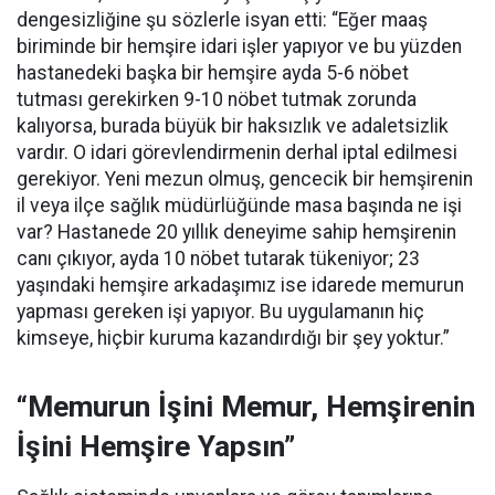
dengesizliğine şu sözlerle isyan etti:
“Eğer maaş
biriminde bir hemşire idari işler yapıyor ve bu yüzden
hastanedeki başka bir hemşire ayda 5-6 nöbet
tutması gerekirken 9-10 nöbet tutmak zorunda
kalıyorsa, burada büyük bir haksızlık ve adaletsizlik
vardır. O idari görevlendirmenin derhal iptal edilmesi
gerekiyor. Yeni mezun olmuş, gencecik bir hemşirenin
il veya ilçe sağlık müdürlüğünde masa başında ne işi
var? Hastanede 20 yıllık deneyime sahip hemşirenin
canı çıkıyor, ayda 10 nöbet tutarak tükeniyor; 23
yaşındaki hemşire arkadaşımız ise idarede memurun
yapması gereken işi yapıyor. Bu uygulamanın hiç
kimseye, hiçbir kuruma kazandırdığı bir şey yoktur.”
“Memurun İşini Memur, Hemşirenin
İşini Hemşire Yapsın”