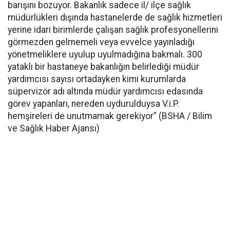
barışını bozuyor. Bakanlık sadece il/ ilçe sağlık
müdürlükleri dışında hastanelerde de sağlık hizmetleri
yerine idari birimlerde çalışan sağlık profesyonellerini
görmezden gelmemeli veya evvelce yayınladığı
yönetmeliklere uyulup uyulmadığına bakmalı. 300
yataklı bir hastaneye bakanlığın belirlediği müdür
yardımcısı sayısı ortadayken kimi kurumlarda
süpervizör adı altında müdür yardımcısı edasında
görev yapanları, nereden uydurulduysa V.i.P.
hemşireleri de unutmamak gerekiyor” (BSHA / Bilim
ve Sağlık Haber Ajansı)