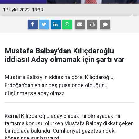
17 Eylül 2022
18:33
Mustafa Balbay'dan Kılıçdaroğlu
iddiası! Aday olmamak için şartı var
Mustafa Balbay'ın iddiasına göre; Kılıçdaroğlu,
Erdoğan’dan en az beş puan önde olduğunu
düşünmezse aday olmaz
Kemal Kılıçdaroğlu aday olacak mı olmayacak mı
tartışma konusu olurken Mustafa Balbay dikkat çeken
bir iddiada bulundu. Cumhuriyet gazetesindeki
köşesinde şunları yazdı.