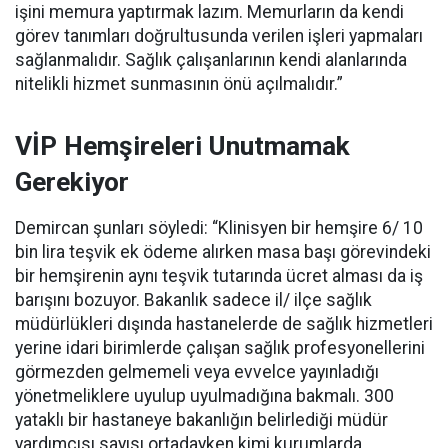
işini memura yaptırmak lazım. Memurların da kendi
görev tanımları doğrultusunda verilen işleri yapmaları
sağlanmalıdır. Sağlık çalışanlarının kendi alanlarında
nitelikli hizmet sunmasının önü açılmalıdır.”
VİP Hemşireleri Unutmamak
Gerekiyor
Demircan şunları söyledi: “Klinisyen bir hemşire 6/ 10
bin lira teşvik ek ödeme alırken masa başı görevindeki
bir hemşirenin aynı teşvik tutarında ücret alması da iş
barışını bozuyor. Bakanlık sadece il/ ilçe sağlık
müdürlükleri dışında hastanelerde de sağlık hizmetleri
yerine idari birimlerde çalışan sağlık profesyonellerini
görmezden gelmemeli veya evvelce yayınladığı
yönetmeliklere uyulup uyulmadığına bakmalı. 300
yataklı bir hastaneye bakanlığın belirlediği müdür
yardımcısı sayısı ortadayken kimi kurumlarda