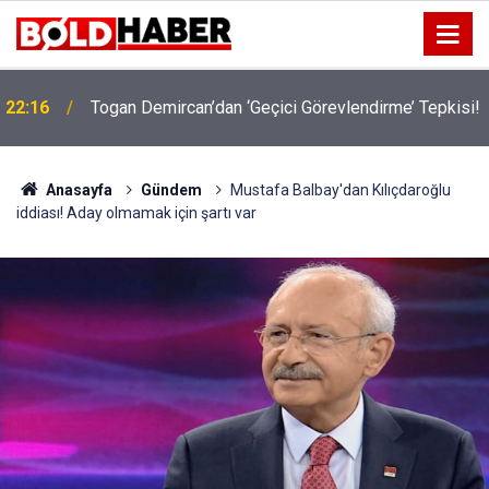
!
19:32
Sıcak Havalarda Ödem Şikayetini Hafife Almayın!
Anasayfa
Gündem
Mustafa Balbay'dan Kılıçdaroğlu
iddiası! Aday olmamak için şartı var