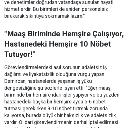
ve denetimler doğrudan vatandaşa sunulan hayati
hizmetlerdir. Bu birimleri de aniden personelsiz
bırakarak sıkıntıya sokmamak lazım.”
“Maaş Biriminde Hemşire Çalışıyor,
Hastanedeki Hemşire 10 Nöbet
Tutuyor!”
Görevlendirmelerdeki asıl sorunun adaletsiz iş
dağılımı ve liyakatsizlik olduğuna vurgu yapan
Demircan, hastanelerde yaşanan iş yükü
dengesizliğine şu sözlerle isyan etti:
“Eğer maaş
biriminde bir hemşire idari işler yapıyor ve bu yüzden
hastanedeki başka bir hemşire ayda 5-6 nöbet
tutması gerekirken 9-10 nöbet tutmak zorunda
kalıyorsa, burada büyük bir haksızlık ve adaletsizlik
vardır. O idari görevlendirmenin derhal iptal edilmesi