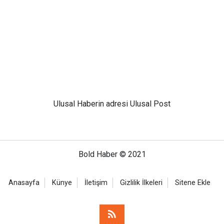
Ulusal
Haberin adresi Ulusal Post
Bold Haber © 2021
Anasayfa
Künye
İletişim
Gizlilik İlkeleri
Sitene Ekle