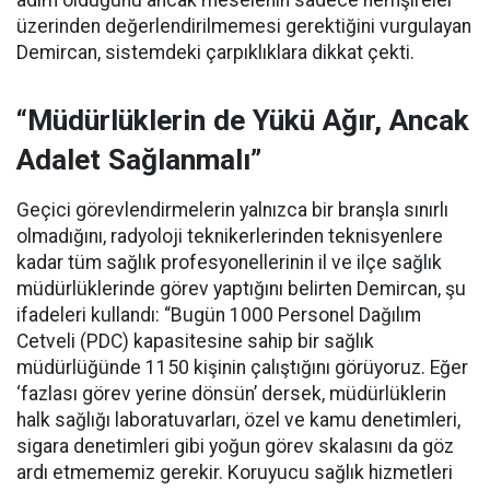
adım olduğunu ancak meselenin sadece hemşireler
üzerinden değerlendirilmemesi gerektiğini vurgulayan
Demircan, sistemdeki çarpıklıklara dikkat çekti.
“Müdürlüklerin de Yükü Ağır, Ancak
Adalet Sağlanmalı”
Geçici görevlendirmelerin yalnızca bir branşla sınırlı
olmadığını, radyoloji teknikerlerinden teknisyenlere
kadar tüm sağlık profesyonellerinin il ve ilçe sağlık
müdürlüklerinde görev yaptığını belirten Demircan, şu
ifadeleri kullandı:
“Bugün 1000 Personel Dağılım
Cetveli (PDC) kapasitesine sahip bir sağlık
müdürlüğünde 1150 kişinin çalıştığını görüyoruz. Eğer
‘fazlası görev yerine dönsün’ dersek, müdürlüklerin
halk sağlığı laboratuvarları, özel ve kamu denetimleri,
sigara denetimleri gibi yoğun görev skalasını da göz
ardı etmememiz gerekir. Koruyucu sağlık hizmetleri