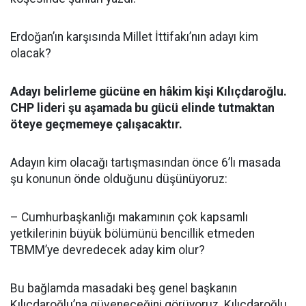
Erdoğan’ın karşısında Millet İttifakı’nın adayı kim
olacak?
Adayı belirleme gücüne en hâkim kişi Kılıçdaroğlu.
CHP lideri şu aşamada bu gücü elinde tutmaktan
öteye geçmemeye çalışacaktır.
Adayın kim olacağı tartışmasından önce 6’lı masada
şu konunun önde olduğunu düşünüyoruz:
– Cumhurbaşkanlığı makamının çok kapsamlı
yetkilerinin büyük bölümünü bencillik etmeden
TBMM’ye devredecek aday kim olur?
Bu bağlamda masadaki beş genel başkanın
Kılıçdaroğlu’na güveneceğini görüyoruz. Kılıçdaroğlu