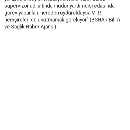
süpervizör adı altında müdür yardımcısı edasında
görev yapanları, nereden uydurulduysa V.i.P.
hemşireleri de unutmamak gerekiyor” (BSHA / Bilim
ve Sağlık Haber Ajansı)