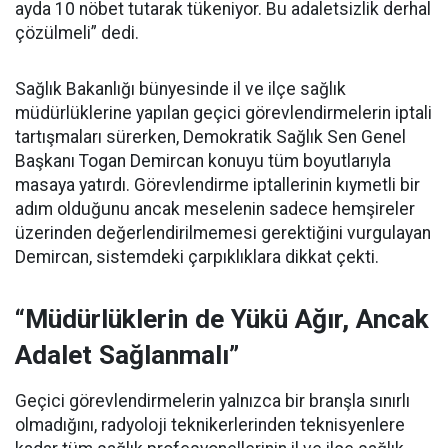
ayda 10 nöbet tutarak tükeniyor. Bu adaletsizlik derhal
çözülmeli” dedi.
Sağlık Bakanlığı bünyesinde il ve ilçe sağlık
müdürlüklerine yapılan geçici görevlendirmelerin iptali
tartışmaları sürerken, Demokratik Sağlık Sen Genel
Başkanı Togan Demircan konuyu tüm boyutlarıyla
masaya yatırdı. Görevlendirme iptallerinin kıymetli bir
adım olduğunu ancak meselenin sadece hemşireler
üzerinden değerlendirilmemesi gerektiğini vurgulayan
Demircan, sistemdeki çarpıklıklara dikkat çekti.
“Müdürlüklerin de Yükü Ağır, Ancak
Adalet Sağlanmalı”
Geçici görevlendirmelerin yalnızca bir branşla sınırlı
olmadığını, radyoloji teknikerlerinden teknisyenlere