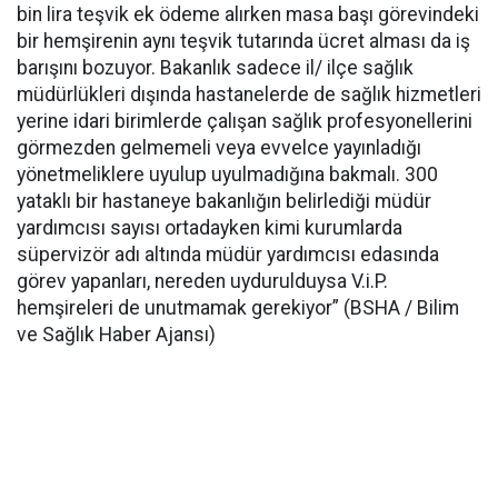
bin lira teşvik ek ödeme alırken masa başı görevindeki
bir hemşirenin aynı teşvik tutarında ücret alması da iş
barışını bozuyor. Bakanlık sadece il/ ilçe sağlık
müdürlükleri dışında hastanelerde de sağlık hizmetleri
yerine idari birimlerde çalışan sağlık profesyonellerini
görmezden gelmemeli veya evvelce yayınladığı
yönetmeliklere uyulup uyulmadığına bakmalı. 300
yataklı bir hastaneye bakanlığın belirlediği müdür
yardımcısı sayısı ortadayken kimi kurumlarda
süpervizör adı altında müdür yardımcısı edasında
görev yapanları, nereden uydurulduysa V.i.P.
hemşireleri de unutmamak gerekiyor” (BSHA / Bilim
ve Sağlık Haber Ajansı)