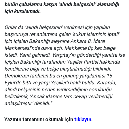
bütün çabalarına karşın ‘alındı belgesini’ alamadığı
için kurulamadı.
Onlar da ‘alındı belgesinin’ verilmesi için yapılan
başvuruya ret anlamına gelen ‘sukut işleminin iptali’
için İçişleri Bakanlığı aleyhine Ankara 8. İdare
Mahkemesi’nde dava açtı. Mahkeme üç kez belge
istedi. Yanıt gelmedi. Yargıtay’ın gönderdiği yanıtta ise
İçişleri Bakanlığı tarafından Yeşiller Partisi hakkında
kendilerine bilgi ve belge ulaştırılmadığı bildirildi.
Demokrasi tarihinin bu en gülünç yargılaması 15
Eylül’de bitti ve yargı Yeşiller’i haklı buldu. Kararda,
alındı belgesinin neden verilmediğinin sorulduğu
belirtilerek, ‘Ancak idarece tam cevap verilmediği
anlaşılmıştır’ denildi.”
Yazının tamamını okumak için
tıklayın
.