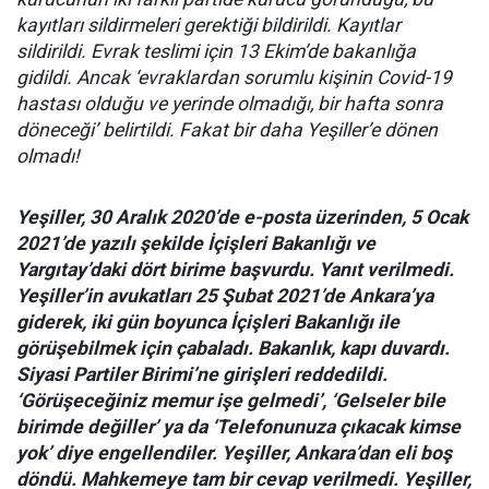
kayıtları sildirmeleri gerektiği bildirildi. Kayıtlar
sildirildi. Evrak teslimi için 13 Ekim’de bakanlığa
gidildi. Ancak ‘evraklardan sorumlu kişinin Covid-19
hastası olduğu ve yerinde olmadığı, bir hafta sonra
döneceği’ belirtildi. Fakat bir daha Yeşiller’e dönen
olmadı!
Yeşiller, 30 Aralık 2020’de e-posta üzerinden, 5 Ocak
2021’de yazılı şekilde İçişleri Bakanlığı ve
Yargıtay’daki dört birime başvurdu. Yanıt verilmedi.
Yeşiller’in avukatları 25 Şubat 2021’de Ankara’ya
giderek, iki gün boyunca İçişleri Bakanlığı ile
görüşebilmek için çabaladı. Bakanlık, kapı duvardı.
Siyasi Partiler Birimi’ne girişleri reddedildi.
‘Görüşeceğiniz memur işe gelmedi’, ‘Gelseler bile
birimde değiller’ ya da ‘Telefonunuza çıkacak kimse
yok’ diye engellendiler. Yeşiller, Ankara’dan eli boş
döndü. Mahkemeye tam bir cevap verilmedi. Yeşiller,