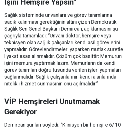
İşini Hemşire Yapsın”
Sağlık sisteminde unvanlara ve görev tanımlarına
sadık kalınması gerektiğinin altını çizen Demokratik
Sağlık Sen Genel Başkanı Demircan, açıklamasını şu
çağrıyla tamamladı:
“Unvanı doktor, hemşire veya
teknisyen olan sağlık çalışanları kendi asil görevlerini
yapmalıdır. Görevlendirmeleri yaparken mutlak suretle
liyakat esas alınmalıdır. Çözüm çok basittir: Memurun
işini memura yaptırmak lazım. Memurların da kendi
görev tanımları doğrultusunda verilen işleri yapmaları
sağlanmalıdır. Sağlık çalışanlarının kendi alanlarında
nitelikli hizmet sunmasının önü açılmalıdır.”
VİP Hemşireleri Unutmamak
Gerekiyor
Demircan şunları söyledi: “Klinisyen bir hemşire 6/ 10