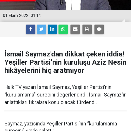
01 Ekim 2022
01:14
İsmail Saymaz'dan dikkat çeken iddia!
Yeşiller Partisi’nin kuruluşu Aziz Nesin
hikâyelerini hiç aratmıyor
Halk TV yazarı İsmail Saymaz, Yeşiller Partisi’nin
“kurulamama” sürecini değerlendirdi. İsmail Saymaz'ın
anlattıkları fıkralara konu olacak türdendi.
Saymaz, yazısında Yeşiller Partisi’nin “kurulamama
sürecini” şöyle anlattı: