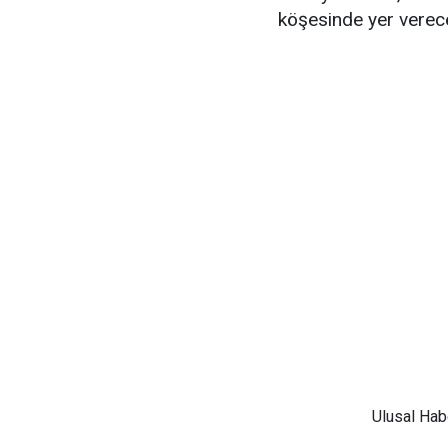
köşesinde yer verec
Ulusal
Habe