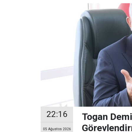
22:16
Togan Demir
Görevlendir
05 Ağustos 2026