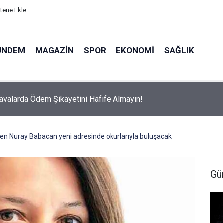
itene Ekle
ÜNDEM
MAGAZIN
SPOR
EKONOMI
SAĞLIK
avalarda Ödem Şikayetini Hafife Almayın!
den Nuray Babacan yeni adresinde okurlarıyla buluşacak
Gü