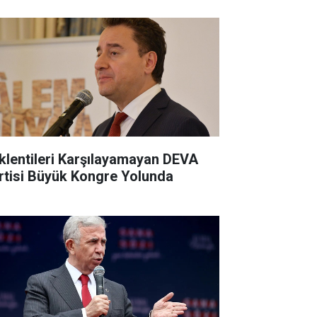
klentileri Karşılayamayan DEVA
rtisi Büyük Kongre Yolunda