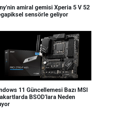
ny'nin amiral gemisi Xperia 5 V 52
gapiksel sensörle geliyor
ndows 11 Güncellemesi Bazı MSI
akartlarda BSOD'lara Neden
uyor