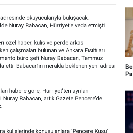
adresinde okuyucularıyla buluşacak.
lde Nuray Babacan, Hürriyet'e veda etmişti.
ri özel haber, kulis ve perde arkası
eken çalışmaları bulunan ve Ankara Fısıltıları
lamento büro şefi Nuray Babacan, Temmuz
da etti. Babacan’ın merakla beklenen yeni adresi
Be
Pa
lan habere göre, Hürriyet’ten ayrılan
i Nuray Babacan, artık Gazete Pencere’de
.
ra kulislerinde konuşulanlara ‘Pencere Kuşu’