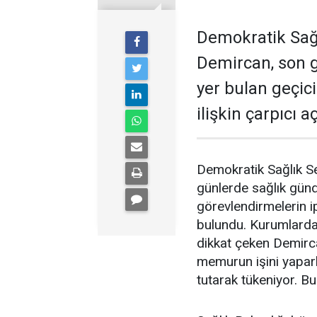
Demokratik Sağ
Demircan, son 
yer bulan geçic
ilişkin çarpıcı 
Demokratik Sağlık S
günlerde sağlık gün
görevlendirmelerin ip
bulundu. Kurumlardak
dikkat çeken Demirc
memurun işini yapar
tutarak tükeniyor. Bu