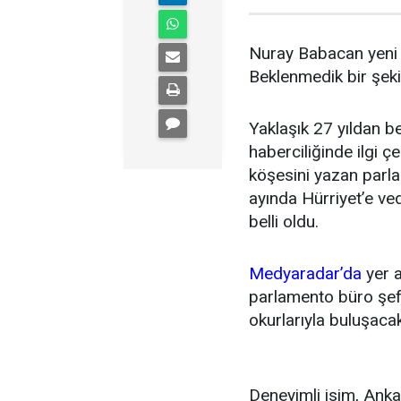
Nuray Babacan yeni 
Beklenmedik bir şeki
Yaklaşık 27 yıldan be
haberciliğinde ilgi ç
köşesini yazan par
ayında Hürriyet’e ve
belli oldu.
Medyaradar’da
yer a
parlamento büro şef
okurlarıyla buluşacak
Deneyimli isim, Anka