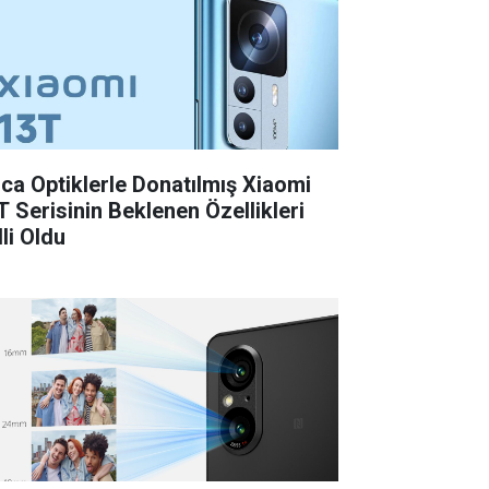
ica Optiklerle Donatılmış Xiaomi
T Serisinin Beklenen Özellikleri
li Oldu