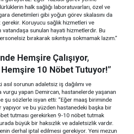
lüklerin halk sağlığı laboratuvarları, özel ve
gara denetimleri gibi yoğun görev skalasını da
gerekir. Koruyucu sağlık hizmetleri ve
 vatandaşa sunulan hayati hizmetlerdir. Bu
personelsiz bırakarak sıkıntıya sokmamak lazım.”
nde Hemşire Çalışıyor,
 Hemşire 10 Nöbet Tutuyor!”
 asıl sorunun adaletsiz iş dağılımı ve
una vurgu yapan Demircan, hastanelerde yaşanan
e şu sözlerle isyan etti:
“Eğer maaş biriminde
ler yapıyor ve bu yüzden hastanedeki başka bir
bet tutması gerekirken 9-10 nöbet tutmak
rada büyük bir haksızlık ve adaletsizlik vardır.
enin derhal iptal edilmesi gerekiyor. Yeni mezun