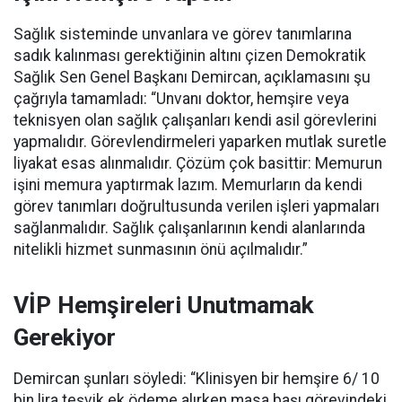
Sağlık sisteminde unvanlara ve görev tanımlarına
sadık kalınması gerektiğinin altını çizen Demokratik
Sağlık Sen Genel Başkanı Demircan, açıklamasını şu
çağrıyla tamamladı:
“Unvanı doktor, hemşire veya
teknisyen olan sağlık çalışanları kendi asil görevlerini
yapmalıdır. Görevlendirmeleri yaparken mutlak suretle
liyakat esas alınmalıdır. Çözüm çok basittir: Memurun
işini memura yaptırmak lazım. Memurların da kendi
görev tanımları doğrultusunda verilen işleri yapmaları
sağlanmalıdır. Sağlık çalışanlarının kendi alanlarında
nitelikli hizmet sunmasının önü açılmalıdır.”
VİP Hemşireleri Unutmamak
Gerekiyor
Demircan şunları söyledi: “Klinisyen bir hemşire 6/ 10
bin lira teşvik ek ödeme alırken masa başı görevindeki