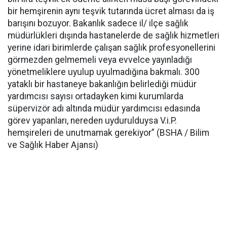
bir hemşirenin aynı teşvik tutarında ücret alması da iş
barışını bozuyor. Bakanlık sadece il/ ilçe sağlık
müdürlükleri dışında hastanelerde de sağlık hizmetleri
yerine idari birimlerde çalışan sağlık profesyonellerini
görmezden gelmemeli veya evvelce yayınladığı
yönetmeliklere uyulup uyulmadığına bakmalı. 300
yataklı bir hastaneye bakanlığın belirlediği müdür
yardımcısı sayısı ortadayken kimi kurumlarda
süpervizör adı altında müdür yardımcısı edasında
görev yapanları, nereden uydurulduysa V.i.P.
hemşireleri de unutmamak gerekiyor” (BSHA / Bilim
ve Sağlık Haber Ajansı)