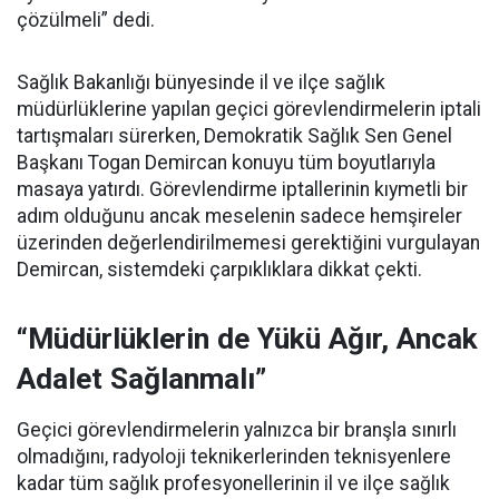
çözülmeli” dedi.
Sağlık Bakanlığı bünyesinde il ve ilçe sağlık
müdürlüklerine yapılan geçici görevlendirmelerin iptali
tartışmaları sürerken, Demokratik Sağlık Sen Genel
Başkanı Togan Demircan konuyu tüm boyutlarıyla
masaya yatırdı. Görevlendirme iptallerinin kıymetli bir
adım olduğunu ancak meselenin sadece hemşireler
üzerinden değerlendirilmemesi gerektiğini vurgulayan
Demircan, sistemdeki çarpıklıklara dikkat çekti.
“Müdürlüklerin de Yükü Ağır, Ancak
Adalet Sağlanmalı”
Geçici görevlendirmelerin yalnızca bir branşla sınırlı
olmadığını, radyoloji teknikerlerinden teknisyenlere
kadar tüm sağlık profesyonellerinin il ve ilçe sağlık