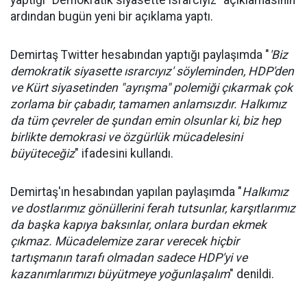
yaptığı "Demokratik siyasette ısrarcıyız" açıklamasının
ardından bugün yeni bir açıklama yaptı.
Demirtaş Twitter hesabından yaptığı paylaşımda "
'Biz
demokratik siyasette ısrarcıyız' söyleminden, HDP'den
ve Kürt siyasetinden "ayrışma" polemiği çıkarmak çok
zorlama bir çabadır, tamamen anlamsızdır. Halkımız
da tüm çevreler de şundan emin olsunlar ki, biz hep
birlikte demokrasi ve özgürlük mücadelesini
büyüteceğiz
" ifadesini kullandı.
Demirtaş'ın hesabından yapılan paylaşımda "
Halkımız
ve dostlarımız gönüllerini ferah tutsunlar, karşıtlarımız
da başka kapıya baksınlar, onlara burdan ekmek
çıkmaz. Mücadelemize zarar verecek hiçbir
tartışmanın tarafı olmadan sadece HDP'yi ve
kazanımlarımızı büyütmeye yoğunlaşalım
" denildi.