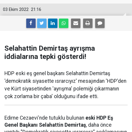
03 Ekim 2022
21:16
Selahattin Demirtaş ayrışma
iddialarına tepki gösterdi!
HDP eski eş genel başkanı Selahattin Demirtaş
'demokratik siyasette ısrarcıyız' mesajından 'HDP'den
ve Kürt siyasetinden 'ayrışma' polemiği çıkarmanın
çok zorlama bir çaba' olduğunu ifade etti.
Edirne Cezaevi'nde tutuklu bulunan
eski HDP Eş
Genel Başkanı Selahattin Demirtaş
, daha önce