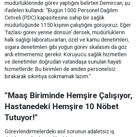
müdürlüklerinde görev yaptığını belirten Demircan, şu
ifadeleri kullandı:
“Bugün 1000 Personel Dağılım
Cetveli (PDC) kapasitesine sahip bir sağlık
müdürlüğünde 1150 kişinin çalıştığını görüyoruz. Eğer
‘fazlası görev yerine dönsün’ dersek, müdürlüklerin
halk sağlığı laboratuvarları, özel ve kamu denetimleri,
sigara denetimleri gibi yoğun görev skalasını da göz
ardı etmememiz gerekir. Koruyucu sağlık hizmetleri
ve denetimler doğrudan vatandaşa sunulan hayati
hizmetlerdir. Bu birimleri de aniden personelsiz
bırakarak sıkıntıya sokmamak lazım.”
“Maaş Biriminde Hemşire Çalışıyor,
Hastanedeki Hemşire 10 Nöbet
Tutuyor!”
Görevlendirmelerdeki asıl sorunun adaletsiz iş