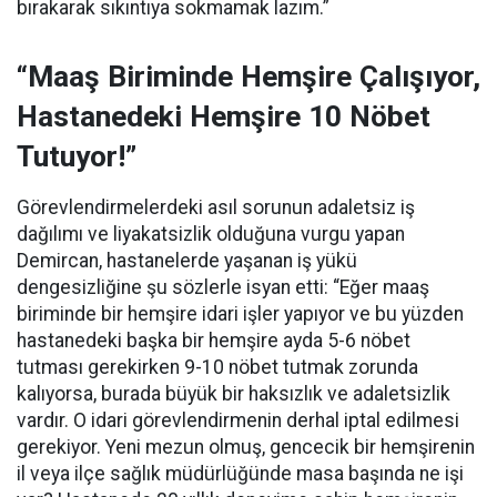
bırakarak sıkıntıya sokmamak lazım.”
“Maaş Biriminde Hemşire Çalışıyor,
Hastanedeki Hemşire 10 Nöbet
Tutuyor!”
Görevlendirmelerdeki asıl sorunun adaletsiz iş
dağılımı ve liyakatsizlik olduğuna vurgu yapan
Demircan, hastanelerde yaşanan iş yükü
dengesizliğine şu sözlerle isyan etti:
“Eğer maaş
biriminde bir hemşire idari işler yapıyor ve bu yüzden
hastanedeki başka bir hemşire ayda 5-6 nöbet
tutması gerekirken 9-10 nöbet tutmak zorunda
kalıyorsa, burada büyük bir haksızlık ve adaletsizlik
vardır. O idari görevlendirmenin derhal iptal edilmesi
gerekiyor. Yeni mezun olmuş, gencecik bir hemşirenin
il veya ilçe sağlık müdürlüğünde masa başında ne işi