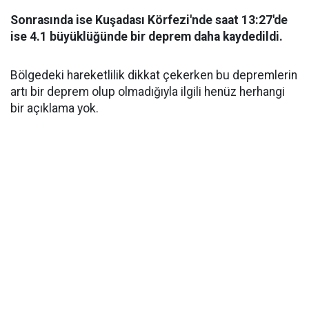
Sonrasında ise Kuşadası Körfezi'nde saat 13:27'de
ise 4.1 büyüklüğünde bir deprem daha kaydedildi.
Bölgedeki hareketlilik dikkat çekerken bu depremlerin
artı bir deprem olup olmadığıyla ilgili henüz herhangi
bir açıklama yok.