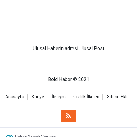
Ulusal
Haberin adresi Ulusal Post
Bold Haber © 2021
Anasayfa
Künye
İletişim
Gizlilik İlkeleri
Sitene Ekle