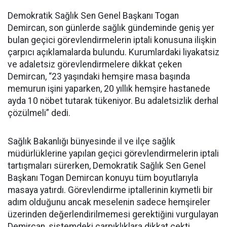
Demokratik Sağlık Sen Genel Başkanı Togan
Demircan, son günlerde sağlık gündeminde geniş yer
bulan geçici görevlendirmelerin iptali konusuna ilişkin
çarpıcı açıklamalarda bulundu. Kurumlardaki liyakatsiz
ve adaletsiz görevlendirmelere dikkat çeken
Demircan, “23 yaşındaki hemşire masa başında
memurun işini yaparken, 20 yıllık hemşire hastanede
ayda 10 nöbet tutarak tükeniyor. Bu adaletsizlik derhal
çözülmeli” dedi.
Sağlık Bakanlığı bünyesinde il ve ilçe sağlık
müdürlüklerine yapılan geçici görevlendirmelerin iptali
tartışmaları sürerken, Demokratik Sağlık Sen Genel
Başkanı Togan Demircan konuyu tüm boyutlarıyla
masaya yatırdı. Görevlendirme iptallerinin kıymetli bir
adım olduğunu ancak meselenin sadece hemşireler
üzerinden değerlendirilmemesi gerektiğini vurgulayan
Demircan, sistemdeki çarpıklıklara dikkat çekti.