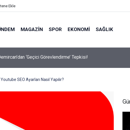
itene Ekle
ÜNDEM
MAGAZIN
SPOR
EKONOMI
SAĞLIK
avalarda Ödem Şikayetini Hafife Almayın!
Youtube SEO Ayarları Nasıl Yapılır?
Gü