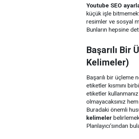
Youtube SEO ayarla
küçük işle bitmemekte
resimler ve sosyal m
Bunların hepsine det
Başarılı Bir
Kelimeler)
Başarılı bir üçleme n
etiketler kısmını birb
etiketler kullanman
olmayacaksınız hem 
Buradaki önemli hus
kelimeler
belirlemek
Planlayıcı’sından bula