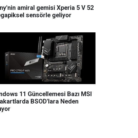
ny'nin amiral gemisi Xperia 5 V 52
gapiksel sensörle geliyor
ndows 11 Güncellemesi Bazı MSI
akartlarda BSOD'lara Neden
uyor