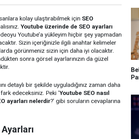
sanlara kolay ulaştırabilmek için
SEO
alısınız.
Youtube üzerinde de
SEO ayarları
Videoyu Youtube’a yükleyim hiçbir şey yapmadan
aktır. Sizin içeriğinizle ilgili anahtar kelimeler
larda görünmeniz sizin için daha iyi olacaktır.
ükten sonra görsel ayarlarınızın da güzel
tir.
Be
Pa
nı detaylı bir şekilde uyguladığınız zaman daha
 fark edeceksiniz. Peki ‘
Youtube SEO nasıl
O ayarları nelerdir
?’ gibi soruların cevaplarına
Ayarları