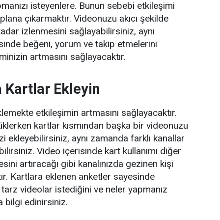
anızı isteyenlere. Bunun sebebi etkileşimi
 plana çıkarmaktır. Videonuzu akıcı şekilde
dar izlenmesini sağlayabilirsiniz, aynı
inde beğeni, yorum ve takip etmelerini
minizin artmasını sağlayacaktır.
 Kartlar Ekleyin
klemekte etkileşimin artmasını sağlayacaktır.
klerken kartlar kısmından başka bir videonuzu
i ekleyebilirsiniz, aynı zamanda farklı kanallar
ilirsiniz. Video içerisinde kart kullanımı diğer
esini artıracağı gibi kanalınızda gezinen kişi
tır. Kartlara eklenen anketler sayesinde
gi tarz videolar istediğini ve neler yapmanız
bilgi edinirsiniz.