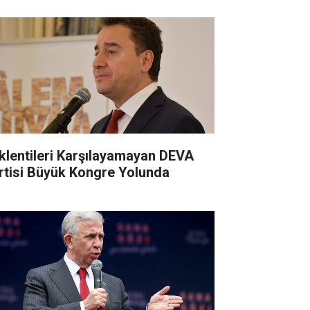
klentileri Karşılayamayan DEVA
rtisi Büyük Kongre Yolunda