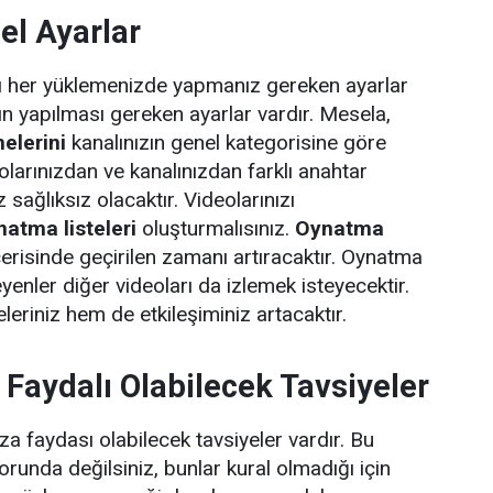
el Ayarlar
zı her yüklemenizde yapmanız gereken ayarlar
ın yapılması gereken ayarlar vardır. Mesela,
elerini
kanalınızın genel kategorisine göre
eolarınızdan ve kanalınızdan farklı anahtar
 sağlıksız olacaktır. Videolarınızı
natma listeleri
oluşturmalısınız.
Oynatma
çerisinde geçirilen zamanı artıracaktır. Oynatma
eyenler diğer videoları da izlemek isteyecektir.
eriniz hem de etkileşiminiz artacaktır.
 Faydalı Olabilecek Tavsiyeler
za faydası olabilecek tavsiyeler vardır. Bu
runda değilsiniz, bunlar kural olmadığı için