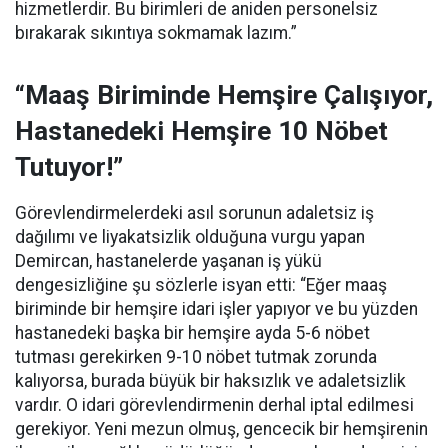
hizmetlerdir. Bu birimleri de aniden personelsiz
bırakarak sıkıntıya sokmamak lazım.”
“Maaş Biriminde Hemşire Çalışıyor,
Hastanedeki Hemşire 10 Nöbet
Tutuyor!”
Görevlendirmelerdeki asıl sorunun adaletsiz iş
dağılımı ve liyakatsizlik olduğuna vurgu yapan
Demircan, hastanelerde yaşanan iş yükü
dengesizliğine şu sözlerle isyan etti:
“Eğer maaş
biriminde bir hemşire idari işler yapıyor ve bu yüzden
hastanedeki başka bir hemşire ayda 5-6 nöbet
tutması gerekirken 9-10 nöbet tutmak zorunda
kalıyorsa, burada büyük bir haksızlık ve adaletsizlik
vardır. O idari görevlendirmenin derhal iptal edilmesi
gerekiyor. Yeni mezun olmuş, gencecik bir hemşirenin