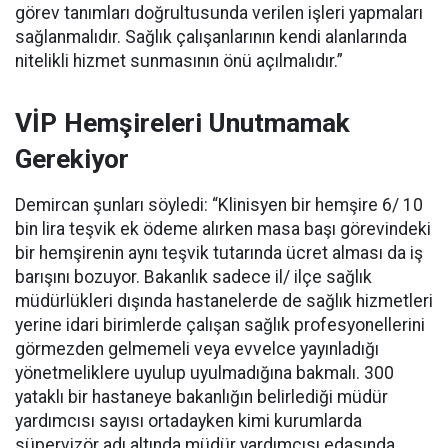
görev tanımları doğrultusunda verilen işleri yapmaları
sağlanmalıdır. Sağlık çalışanlarının kendi alanlarında
nitelikli hizmet sunmasının önü açılmalıdır.”
VİP Hemşireleri Unutmamak
Gerekiyor
Demircan şunları söyledi: “Klinisyen bir hemşire 6/ 10
bin lira teşvik ek ödeme alırken masa başı görevindeki
bir hemşirenin aynı teşvik tutarında ücret alması da iş
barışını bozuyor. Bakanlık sadece il/ ilçe sağlık
müdürlükleri dışında hastanelerde de sağlık hizmetleri
yerine idari birimlerde çalışan sağlık profesyonellerini
görmezden gelmemeli veya evvelce yayınladığı
yönetmeliklere uyulup uyulmadığına bakmalı. 300
yataklı bir hastaneye bakanlığın belirlediği müdür
yardımcısı sayısı ortadayken kimi kurumlarda
süpervizör adı altında müdür yardımcısı edasında