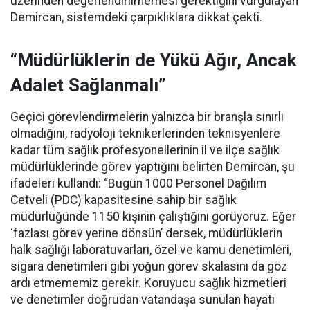
üzerinden değerlendirilmemesi gerektiğini vurgulayan
Demircan, sistemdeki çarpıklıklara dikkat çekti.
“Müdürlüklerin de Yükü Ağır, Ancak
Adalet Sağlanmalı”
Geçici görevlendirmelerin yalnızca bir branşla sınırlı
olmadığını, radyoloji teknikerlerinden teknisyenlere
kadar tüm sağlık profesyonellerinin il ve ilçe sağlık
müdürlüklerinde görev yaptığını belirten Demircan, şu
ifadeleri kullandı:
“Bugün 1000 Personel Dağılım
Cetveli (PDC) kapasitesine sahip bir sağlık
müdürlüğünde 1150 kişinin çalıştığını görüyoruz. Eğer
‘fazlası görev yerine dönsün’ dersek, müdürlüklerin
halk sağlığı laboratuvarları, özel ve kamu denetimleri,
sigara denetimleri gibi yoğun görev skalasını da göz
ardı etmememiz gerekir. Koruyucu sağlık hizmetleri
ve denetimler doğrudan vatandaşa sunulan hayati