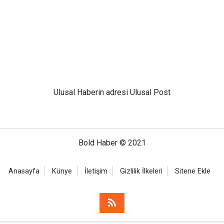
Ulusal
Haberin adresi Ulusal Post
Bold Haber © 2021
Anasayfa
Künye
İletişim
Gizlilik İlkeleri
Sitene Ekle