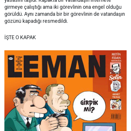
yasasını taşıdı. Kapakta bir vatandaşın internete
girmeye çalıştığı ama iki görevlinin ona engel olduğu
görüldü. Aynı zamanda bir bir görevlinin de vatandaşın
gözünü kapadığı resmedildi.
İŞTE O KAPAK