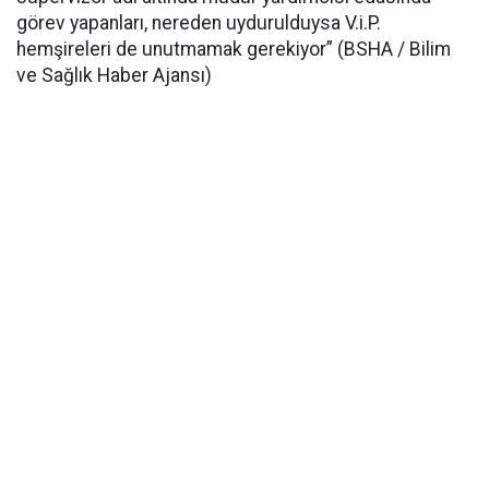
görev yapanları, nereden uydurulduysa V.i.P.
hemşireleri de unutmamak gerekiyor” (BSHA / Bilim
ve Sağlık Haber Ajansı)