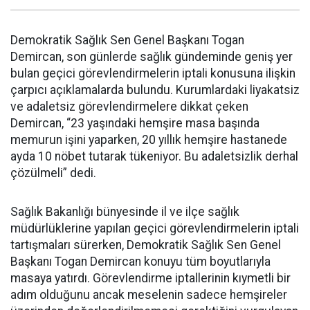
Demokratik Sağlık Sen Genel Başkanı Togan
Demircan, son günlerde sağlık gündeminde geniş yer
bulan geçici görevlendirmelerin iptali konusuna ilişkin
çarpıcı açıklamalarda bulundu. Kurumlardaki liyakatsiz
ve adaletsiz görevlendirmelere dikkat çeken
Demircan, “23 yaşındaki hemşire masa başında
memurun işini yaparken, 20 yıllık hemşire hastanede
ayda 10 nöbet tutarak tükeniyor. Bu adaletsizlik derhal
çözülmeli” dedi.
Sağlık Bakanlığı bünyesinde il ve ilçe sağlık
müdürlüklerine yapılan geçici görevlendirmelerin iptali
tartışmaları sürerken, Demokratik Sağlık Sen Genel
Başkanı Togan Demircan konuyu tüm boyutlarıyla
masaya yatırdı. Görevlendirme iptallerinin kıymetli bir
adım olduğunu ancak meselenin sadece hemşireler