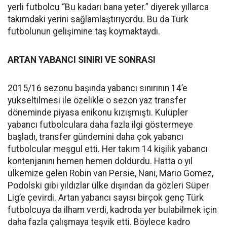
yerli futbolcu “Bu kadarı bana yeter.” diyerek yıllarca
takımdaki yerini sağlamlaştırıyordu. Bu da Türk
futbolunun gelişimine taş koymaktaydı.
ARTAN YABANCI SINIRI VE SONRASI
2015/16 sezonu başında yabancı sınırının 14’e
yükseltilmesi ile özelikle o sezon yaz transfer
döneminde piyasa enikonu kızışmıştı. Kulüpler
yabancı futbolculara daha fazla ilgi göstermeye
başladı, transfer gündemini daha çok yabancı
futbolcular meşgul etti. Her takım 14 kişilik yabancı
kontenjanını hemen hemen doldurdu. Hatta o yıl
ülkemize gelen Robin van Persie, Nani, Mario Gomez,
Podolski gibi yıldızlar ülke dışından da gözleri Süper
Lig’e çevirdi. Artan yabancı sayısı birçok genç Türk
futbolcuya da ilham verdi, kadroda yer bulabilmek için
daha fazla çalışmaya teşvik etti. Böylece kadro