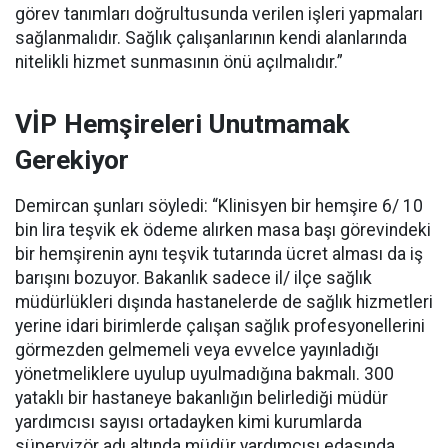
görev tanımları doğrultusunda verilen işleri yapmaları
sağlanmalıdır. Sağlık çalışanlarının kendi alanlarında
nitelikli hizmet sunmasının önü açılmalıdır.”
VİP Hemşireleri Unutmamak
Gerekiyor
Demircan şunları söyledi: “Klinisyen bir hemşire 6/ 10
bin lira teşvik ek ödeme alırken masa başı görevindeki
bir hemşirenin aynı teşvik tutarında ücret alması da iş
barışını bozuyor. Bakanlık sadece il/ ilçe sağlık
müdürlükleri dışında hastanelerde de sağlık hizmetleri
yerine idari birimlerde çalışan sağlık profesyonellerini
görmezden gelmemeli veya evvelce yayınladığı
yönetmeliklere uyulup uyulmadığına bakmalı. 300
yataklı bir hastaneye bakanlığın belirlediği müdür
yardımcısı sayısı ortadayken kimi kurumlarda
süpervizör adı altında müdür yardımcısı edasında