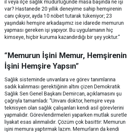
il veya ilçe sağlık müdürlüğünde masa başında ne işi
var? Hastanede 20 yıllık deneyime sahip hemşirenin
canı çıkıyor, ayda 10 nöbet tutarak tükeniyor; 23
yaşındaki hemşire arkadaşımız ise idarede memurun
yapması gereken işi yapıyor. Bu uygulamanın hiç
kimseye, hiçbir kuruma kazandırdığı bir şey yoktur.”
“Memurun İşini Memur, Hemşirenin
İşini Hemşire Yapsın”
Sağlık sisteminde unvanlara ve görev tanımlarına
sadık kalınması gerektiğinin altını çizen Demokratik
Sağlık Sen Genel Başkanı Demircan, açıklamasını şu
çağrıyla tamamladı:
“Unvanı doktor, hemşire veya
teknisyen olan sağlık çalışanları kendi asil görevlerini
yapmalıdır. Görevlendirmeleri yaparken mutlak suretle
liyakat esas alınmalıdır. Çözüm çok basittir: Memurun
işini memura yaptırmak lazım. Memurların da kendi