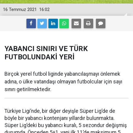
16 Temmuz 2021
16:02
YABANCI SINIRI VE TÜRK
FUTBOLUNDAKİ YERİ
Birçok yerel futbol liginde yabancılaşmayı önlemek
adına, o ülke vatandaşı olmayan futbolcular için sayı
sınırı getirilmektedir.
Türkiye Ligi’nde, bir diğer deyişle Süper Lig’de de
böyle bir yabancı kontenjanı yıllardır bulunmakta.
Süper Lig’deki bu yabancı kuralı, 5 sezondur değişmiş
durumda. Önceden 5+1, yani ilk 11’de maksimum 5,