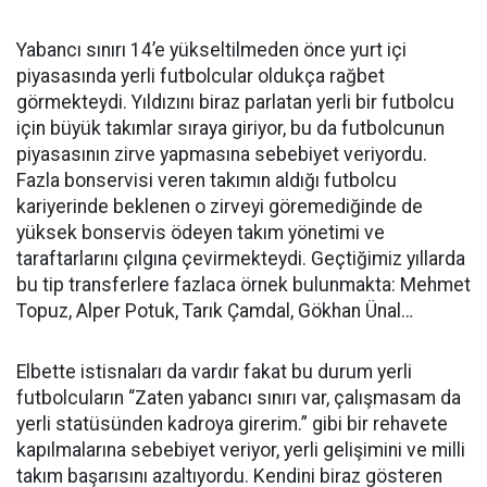
Yabancı sınırı 14’e yükseltilmeden önce yurt içi
piyasasında yerli futbolcular oldukça rağbet
görmekteydi. Yıldızını biraz parlatan yerli bir futbolcu
için büyük takımlar sıraya giriyor, bu da futbolcunun
piyasasının zirve yapmasına sebebiyet veriyordu.
Fazla bonservisi veren takımın aldığı futbolcu
kariyerinde beklenen o zirveyi göremediğinde de
yüksek bonservis ödeyen takım yönetimi ve
taraftarlarını çılgına çevirmekteydi. Geçtiğimiz yıllarda
bu tip transferlere fazlaca örnek bulunmakta: Mehmet
Topuz, Alper Potuk, Tarık Çamdal, Gökhan Ünal…
Elbette istisnaları da vardır fakat bu durum yerli
futbolcuların “Zaten yabancı sınırı var, çalışmasam da
yerli statüsünden kadroya girerim.” gibi bir rehavete
kapılmalarına sebebiyet veriyor, yerli gelişimini ve milli
takım başarısını azaltıyordu. Kendini biraz gösteren