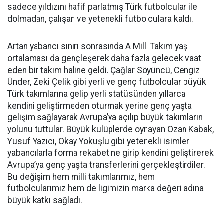
sadece yıldızını hafif parlatmış Türk futbolcular ile
dolmadan, çalışan ve yetenekli futbolculara kaldı.
Artan yabancı sınırı sonrasında A Milli Takım yaş
ortalaması da gençleşerek daha fazla gelecek vaat
eden bir takım haline geldi. Çağlar Söyüncü, Cengiz
Ünder, Zeki Çelik gibi yerli ve genç futbolcular büyük
Türk takımlarına gelip yerli statüsünden yıllarca
kendini geliştirmeden oturmak yerine genç yaşta
gelişim sağlayarak Avrupa’ya açılıp büyük takımların
yolunu tuttular. Büyük kulüplerde oynayan Ozan Kabak,
Yusuf Yazıcı, Okay Yokuşlu gibi yetenekli isimler
yabancılarla forma rekabetine girip kendini geliştirerek
Avrupa’ya genç yaşta transferlerini gerçekleştirdiler.
Bu değişim hem milli takımlarımız, hem
futbolcularımız hem de ligimizin marka değeri adına
büyük katkı sağladı.