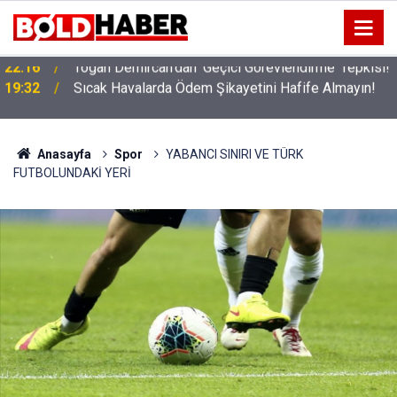
!
19:32
Sıcak Havalarda Ödem Şikayetini Hafife Almayın!
Anasayfa
Spor
YABANCI SINIRI VE TÜRK
FUTBOLUNDAKİ YERİ