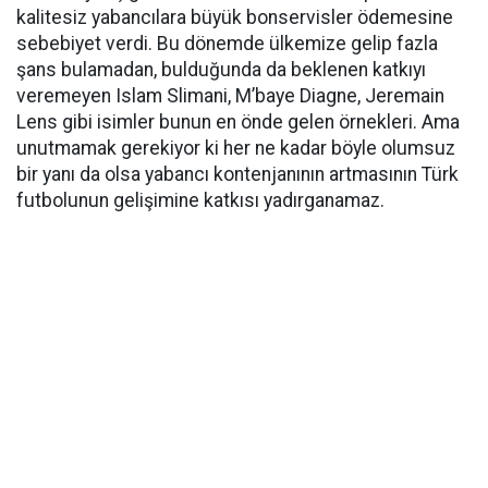
kalitesiz yabancılara büyük bonservisler ödemesine
sebebiyet verdi. Bu dönemde ülkemize gelip fazla
şans bulamadan, bulduğunda da beklenen katkıyı
veremeyen Islam Slimani, M’baye Diagne, Jeremain
Lens gibi isimler bunun en önde gelen örnekleri. Ama
unutmamak gerekiyor ki her ne kadar böyle olumsuz
bir yanı da olsa yabancı kontenjanının artmasının Türk
futbolunun gelişimine katkısı yadırganamaz.