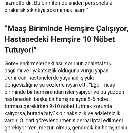
hizmetlerdir. Bu birimleri de aniden personelsiz
bırakarak sıkıntıya sokmamak lazım.”
“Maaş Biriminde Hemşire Çalışıyor,
Hastanedeki Hemşire 10 Nöbet
Tutuyor!”
Görevlendirmelerdeki asıl sorunun adaletsiz iş
dağılımı ve liyakatsizlik olduğuna vurgu yapan
Demircan, hastanelerde yaşanan iş yükü
dengesizliğine şu sözlerle isyan etti:
“Eğer maaş
biriminde bir hemşire idari işler yapıyor ve bu yüzden
hastanedeki başka bir hemşire ayda 5-6 nöbet
tutması gerekirken 9-10 nöbet tutmak zorunda
kalıyorsa, burada büyük bir haksızlık ve adaletsizlik
vardır. O idari görevlendirmenin derhal iptal edilmesi
gerekiyor. Yeni mezun olmuş, gencecik bir hemşirenin