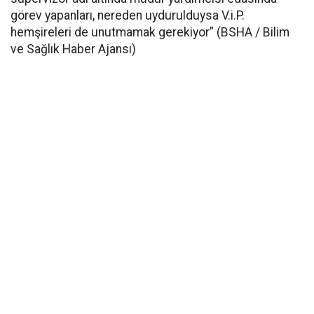
görev yapanları, nereden uydurulduysa V.i.P.
hemşireleri de unutmamak gerekiyor” (BSHA / Bilim
ve Sağlık Haber Ajansı)