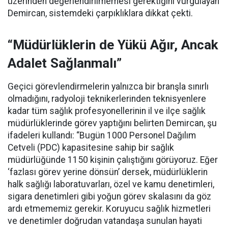
üzerinden değerlendirilmemesi gerektiğini vurgulayan
Demircan, sistemdeki çarpıklıklara dikkat çekti.
“Müdürlüklerin de Yükü Ağır, Ancak
Adalet Sağlanmalı”
Geçici görevlendirmelerin yalnızca bir branşla sınırlı
olmadığını, radyoloji teknikerlerinden teknisyenlere
kadar tüm sağlık profesyonellerinin il ve ilçe sağlık
müdürlüklerinde görev yaptığını belirten Demircan, şu
ifadeleri kullandı:
“Bugün 1000 Personel Dağılım
Cetveli (PDC) kapasitesine sahip bir sağlık
müdürlüğünde 1150 kişinin çalıştığını görüyoruz. Eğer
‘fazlası görev yerine dönsün’ dersek, müdürlüklerin
halk sağlığı laboratuvarları, özel ve kamu denetimleri,
sigara denetimleri gibi yoğun görev skalasını da göz
ardı etmememiz gerekir. Koruyucu sağlık hizmetleri
ve denetimler doğrudan vatandaşa sunulan hayati