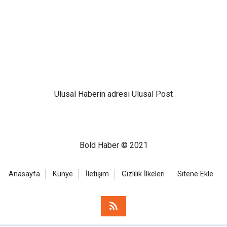
Ulusal
Haberin adresi Ulusal Post
Bold Haber © 2021
Anasayfa
Künye
İletişim
Gizlilik İlkeleri
Sitene Ekle