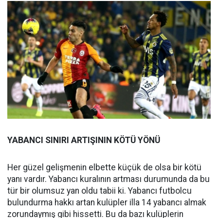
YABANCI SINIRI ARTIŞININ KÖTÜ YÖNÜ
Her güzel gelişmenin elbette küçük de olsa bir kötü
yanı vardır. Yabancı kuralının artması durumunda da bu
tür bir olumsuz yan oldu tabii ki. Yabancı futbolcu
bulundurma hakkı artan kulüpler illa 14 yabancı almak
zorundaymış gibi hissetti. Bu da bazı kulüplerin