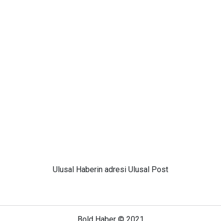
Ulusal
Haberin adresi Ulusal Post
Bold Haber © 2021