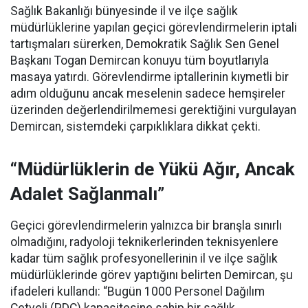
Sağlık Bakanlığı bünyesinde il ve ilçe sağlık
müdürlüklerine yapılan geçici görevlendirmelerin iptali
tartışmaları sürerken, Demokratik Sağlık Sen Genel
Başkanı Togan Demircan konuyu tüm boyutlarıyla
masaya yatırdı. Görevlendirme iptallerinin kıymetli bir
adım olduğunu ancak meselenin sadece hemşireler
üzerinden değerlendirilmemesi gerektiğini vurgulayan
Demircan, sistemdeki çarpıklıklara dikkat çekti.
“Müdürlüklerin de Yükü Ağır, Ancak
Adalet Sağlanmalı”
Geçici görevlendirmelerin yalnızca bir branşla sınırlı
olmadığını, radyoloji teknikerlerinden teknisyenlere
kadar tüm sağlık profesyonellerinin il ve ilçe sağlık
müdürlüklerinde görev yaptığını belirten Demircan, şu
ifadeleri kullandı:
“Bugün 1000 Personel Dağılım