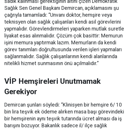
sadık kalınması gerektiğinin altını çizen Demokratik
Sağlık Sen Genel Başkanı Demircan, açıklamasını şu
çağrıyla tamamladı:
“Unvanı doktor, hemşire veya
teknisyen olan sağlık çalışanları kendi asil görevlerini
yapmalıdır. Görevlendirmeleri yaparken mutlak suretle
liyakat esas alınmalıdır. Çözüm çok basittir: Memurun
işini memura yaptırmak lazım. Memurların da kendi
görev tanımları doğrultusunda verilen işleri yapmaları
sağlanmalıdır. Sağlık çalışanlarının kendi alanlarında
nitelikli hizmet sunmasının önü açılmalıdır.”
VİP Hemşireleri Unutmamak
Gerekiyor
Demircan şunları söyledi: “Klinisyen bir hemşire 6/ 10
bin lira teşvik ek ödeme alırken masa başı görevindeki
bir hemşirenin aynı teşvik tutarında ücret alması da iş
barışını bozuyor. Bakanlık sadece il/ ilçe sağlık