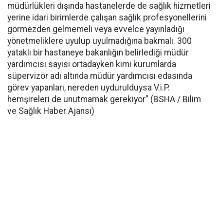
müdürlükleri dışında hastanelerde de sağlık hizmetleri
yerine idari birimlerde çalışan sağlık profesyonellerini
görmezden gelmemeli veya evvelce yayınladığı
yönetmeliklere uyulup uyulmadığına bakmalı. 300
yataklı bir hastaneye bakanlığın belirlediği müdür
yardımcısı sayısı ortadayken kimi kurumlarda
süpervizör adı altında müdür yardımcısı edasında
görev yapanları, nereden uydurulduysa V.i.P.
hemşireleri de unutmamak gerekiyor” (BSHA / Bilim
ve Sağlık Haber Ajansı)