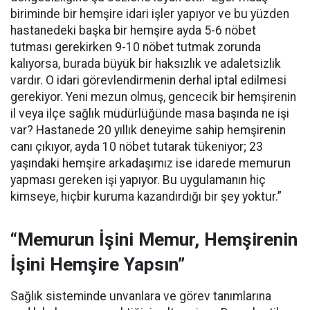
biriminde bir hemşire idari işler yapıyor ve bu yüzden
hastanedeki başka bir hemşire ayda 5-6 nöbet
tutması gerekirken 9-10 nöbet tutmak zorunda
kalıyorsa, burada büyük bir haksızlık ve adaletsizlik
vardır. O idari görevlendirmenin derhal iptal edilmesi
gerekiyor. Yeni mezun olmuş, gencecik bir hemşirenin
il veya ilçe sağlık müdürlüğünde masa başında ne işi
var? Hastanede 20 yıllık deneyime sahip hemşirenin
canı çıkıyor, ayda 10 nöbet tutarak tükeniyor; 23
yaşındaki hemşire arkadaşımız ise idarede memurun
yapması gereken işi yapıyor. Bu uygulamanın hiç
kimseye, hiçbir kuruma kazandırdığı bir şey yoktur.”
“Memurun İşini Memur, Hemşirenin
İşini Hemşire Yapsın”
Sağlık sisteminde unvanlara ve görev tanımlarına