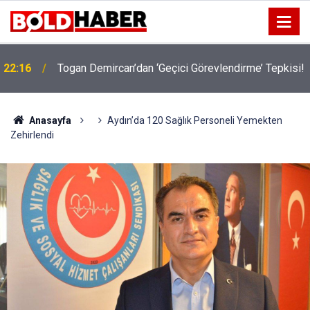
22:16
Togan Demircan’dan ‘Geçici Görevlendirme’ Tepkisi!
19:32
Sıcak Havalarda Ödem Şikayetini Hafife Almayın!
Anasayfa
Aydın’da 120 Sağlık Personeli Yemekten
Zehirlendi