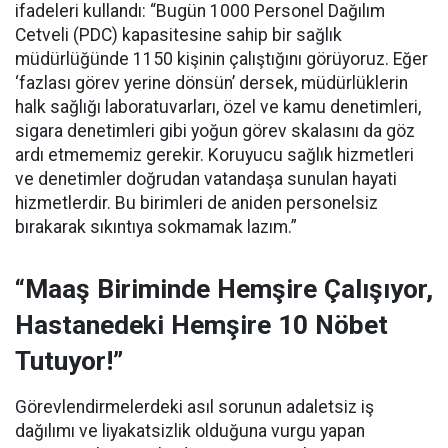
ifadeleri kullandı:
“Bugün 1000 Personel Dağılım
Cetveli (PDC) kapasitesine sahip bir sağlık
müdürlüğünde 1150 kişinin çalıştığını görüyoruz. Eğer
‘fazlası görev yerine dönsün’ dersek, müdürlüklerin
halk sağlığı laboratuvarları, özel ve kamu denetimleri,
sigara denetimleri gibi yoğun görev skalasını da göz
ardı etmememiz gerekir. Koruyucu sağlık hizmetleri
ve denetimler doğrudan vatandaşa sunulan hayati
hizmetlerdir. Bu birimleri de aniden personelsiz
bırakarak sıkıntıya sokmamak lazım.”
“Maaş Biriminde Hemşire Çalışıyor,
Hastanedeki Hemşire 10 Nöbet
Tutuyor!”
Görevlendirmelerdeki asıl sorunun adaletsiz iş
dağılımı ve liyakatsizlik olduğuna vurgu yapan