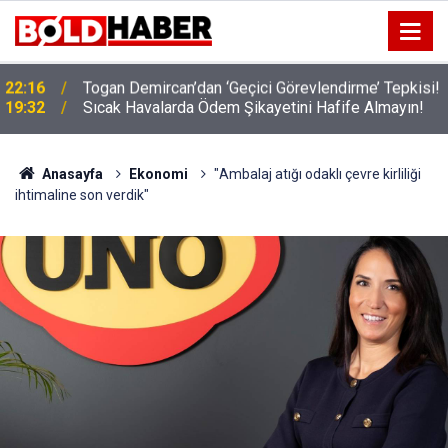
!
19:32
Sıcak Havalarda Ödem Şikayetini Hafife Almayın!
Anasayfa
Ekonomi
"Ambalaj atığı odaklı çevre kirliliği
ihtimaline son verdik"