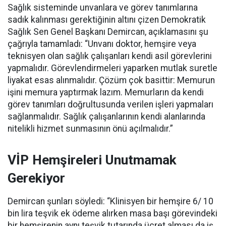
Sağlık sisteminde unvanlara ve görev tanımlarına
sadık kalınması gerektiğinin altını çizen Demokratik
Sağlık Sen Genel Başkanı Demircan, açıklamasını şu
çağrıyla tamamladı:
“Unvanı doktor, hemşire veya
teknisyen olan sağlık çalışanları kendi asil görevlerini
yapmalıdır. Görevlendirmeleri yaparken mutlak suretle
liyakat esas alınmalıdır. Çözüm çok basittir: Memurun
işini memura yaptırmak lazım. Memurların da kendi
görev tanımları doğrultusunda verilen işleri yapmaları
sağlanmalıdır. Sağlık çalışanlarının kendi alanlarında
nitelikli hizmet sunmasının önü açılmalıdır.”
VİP Hemşireleri Unutmamak
Gerekiyor
Demircan şunları söyledi: “Klinisyen bir hemşire 6/ 10
bin lira teşvik ek ödeme alırken masa başı görevindeki
bir hemşirenin aynı teşvik tutarında ücret alması da iş