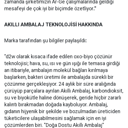
zamanda şirketimizin Ar-Ge çalışmalarında geldiği
mesafeyi de çok iyi bir biçimde özetliyor
."
AKILLI AMBALAJ TEKNOLOJİSİ HAKKINDA
Marka tarafından şu bilgiler paylaşıldı
:
"d2w olarak kısaca ifade edilen oxo-biyo çözünür
teknolojisi; hava, su, ısı ve gün ışığı ile temasa girdiği
an itibariyle, ambalajın molekül bağları kırılmaya
başlarken, bakteri üretimi ile ambalajda sürekli bir
çözünme gerçekleşiyor. 24 aylık bir süre aralığında
çürüyüp parçalara ayrılan Akıllı Ambalaj, karbondioksit,
su ve biyokütle haline dönüşerek, geride hiçbir zararlı
kalıntı bırakmadan doğada kayboluyor. Ambalaj,
gıdanın hijyenik bir şekilde ve bozulmadan üreticiden
tüketicilere ulaşabilmesini sağlamak için en iyi
çözümlerden biri. "Doğa Dostu Akıllı Ambalaj"