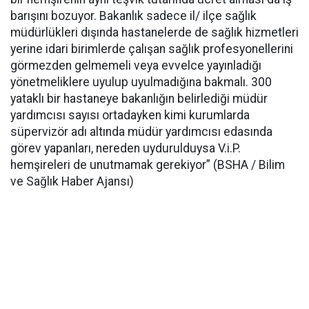
barışını bozuyor. Bakanlık sadece il/ ilçe sağlık
müdürlükleri dışında hastanelerde de sağlık hizmetleri
yerine idari birimlerde çalışan sağlık profesyonellerini
görmezden gelmemeli veya evvelce yayınladığı
yönetmeliklere uyulup uyulmadığına bakmalı. 300
yataklı bir hastaneye bakanlığın belirlediği müdür
yardımcısı sayısı ortadayken kimi kurumlarda
süpervizör adı altında müdür yardımcısı edasında
görev yapanları, nereden uydurulduysa V.i.P.
hemşireleri de unutmamak gerekiyor” (BSHA / Bilim
ve Sağlık Haber Ajansı)