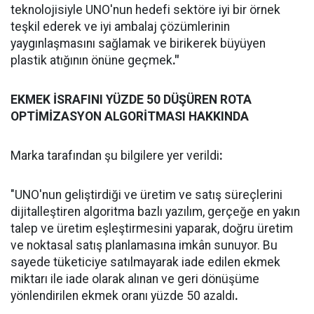
teknolojisiyle UNO'nun hedefi sektöre iyi bir örnek
teşkil ederek ve iyi ambalaj çözümlerinin
yaygınlaşmasını sağlamak ve birikerek büyüyen
plastik atığının önüne geçmek
."
EKMEK İSRAFINI YÜZDE 50 DÜŞÜREN ROTA
OPTİMİZASYON ALGORİTMASI HAKKINDA
Marka tarafından şu bilgilere yer verildi
:
"UNO'nun geliştirdiği ve üretim ve satış süreçlerini
dijitalleştiren algoritma bazlı yazılım, gerçeğe en yakın
talep ve üretim eşleştirmesini yaparak, doğru üretim
ve noktasal satış planlamasına imkân sunuyor. Bu
sayede tüketiciye satılmayarak iade edilen ekmek
miktarı ile iade olarak alınan ve geri dönüşüme
yönlendirilen ekmek oranı yüzde 50 azaldı
.