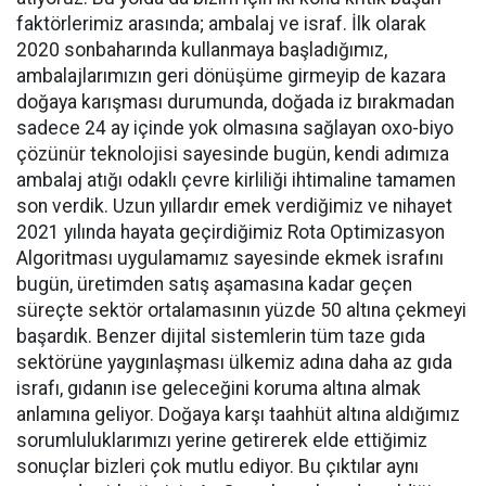
faktörlerimiz arasında; ambalaj ve israf. İlk olarak
2020 sonbaharında kullanmaya başladığımız,
ambalajlarımızın geri dönüşüme girmeyip de kazara
doğaya karışması durumunda, doğada iz bırakmadan
sadece 24 ay içinde yok olmasına sağlayan oxo-biyo
çözünür teknolojisi sayesinde bugün, kendi adımıza
ambalaj atığı odaklı çevre kirliliği ihtimaline tamamen
son verdik. Uzun yıllardır emek verdiğimiz ve nihayet
2021 yılında hayata geçirdiğimiz Rota Optimizasyon
Algoritması uygulamamız sayesinde ekmek israfını
bugün, üretimden satış aşamasına kadar geçen
süreçte sektör ortalamasının yüzde 50 altına çekmeyi
başardık. Benzer dijital sistemlerin tüm taze gıda
sektörüne yaygınlaşması ülkemiz adına daha az gıda
israfı, gıdanın ise geleceğini koruma altına almak
anlamına geliyor. Doğaya karşı taahhüt altına aldığımız
sorumluluklarımızı yerine getirerek elde ettiğimiz
sonuçlar bizleri çok mutlu ediyor. Bu çıktılar aynı