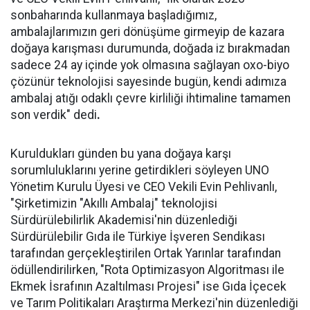
sonbaharında kullanmaya başladığımız,
ambalajlarımızın geri dönüşüme girmeyip de kazara
doğaya karışması durumunda, doğada iz bırakmadan
sadece 24 ay içinde yok olmasına sağlayan oxo-biyo
çözünür teknolojisi sayesinde bugün, kendi adımıza
ambalaj atığı odaklı çevre kirliliği ihtimaline tamamen
son verdik" dedi
.
Kuruldukları günden bu yana doğaya karşı
sorumluluklarını yerine getirdikleri söyleyen UNO
Yönetim Kurulu Üyesi ve CEO Vekili Evin Pehlivanlı,
"Şirketimizin "Akıllı Ambalaj" teknolojisi
Sürdürülebilirlik Akademisi'nin düzenlediği
Sürdürülebilir Gıda ile Türkiye İşveren Sendikası
tarafından gerçekleştirilen Ortak Yarınlar tarafından
ödüllendirilirken, "Rota Optimizasyon Algoritması ile
Ekmek İsrafının Azaltılması Projesi" ise Gıda İçecek
ve Tarım Politikaları Araştırma Merkezi'nin düzenlediği