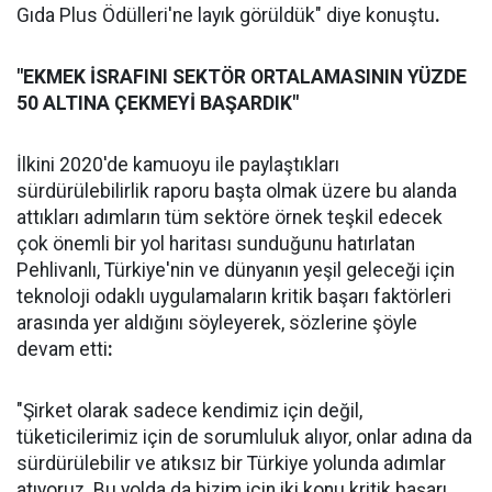
Gıda Plus Ödülleri'ne layık görüldük" diye konuştu
.
"EKMEK İSRAFINI SEKTÖR ORTALAMASININ YÜZDE
50 ALTINA ÇEKMEYİ BAŞARDIK"
İlkini 2020'de kamuoyu ile paylaştıkları
sürdürülebilirlik raporu başta olmak üzere bu alanda
attıkları adımların tüm sektöre örnek teşkil edecek
çok önemli bir yol haritası sunduğunu hatırlatan
Pehlivanlı, Türkiye'nin ve dünyanın yeşil geleceği için
teknoloji odaklı uygulamaların kritik başarı faktörleri
arasında yer aldığını söyleyerek, sözlerine şöyle
devam etti
:
"Şirket olarak sadece kendimiz için değil,
tüketicilerimiz için de sorumluluk alıyor, onlar adına da
sürdürülebilir ve atıksız bir Türkiye yolunda adımlar
atıyoruz. Bu yolda da bizim için iki konu kritik başarı