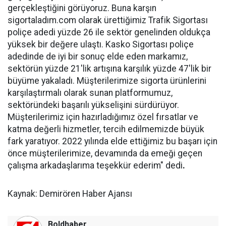
gerçekleştiğini görüyoruz. Buna karşın
sigortaladım.com olarak ürettiğimiz Trafik Sigortası
poliçe adedi yüzde 26 ile sektör genelinden oldukça
yüksek bir değere ulaştı. Kasko Sigortası poliçe
adedinde de iyi bir sonuç elde eden markamız,
sektörün yüzde 21'lik artışına karşılık yüzde 47'lik bir
büyüme yakaladı. Müşterilerimize sigorta ürünlerini
karşılaştırmalı olarak sunan platformumuz,
sektöründeki başarılı yükselişini sürdürüyor.
Müşterilerimiz için hazırladığımız özel fırsatlar ve
katma değerli hizmetler, tercih edilmemizde büyük
fark yaratıyor. 2022 yılında elde ettiğimiz bu başarı için
önce müşterilerimize, devamında da emeği geçen
çalışma arkadaşlarıma teşekkür ederim" dedi
.
Kaynak: Demirören Haber Ajansı
Boldhaber