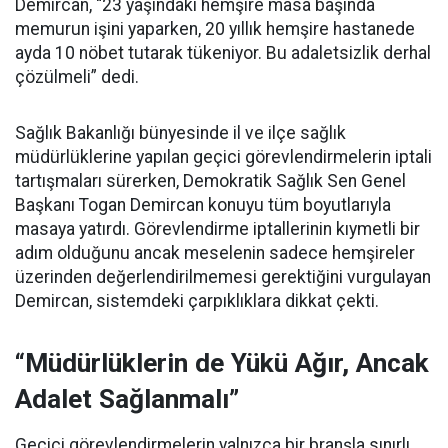
Demircan, “23 yaşındaki hemşire masa başında
memurun işini yaparken, 20 yıllık hemşire hastanede
ayda 10 nöbet tutarak tükeniyor. Bu adaletsizlik derhal
çözülmeli” dedi.
Sağlık Bakanlığı bünyesinde il ve ilçe sağlık
müdürlüklerine yapılan geçici görevlendirmelerin iptali
tartışmaları sürerken, Demokratik Sağlık Sen Genel
Başkanı Togan Demircan konuyu tüm boyutlarıyla
masaya yatırdı. Görevlendirme iptallerinin kıymetli bir
adım olduğunu ancak meselenin sadece hemşireler
üzerinden değerlendirilmemesi gerektiğini vurgulayan
Demircan, sistemdeki çarpıklıklara dikkat çekti.
“Müdürlüklerin de Yükü Ağır, Ancak
Adalet Sağlanmalı”
Geçici görevlendirmelerin yalnızca bir branşla sınırlı