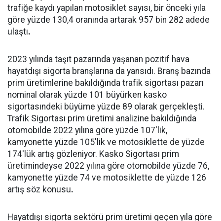
trafiğe kaydı yapılan motosiklet sayısı, bir önceki yıla
göre yüzde 130,4 oranında artarak 957 bin 282 adede
ulaştı
.
2023 yılında taşıt pazarında yaşanan pozitif hava
hayatdışı sigorta branşlarına da yansıdı. Branş bazında
prim üretimlerine bakıldığında trafik sigortası pazarı
nominal olarak yüzde 101 büyürken kasko
sigortasındeki büyüme yüzde 89 olarak gerçekleşti.
Trafik Sigortası prim üretimi analizine bakıldığında
otomobilde 2022 yılına göre yüzde 107'lik,
kamyonette yüzde 105'lik ve motosiklette de yüzde
174'lük artış gözleniyor. Kasko Sigortası prim
üretimindeyse 2022 yılına göre otomobilde yüzde 76,
kamyonette yüzde 74 ve motosiklette de yüzde 126
artış söz konusu
.
Hayatdışı sigorta sektörü prim üretimi geçen yıla göre