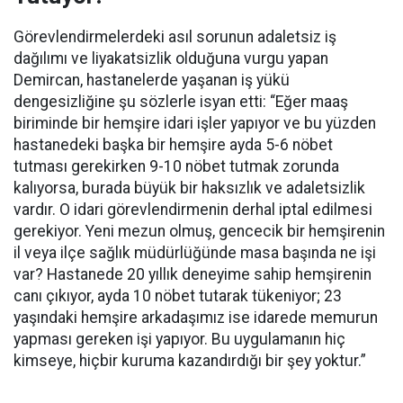
Görevlendirmelerdeki asıl sorunun adaletsiz iş
dağılımı ve liyakatsizlik olduğuna vurgu yapan
Demircan, hastanelerde yaşanan iş yükü
dengesizliğine şu sözlerle isyan etti:
“Eğer maaş
biriminde bir hemşire idari işler yapıyor ve bu yüzden
hastanedeki başka bir hemşire ayda 5-6 nöbet
tutması gerekirken 9-10 nöbet tutmak zorunda
kalıyorsa, burada büyük bir haksızlık ve adaletsizlik
vardır. O idari görevlendirmenin derhal iptal edilmesi
gerekiyor. Yeni mezun olmuş, gencecik bir hemşirenin
il veya ilçe sağlık müdürlüğünde masa başında ne işi
var? Hastanede 20 yıllık deneyime sahip hemşirenin
canı çıkıyor, ayda 10 nöbet tutarak tükeniyor; 23
yaşındaki hemşire arkadaşımız ise idarede memurun
yapması gereken işi yapıyor. Bu uygulamanın hiç
kimseye, hiçbir kuruma kazandırdığı bir şey yoktur.”