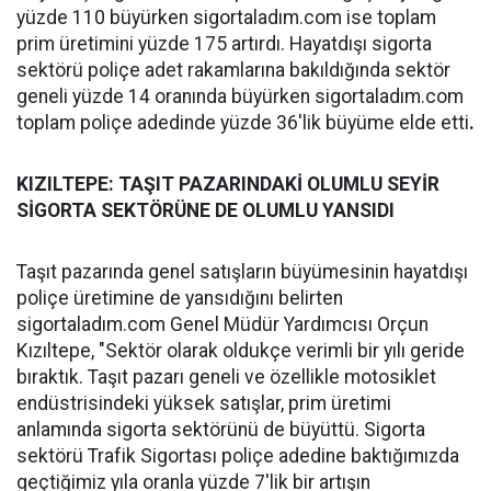
yüzde 110 büyürken sigortaladım.com ise toplam
prim üretimini yüzde 175 artırdı. Hayatdışı sigorta
sektörü poliçe adet rakamlarına bakıldığında sektör
geneli yüzde 14 oranında büyürken sigortaladım.com
toplam poliçe adedinde yüzde 36'lik büyüme elde etti
.
KIZILTEPE: TAŞIT PAZARINDAKİ OLUMLU SEYİR
SİGORTA SEKTÖRÜNE DE OLUMLU YANSIDI
Taşıt pazarında genel satışların büyümesinin hayatdışı
poliçe üretimine de yansıdığını belirten
sigortaladım.com Genel Müdür Yardımcısı Orçun
Kızıltepe, "Sektör olarak oldukçe verimli bir yılı geride
bıraktık. Taşıt pazarı geneli ve özellikle motosiklet
endüstrisindeki yüksek satışlar, prim üretimi
anlamında sigorta sektörünü de büyüttü. Sigorta
sektörü Trafik Sigortası poliçe adedine baktığımızda
geçtiğimiz yıla oranla yüzde 7'lik bir artışın