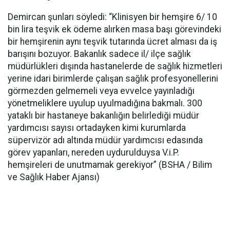
Demircan şunları söyledi: “Klinisyen bir hemşire 6/ 10
bin lira teşvik ek ödeme alırken masa başı görevindeki
bir hemşirenin aynı teşvik tutarında ücret alması da iş
barışını bozuyor. Bakanlık sadece il/ ilçe sağlık
müdürlükleri dışında hastanelerde de sağlık hizmetleri
yerine idari birimlerde çalışan sağlık profesyonellerini
görmezden gelmemeli veya evvelce yayınladığı
yönetmeliklere uyulup uyulmadığına bakmalı. 300
yataklı bir hastaneye bakanlığın belirlediği müdür
yardımcısı sayısı ortadayken kimi kurumlarda
süpervizör adı altında müdür yardımcısı edasında
görev yapanları, nereden uydurulduysa V.i.P.
hemşireleri de unutmamak gerekiyor” (BSHA / Bilim
ve Sağlık Haber Ajansı)