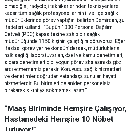
olmadığını, radyoloji teknikerlerinden teknisyenlere
kadar tüm sağlık profesyonellerinin il ve ilçe sağlık
müdürlüklerinde görev yaptığını belirten Demircan, şu
ifadeleri kullandı:
“Bugün 1000 Personel Dağılım
Cetveli (PDC) kapasitesine sahip bir sağlık
müdürlüğünde 1150 kişinin çalıştığını görüyoruz. Eğer
‘fazlası görev yerine dönsün’ dersek, müdürlüklerin
halk sağlığı laboratuvarları, özel ve kamu denetimleri,
sigara denetimleri gibi yoğun görev skalasını da göz
ardı etmememiz gerekir. Koruyucu sağlık hizmetleri
ve denetimler doğrudan vatandaşa sunulan hayati
hizmetlerdir. Bu birimleri de aniden personelsiz
bırakarak sıkıntıya sokmamak lazım.”
“Maaş Biriminde Hemşire Çalışıyor,
Hastanedeki Hemşire 10 Nöbet
Tutuyor!”