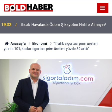
!
19:32
Sıcak Havalarda Ödem Şikayetini Hafife Almayın!
Anasayfa
Ekonomi
"Trafik sigortası prim üretimi
yüzde 101, kasko sigortası prim üretimi yüzde 89 arttı"