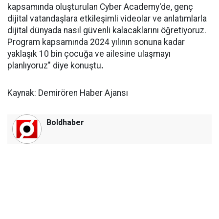
kapsamında oluşturulan Cyber Academy'de, genç
dijital vatandaşlara etkileşimli videolar ve anlatımlarla
dijital dünyada nasıl güvenli kalacaklarını öğretiyoruz.
Program kapsamında 2024 yılının sonuna kadar
yaklaşık 10 bin çocuğa ve ailesine ulaşmayı
planlıyoruz" diye konuştu
.
Kaynak: Demirören Haber Ajansı
Boldhaber