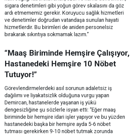
sigara denetimleri gibi yoğun görev skalasını da göz
ardı etmememiz gerekir. Koruyucu sağlık hizmetleri
ve denetimler doğrudan vatandaşa sunulan hayati
hizmetlerdir. Bu birimleri de aniden personelsiz
bırakarak sıkıntıya sokmamak lazım.”
“Maaş Biriminde Hemşire Çalışıyor,
Hastanedeki Hemşire 10 Nöbet
Tutuyor!”
Görevlendirmelerdeki asıl sorunun adaletsiz iş
dağılımı ve liyakatsizlik olduğuna vurgu yapan
Demircan, hastanelerde yaşanan iş yükü
dengesizliğine şu sözlerle isyan etti:
“Eğer maaş
biriminde bir hemşire idari işler yapıyor ve bu yüzden
hastanedeki başka bir hemşire ayda 5-6 nöbet
tutması gerekirken 9-10 nöbet tutmak zorunda