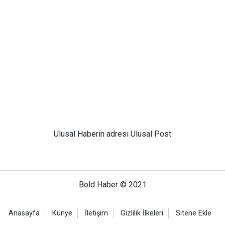
Ulusal
Haberin adresi Ulusal Post
Bold Haber © 2021
Anasayfa
Künye
İletişim
Gizlilik İlkeleri
Sitene Ekle