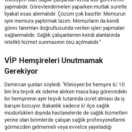
yapmalıdır. Görevlendirmeleri yaparken mutlak suretle
liyakat esas alınmalıdır. Çözüm çok basittir: Memurun
işini memura yaptırmak lazım. Memurların da kendi
görev tanımları doğrultusunda verilen işleri yapmaları
sağlanmalıdır. Sağlık çalışanlarının kendi alanlarında
nitelikli hizmet sunmasının önü açılmalıdır.”
VİP Hemşireleri Unutmamak
Gerekiyor
Demircan şunları söyledi: “Klinisyen bir hemşire 6/ 10
bin lira teşvik ek ödeme alırken masa başı görevindeki
bir hemşirenin aynı teşvik tutarında ücret alması da iş
barışını bozuyor. Bakanlık sadece il/ ilçe sağlık
müdürlükleri dışında hastanelerde de sağlık hizmetleri
yerine idari birimlerde çalışan sağlık profesyonellerini
görmezden gelmemeli veya evvelce yayınladığı