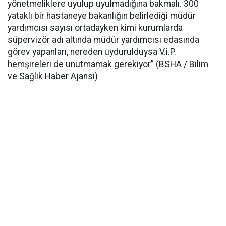
yönetmeliklere uyulup uyulmadığına bakmalı. 300
yataklı bir hastaneye bakanlığın belirlediği müdür
yardımcısı sayısı ortadayken kimi kurumlarda
süpervizör adı altında müdür yardımcısı edasında
görev yapanları, nereden uydurulduysa V.i.P.
hemşireleri de unutmamak gerekiyor” (BSHA / Bilim
ve Sağlık Haber Ajansı)