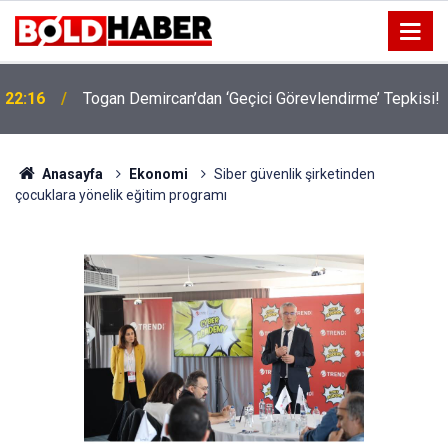
!
19:32
Sıcak Havalarda Ödem Şikayetini Hafife Almayın!
Anasayfa
Ekonomi
Siber güvenlik şirketinden
çocuklara yönelik eğitim programı