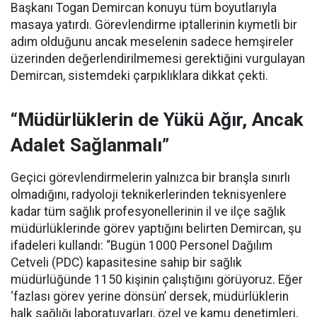
Başkanı Togan Demircan konuyu tüm boyutlarıyla
masaya yatırdı. Görevlendirme iptallerinin kıymetli bir
adım olduğunu ancak meselenin sadece hemşireler
üzerinden değerlendirilmemesi gerektiğini vurgulayan
Demircan, sistemdeki çarpıklıklara dikkat çekti.
“Müdürlüklerin de Yükü Ağır, Ancak
Adalet Sağlanmalı”
Geçici görevlendirmelerin yalnızca bir branşla sınırlı
olmadığını, radyoloji teknikerlerinden teknisyenlere
kadar tüm sağlık profesyonellerinin il ve ilçe sağlık
müdürlüklerinde görev yaptığını belirten Demircan, şu
ifadeleri kullandı:
“Bugün 1000 Personel Dağılım
Cetveli (PDC) kapasitesine sahip bir sağlık
müdürlüğünde 1150 kişinin çalıştığını görüyoruz. Eğer
‘fazlası görev yerine dönsün’ dersek, müdürlüklerin
halk sağlığı laboratuvarları, özel ve kamu denetimleri,