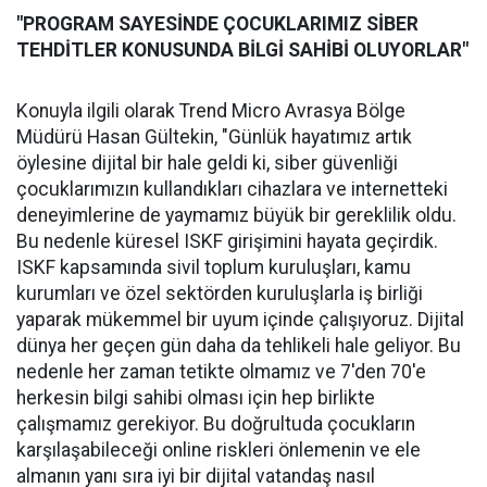
"PROGRAM SAYESİNDE ÇOCUKLARIMIZ SİBER
TEHDİTLER KONUSUNDA BİLGİ SAHİBİ OLUYORLAR"
Konuyla ilgili olarak Trend Micro Avrasya Bölge
Müdürü Hasan Gültekin, "Günlük hayatımız artık
öylesine dijital bir hale geldi ki, siber güvenliği
çocuklarımızın kullandıkları cihazlara ve internetteki
deneyimlerine de yaymamız büyük bir gereklilik oldu.
Bu nedenle küresel ISKF girişimini hayata geçirdik.
ISKF kapsamında sivil toplum kuruluşları, kamu
kurumları ve özel sektörden kuruluşlarla iş birliği
yaparak mükemmel bir uyum içinde çalışıyoruz. Dijital
dünya her geçen gün daha da tehlikeli hale geliyor. Bu
nedenle her zaman tetikte olmamız ve 7'den 70'e
herkesin bilgi sahibi olması için hep birlikte
çalışmamız gerekiyor. Bu doğrultuda çocukların
karşılaşabileceği online riskleri önlemenin ve ele
almanın yanı sıra iyi bir dijital vatandaş nasıl