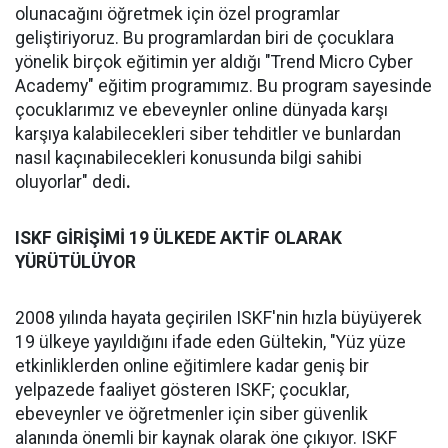
olunacağını öğretmek için özel programlar
geliştiriyoruz. Bu programlardan biri de çocuklara
yönelik birçok eğitimin yer aldığı "Trend Micro Cyber
Academy" eğitim programımız. Bu program sayesinde
çocuklarımız ve ebeveynler online dünyada karşı
karşıya kalabilecekleri siber tehditler ve bunlardan
nasıl kaçınabilecekleri konusunda bilgi sahibi
oluyorlar" dedi
.
ISKF GİRİŞİMİ 19 ÜLKEDE AKTİF OLARAK
YÜRÜTÜLÜYOR
2008 yılında hayata geçirilen ISKF'nin hızla büyüyerek
19 ülkeye yayıldığını ifade eden Gültekin, "Yüz yüze
etkinliklerden online eğitimlere kadar geniş bir
yelpazede faaliyet gösteren ISKF; çocuklar,
ebeveynler ve öğretmenler için siber güvenlik
alanında önemli bir kaynak olarak öne çıkıyor. ISKF