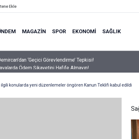
itene Ekle
ÜNDEM
MAGAZIN
SPOR
EKONOMI
SAĞLIK
avalarda Ödem Şikayetini Hafife Almayın!
ilgili konularda yeni düzenlemeler öngören Kanun Teklifi kabul edildi
Sa