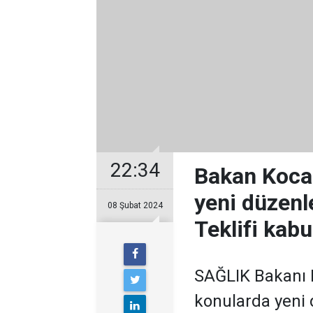
22:34
Bakan Koca: 
yeni düzen
08 Şubat 2024
Teklifi kabu
SAĞLIK Bakanı Fa
konularda yeni