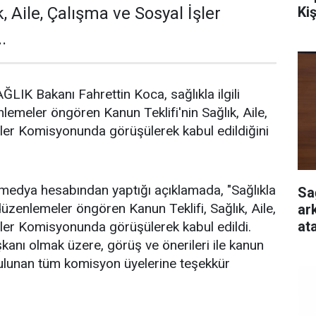
Ki
k, Aile, Çalışma ve Sosyal İşler
.
K Bakanı Fahrettin Koca, sağlıkla ilgili
lemeler öngören Kanun Teklifi'nin Sağlık, Aile,
ler Komisyonunda görüşülerek kabul edildiğini
medya hesabından yaptığı açıklamada, "Sağlıkla
Sa
 düzenlemeler öngören Kanun Teklifi, Sağlık, Aile,
ar
at
ler Komisyonunda görüşülerek kabul edildi.
nı olmak üzere, görüş ve önerileri ile kanun
 bulunan tüm komisyon üyelerine teşekkür