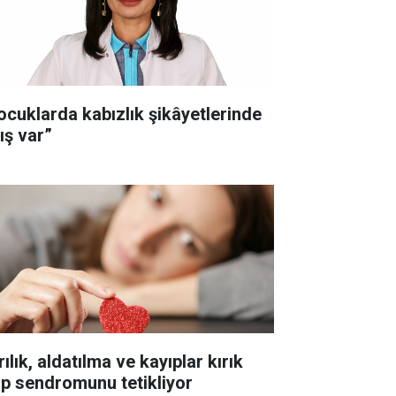
ocuklarda kabızlık şikâyetlerinde
ış var”
ılık, aldatılma ve kayıplar kırık
lp sendromunu tetikliyor