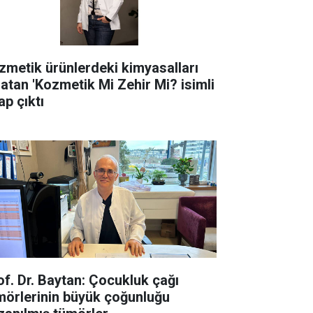
zmetik ürünlerdeki kimyasalları
latan 'Kozmetik Mi Zehir Mi? isimli
ap çıktı
of. Dr. Baytan: Çocukluk çağı
mörlerinin büyük çoğunluğu