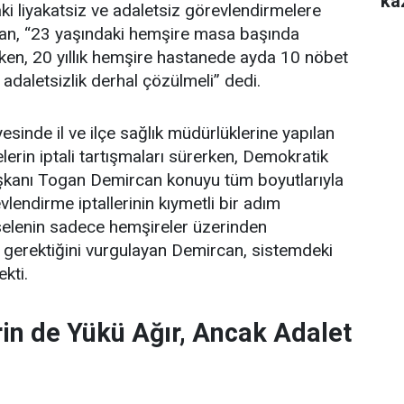
ka
i liyakatsiz ve adaletsiz görevlendirmelere
an, “23 yaşındaki hemşire masa başında
ken, 20 yıllık hemşire hastanede ayda 10 nöbet
 adaletsizlik derhal çözülmeli” dedi.
esinde il ve ilçe sağlık müdürlüklerine yapılan
erin iptali tartışmaları sürerken, Demokratik
şkanı Togan Demircan konuyu tüm boyutlarıyla
lendirme iptallerinin kıymetli bir adım
elenin sadece hemşireler üzerinden
 gerektiğini vurgulayan Demircan, sistemdeki
ekti.
in de Yükü Ağır, Ancak Adalet