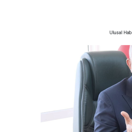
Ulusal
Habe