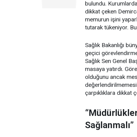
bulundu. Kurumlardak
dikkat çeken Demirc
memurun işini yapar
tutarak tükeniyor. Bu
Sağlık Bakanlığı büny
geçici görevlendirmel
Sağlık Sen Genel Ba
masaya yatırdı. Görev
olduğunu ancak mes
değerlendirilmemesi
çarpıklıklara dikkat ç
“Müdürlükler
Sağlanmalı”