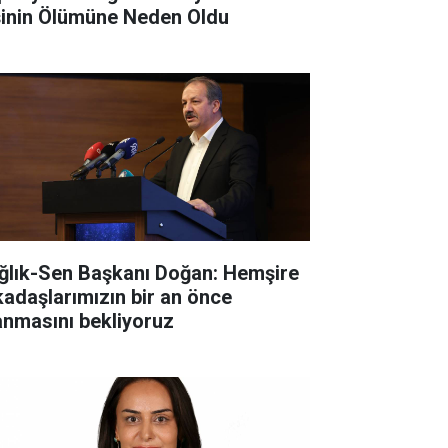
şinin Ölümüne Neden Oldu
ğlık-Sen Başkanı Doğan: Hemşire
kadaşlarımızın bir an önce
anmasını bekliyoruz