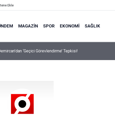
itene Ekle
ÜNDEM
MAGAZIN
SPOR
EKONOMI
SAĞLIK
emircan’dan ‘Geçici Görevlendirme’ Tepkisi!