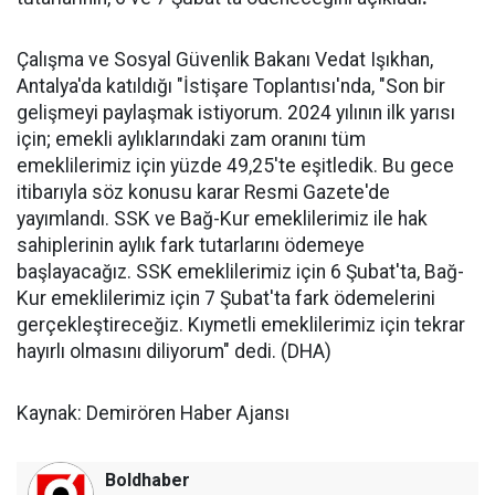
Çalışma ve Sosyal Güvenlik Bakanı Vedat Işıkhan,
Antalya'da katıldığı "İstişare Toplantısı'nda, "Son bir
gelişmeyi paylaşmak istiyorum. 2024 yılının ilk yarısı
için; emekli aylıklarındaki zam oranını tüm
emeklilerimiz için yüzde 49,25'te eşitledik. Bu gece
itibarıyla söz konusu karar Resmi Gazete'de
yayımlandı. SSK ve Bağ-Kur emeklilerimiz ile hak
sahiplerinin aylık fark tutarlarını ödemeye
başlayacağız. SSK emeklilerimiz için 6 Şubat'ta, Bağ-
Kur emeklilerimiz için 7 Şubat'ta fark ödemelerini
gerçekleştireceğiz. Kıymetli emeklilerimiz için tekrar
hayırlı olmasını diliyorum" dedi. (DHA)
Kaynak: Demirören Haber Ajansı
Boldhaber