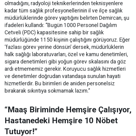
olmadığını, radyoloji teknikerlerinden teknisyenlere
kadar tüm sağlık profesyonellerinin il ve ilçe sağlık
müdürlüklerinde görev yaptığını belirten Demircan, şu
ifadeleri kullandı:
“Bugün 1000 Personel Dağılım
Cetveli (PDC) kapasitesine sahip bir sağlık
müdürlüğünde 1150 kişinin çalıştığını görüyoruz. Eğer
‘fazlası görev yerine dönsün’ dersek, müdürlüklerin
halk sağlığı laboratuvarları, özel ve kamu denetimleri,
sigara denetimleri gibi yoğun görev skalasını da göz
ardı etmememiz gerekir. Koruyucu sağlık hizmetleri
ve denetimler doğrudan vatandaşa sunulan hayati
hizmetlerdir. Bu birimleri de aniden personelsiz
bırakarak sıkıntıya sokmamak lazım.”
“Maaş Biriminde Hemşire Çalışıyor,
Hastanedeki Hemşire 10 Nöbet
Tutuyor!”