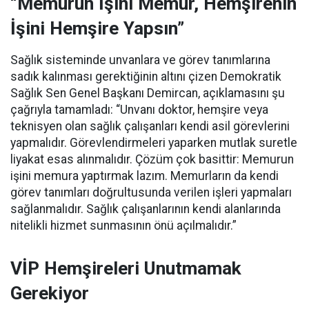
“Memurun İşini Memur, Hemşirenin
İşini Hemşire Yapsın”
Sağlık sisteminde unvanlara ve görev tanımlarına
sadık kalınması gerektiğinin altını çizen Demokratik
Sağlık Sen Genel Başkanı Demircan, açıklamasını şu
çağrıyla tamamladı:
“Unvanı doktor, hemşire veya
teknisyen olan sağlık çalışanları kendi asil görevlerini
yapmalıdır. Görevlendirmeleri yaparken mutlak suretle
liyakat esas alınmalıdır. Çözüm çok basittir: Memurun
işini memura yaptırmak lazım. Memurların da kendi
görev tanımları doğrultusunda verilen işleri yapmaları
sağlanmalıdır. Sağlık çalışanlarının kendi alanlarında
nitelikli hizmet sunmasının önü açılmalıdır.”
VİP Hemşireleri Unutmamak
Gerekiyor