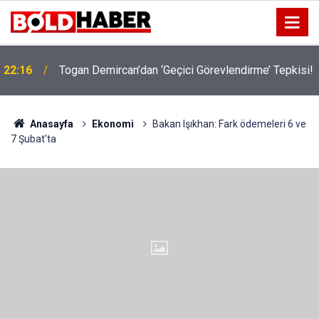
22:16
Togan Demircan’dan ‘Geçici Görevlendirme’ Tepkisi!
19:32
Sıcak Havalarda Ödem Şikayetini Hafife Almayın!
Anasayfa
Ekonomi
Bakan Işıkhan: Fark ödemeleri 6 ve
7 Şubat'ta