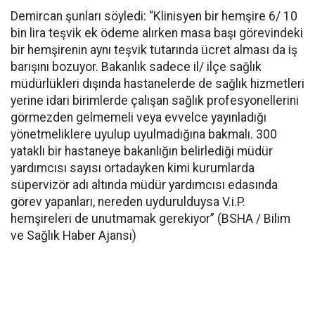
Demircan şunları söyledi: “Klinisyen bir hemşire 6/ 10
bin lira teşvik ek ödeme alırken masa başı görevindeki
bir hemşirenin aynı teşvik tutarında ücret alması da iş
barışını bozuyor. Bakanlık sadece il/ ilçe sağlık
müdürlükleri dışında hastanelerde de sağlık hizmetleri
yerine idari birimlerde çalışan sağlık profesyonellerini
görmezden gelmemeli veya evvelce yayınladığı
yönetmeliklere uyulup uyulmadığına bakmalı. 300
yataklı bir hastaneye bakanlığın belirlediği müdür
yardımcısı sayısı ortadayken kimi kurumlarda
süpervizör adı altında müdür yardımcısı edasında
görev yapanları, nereden uydurulduysa V.i.P.
hemşireleri de unutmamak gerekiyor” (BSHA / Bilim
ve Sağlık Haber Ajansı)