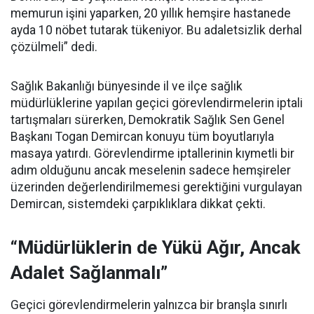
memurun işini yaparken, 20 yıllık hemşire hastanede
ayda 10 nöbet tutarak tükeniyor. Bu adaletsizlik derhal
çözülmeli” dedi.
Sağlık Bakanlığı bünyesinde il ve ilçe sağlık
müdürlüklerine yapılan geçici görevlendirmelerin iptali
tartışmaları sürerken, Demokratik Sağlık Sen Genel
Başkanı Togan Demircan konuyu tüm boyutlarıyla
masaya yatırdı. Görevlendirme iptallerinin kıymetli bir
adım olduğunu ancak meselenin sadece hemşireler
üzerinden değerlendirilmemesi gerektiğini vurgulayan
Demircan, sistemdeki çarpıklıklara dikkat çekti.
“Müdürlüklerin de Yükü Ağır, Ancak
Adalet Sağlanmalı”
Geçici görevlendirmelerin yalnızca bir branşla sınırlı