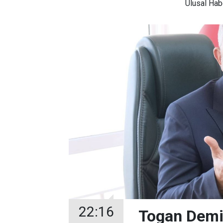
Ulusal
Habe
22:16
Togan Demir