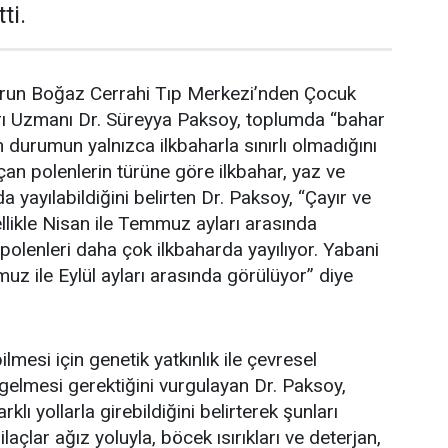
ti.
run Boğaz Cerrahi Tıp Merkezi’nden Çocuk
arı Uzmanı Dr. Süreyya Paksoy, toplumda “bahar
en durumun yalnızca ilkbaharla sınırlı olmadığını
 açan polenlerin türüne göre ilkbahar, yaz ve
 yayılabildiğini belirten Dr. Paksoy, “Çayır ve
llikle Nisan ile Temmuz ayları arasında
polenleri daha çok ilkbaharda yayılıyor. Yabani
uz ile Eylül ayları arasında görülüyor” diye
ilmesi için genetik yatkınlık ile çevresel
 gelmesi gerektiğini vurgulayan Dr. Paksoy,
rklı yollarla girebildiğini belirterek şunları
ilaçlar ağız yoluyla, böcek ısırıkları
ve deterjan,