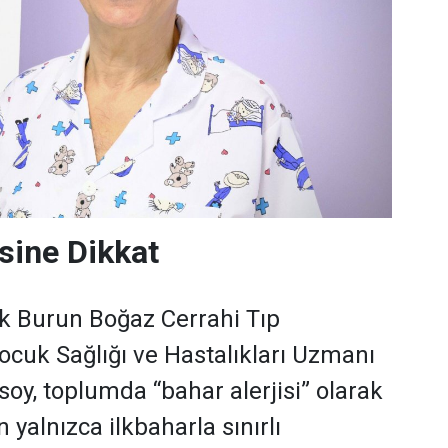
isine Dikkat
k Burun Boğaz Cerrahi Tıp
cuk Sağlığı ve Hastalıkları Uzmanı
soy, toplumda “bahar alerjisi” olarak
yalnızca ilkbaharla sınırlı