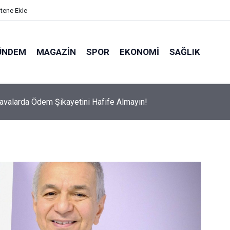
itene Ekle
ÜNDEM
MAGAZIN
SPOR
EKONOMI
SAĞLIK
avalarda Ödem Şikayetini Hafife Almayın!