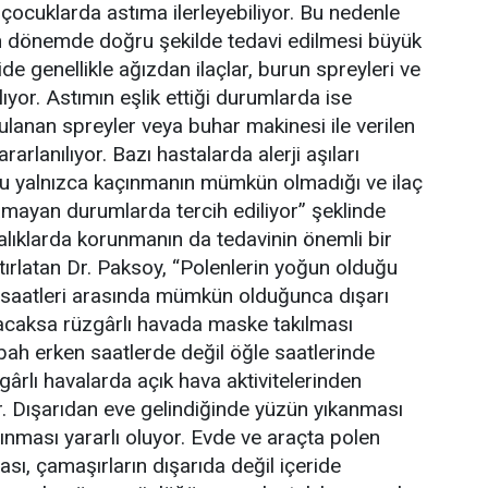
çocuklarda astıma ilerleyebiliyor. Bu nedenle
en dönemde doğru şekilde tedavi edilmesi büyük
de genellikle ağızdan ilaçlar, burun spreyleri ve
ıyor.
Astımın eşlik ettiği durumlarda ise
ulanan
spreyler veya buhar makinesi ile verilen
rarlanılıyor.
Bazı hastalarda alerji aşıları
bu yalnızca kaçınmanın mümkün olmadığı ve ilaç
namayan durumlarda tercih ediliyor” şeklinde
talıklarda korunmanın da tedavinin önemli bir
ırlatan Dr. Paksoy, “Polenlerin yoğun olduğu
aatleri arasında mümkün olduğunca dışarı
kılacaksa rüzgârlı havada maske takılması
bah erken saatlerde değil öğle saatlerinde
gârlı havalarda açık hava aktivitelerinden
or. Dışarıdan eve gelindiğinde yüzün yıkanması
nması yararlı oluyor. Evde ve araçta polen
lması, çamaşırların dışarıda değil içeride