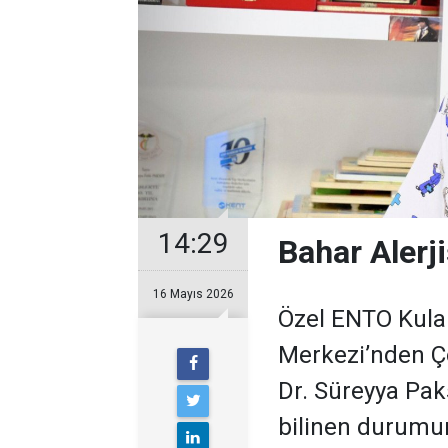
14:29
Bahar Alerj
16 Mayıs 2026
Özel ENTO Kula
Merkezi’nden Ço
Dr. Süreyya Pak
bilinen durumun 