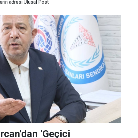
rin adresi Ulusal Post
can’dan ‘Geçici