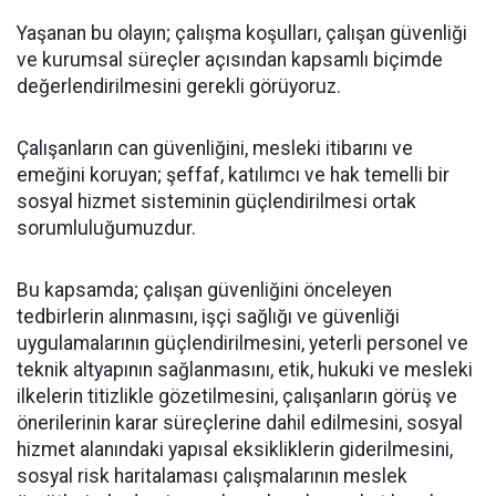
Yaşanan bu olayın; çalışma koşulları, çalışan güvenliği
ve kurumsal süreçler açısından kapsamlı biçimde
değerlendirilmesini gerekli görüyoruz.
Çalışanların can güvenliğini, mesleki itibarını ve
emeğini koruyan; şeffaf, katılımcı ve hak temelli bir
sosyal hizmet sisteminin güçlendirilmesi ortak
sorumluluğumuzdur.
Bu kapsamda;
çalışan güvenliğini önceleyen
tedbirlerin alınmasını,
işçi sağlığı ve güvenliği
uygulamalarının güçlendirilmesini,
yeterli personel ve
teknik altyapının sağlanmasını,
etik, hukuki ve mesleki
ilkelerin titizlikle gözetilmesini,
çalışanların görüş ve
önerilerinin karar süreçlerine dahil edilmesini,
sosyal
hizmet alanındaki yapısal eksikliklerin giderilmesini,
sosyal risk haritalaması çalışmalarının meslek