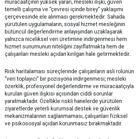
müracaatçının yüksek yararı, mesleki ilişki, güven
temelli çalışma ve “çevresi içinde birey” yaklaşımı
çerçevesinde ele alınması gerekmektedir. Sahada
yürütülen uygulamaların, sosyal hizmet mesleğinin
bütüncül değerlendirme anlayışından uzaklaşarak
yalnızca niceliksel veri üretimine indirgenmesi hem
hizmet sunumunun niteliğini zayıflatmakta hem de
çalışanları mesleki açıdan kırılgan hale getirmektedir.
Risk haritalaması süreçlerinde çalışanların asli rolünün
“veri toplayıcı” bir pozisyona indirgenmesi; mesleki
özerklik, profesyonel değerlendirme ve müracaatçıyla
kurulan güven ilişkisi açısından ciddi sorunlar
yaratmaktadır. Özellikle riskli hanelerde yürütülen
ziyaretlerde yeterli kurumsal destek ve güvenlik
mekanizmalarının sağlanmaması, çalışanları fiziksel
ve psikososyal açıdan korunmasız bırakmaktadır.