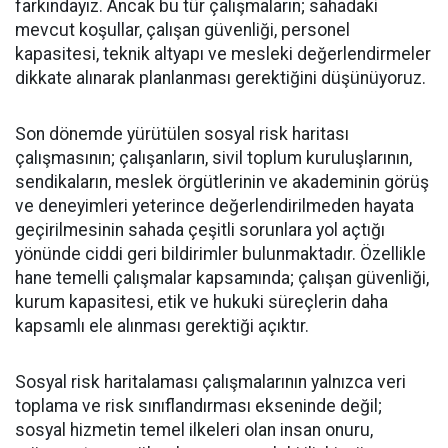
farkındayız. Ancak bu tür çalışmaların; sahadaki
mevcut koşullar, çalışan güvenliği, personel
kapasitesi, teknik altyapı ve mesleki değerlendirmeler
dikkate alınarak planlanması gerektiğini düşünüyoruz.
Son dönemde yürütülen sosyal risk haritası
çalışmasının; çalışanların, sivil toplum kuruluşlarının,
sendikaların, meslek örgütlerinin ve akademinin görüş
ve deneyimleri yeterince değerlendirilmeden hayata
geçirilmesinin sahada çeşitli sorunlara yol açtığı
yönünde ciddi geri bildirimler bulunmaktadır. Özellikle
hane temelli çalışmalar kapsamında; çalışan güvenliği,
kurum kapasitesi, etik ve hukuki süreçlerin daha
kapsamlı ele alınması gerektiği açıktır.
Sosyal risk haritalaması çalışmalarının yalnızca veri
toplama ve risk sınıflandırması ekseninde değil;
sosyal hizmetin temel ilkeleri olan insan onuru,