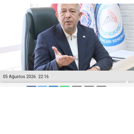
05 Ağustos 2026
22:16
Togan Demircan’dan ‘Geçici
Görevlendirme’ Tepkisi!