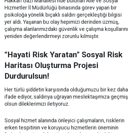
Hakkâri Gazi Mahallesi’nde bulunan Aile ve Sosyal
Hizmetler İl Müdürlüğü binasında görev yapan bir
psikoloğa yönelik bıçaklı saldırı gerçekleştiği bilgisi
yer aldı. Yaşanan bu olay hepimizi derinden üzmüş,
çalışma alanlarımızdaki güvenlik ve çalışma koşullarını
yeniden değerlendirmeyi zorunlu kılmıştır.
“Hayati Risk Yaratan” Sosyal Risk
Haritası Oluşturma Projesi
Durdurulsun!
Her türlü şiddetin karşısında olduğumuzu bir kez daha
ifade ediyor, saldırıya uğrayan meslektaşımıza geçmiş
olsun dileklerimizi iletiyoruz.
Sosyal hizmet alanında önleyici çalışmaların, risklerin
erken tespitinin ve koruyucu hizmetlerin öneminin