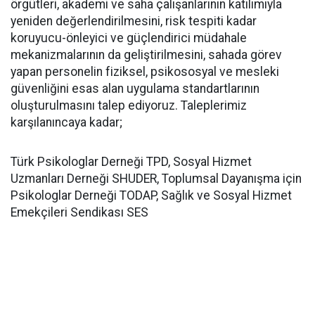
örgütleri, akademi ve saha çalışanlarının katılımıyla
yeniden değerlendirilmesini, r
isk tespiti kadar
koruyucu-önleyici ve güçlendirici müdahale
mekanizmalarının da geliştirilmesini,
sahada görev
yapan personelin fiziksel, psikososyal ve mesleki
güvenliğini esas alan uygulama standartlarının
oluşturulmasını talep ediyoruz.
Taleplerimiz
karşılanıncaya kadar;
Türk Psikologlar Derneği TPD, Sosyal Hizmet
Uzmanları Derneği SHUDER, Toplumsal Dayanışma için
Psikologlar Derneği TODAP, Sağlık ve Sosyal Hizmet
Emekçileri Sendikası SES