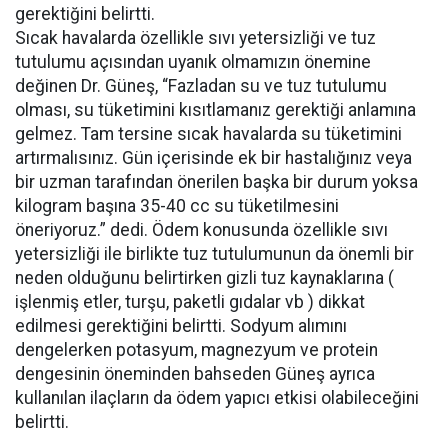
gerektiğini belirtti.
Sıcak havalarda özellikle sıvı yetersizliği ve tuz
tutulumu açısından uyanık olmamızın önemine
değinen Dr. Güneş, “Fazladan su ve tuz tutulumu
olması, su tüketimini kısıtlamanız gerektiği anlamına
gelmez. Tam tersine sıcak havalarda su tüketimini
artırmalısınız. Gün içerisinde ek bir hastalığınız veya
bir uzman tarafından önerilen başka bir durum yoksa
kilogram başına 35-40 cc su tüketilmesini
öneriyoruz.” dedi. Ödem konusunda özellikle sıvı
yetersizliği ile birlikte tuz tutulumunun da önemli bir
neden olduğunu belirtirken gizli tuz kaynaklarına (
işlenmiş etler, turşu, paketli gıdalar vb ) dikkat
edilmesi gerektiğini belirtti. Sodyum alımını
dengelerken potasyum, magnezyum ve protein
dengesinin öneminden bahseden Güneş ayrıca
kullanılan ilaçların da ödem yapıcı etkisi olabileceğini
belirtti.