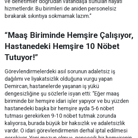
ve denetimler doğrudan vatandaşa sunulan hayati
hizmetlerdir. Bu birimleri de aniden personelsiz
bırakarak sıkıntıya sokmamak lazım.”
“Maaş Biriminde Hemşire Çalışıyor,
Hastanedeki Hemşire 10 Nöbet
Tutuyor!”
Görevlendirmelerdeki asıl sorunun adaletsiz iş
dağılımı ve liyakatsizlik olduğuna vurgu yapan
Demircan, hastanelerde yaşanan iş yükü
dengesizliğine şu sözlerle isyan etti:
“Eğer maaş
biriminde bir hemşire idari işler yapıyor ve bu yüzden
hastanedeki başka bir hemşire ayda 5-6 nöbet
tutması gerekirken 9-10 nöbet tutmak zorunda
kalıyorsa, burada büyük bir haksızlık ve adaletsizlik
vardır. O idari görevlendirmenin derhal iptal edilmesi