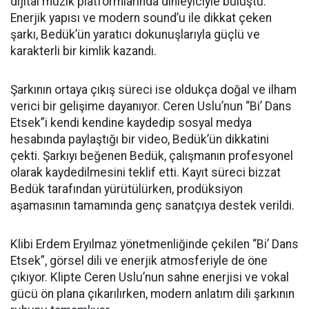
dijital müzik platformlarında dinleyiciyle buluştu.
Enerjik yapısı ve modern sound’u ile dikkat çeken
şarkı, Bedük’ün yaratıcı dokunuşlarıyla güçlü ve
karakterli bir kimlik kazandı.
Şarkının ortaya çıkış süreci ise oldukça doğal ve ilham
verici bir gelişime dayanıyor. Ceren Uslu’nun “Bi’ Dans
Etsek”i kendi kendine kaydedip sosyal medya
hesabında paylaştığı bir video, Bedük’ün dikkatini
çekti. Şarkıyı beğenen Bedük, çalışmanın profesyonel
olarak kaydedilmesini teklif etti. Kayıt süreci bizzat
Bedük tarafından yürütülürken, prodüksiyon
aşamasının tamamında genç sanatçıya destek verildi.
Klibi Erdem Eryılmaz yönetmenliğinde çekilen “Bi’ Dans
Etsek”, görsel dili ve enerjik atmosferiyle de öne
çıkıyor. Klipte Ceren Uslu’nun sahne enerjisi ve vokal
gücü ön plana çıkarılırken, modern anlatım dili şarkının