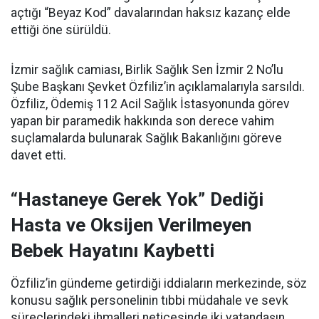
açtığı “Beyaz Kod” davalarından haksız kazanç elde
ettiği öne sürüldü.
İzmir sağlık camiası, Birlik Sağlık Sen İzmir 2 No’lu
Şube Başkanı Şevket Özfiliz’in açıklamalarıyla sarsıldı.
Özfiliz, Ödemiş 112 Acil Sağlık İstasyonunda görev
yapan bir paramedik hakkında son derece vahim
suçlamalarda bulunarak Sağlık Bakanlığını göreve
davet etti.
“Hastaneye Gerek Yok” Dediği
Hasta ve Oksijen Verilmeyen
Bebek Hayatını Kaybetti
Özfiliz’in gündeme getirdiği iddiaların merkezinde, söz
konusu sağlık personelinin tıbbi müdahale ve sevk
süreçlerindeki ihmalleri neticesinde iki vatandaşın