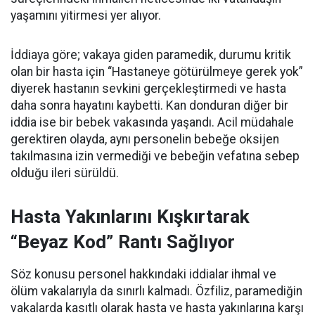
yaşamını yitirmesi yer alıyor.
İddiaya göre; vakaya giden paramedik, durumu kritik
olan bir hasta için “Hastaneye götürülmeye gerek yok”
diyerek hastanın sevkini gerçekleştirmedi ve hasta
daha sonra hayatını kaybetti. Kan donduran diğer bir
iddia ise bir bebek vakasında yaşandı. Acil müdahale
gerektiren olayda, aynı personelin bebeğe oksijen
takılmasına izin vermediği ve bebeğin vefatına sebep
olduğu ileri sürüldü.
Hasta Yakınlarını Kışkırtarak
“Beyaz Kod” Rantı Sağlıyor
Söz konusu personel hakkındaki iddialar ihmal ve
ölüm vakalarıyla da sınırlı kalmadı. Özfiliz, paramediğin
vakalarda kasıtlı olarak hasta ve hasta yakınlarına karşı