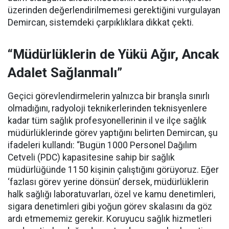
üzerinden değerlendirilmemesi gerektiğini vurgulayan
Demircan, sistemdeki çarpıklıklara dikkat çekti.
“Müdürlüklerin de Yükü Ağır, Ancak
Adalet Sağlanmalı”
Geçici görevlendirmelerin yalnızca bir branşla sınırlı
olmadığını, radyoloji teknikerlerinden teknisyenlere
kadar tüm sağlık profesyonellerinin il ve ilçe sağlık
müdürlüklerinde görev yaptığını belirten Demircan, şu
ifadeleri kullandı:
“Bugün 1000 Personel Dağılım
Cetveli (PDC) kapasitesine sahip bir sağlık
müdürlüğünde 1150 kişinin çalıştığını görüyoruz. Eğer
‘fazlası görev yerine dönsün’ dersek, müdürlüklerin
halk sağlığı laboratuvarları, özel ve kamu denetimleri,
sigara denetimleri gibi yoğun görev skalasını da göz
ardı etmememiz gerekir. Koruyucu sağlık hizmetleri