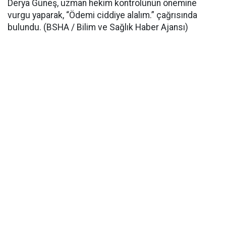
Derya Güneş, uzman hekim kontrolünün önemine
vurgu yaparak, “Ödemi ciddiye alalım.” çağrısında
bulundu. (BSHA / Bilim ve Sağlık Haber Ajansı)