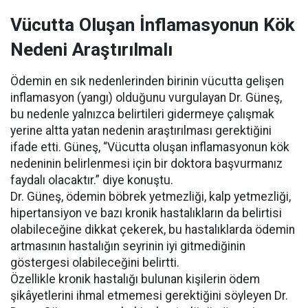
Vücutta Oluşan İnflamasyonun Kök
Nedeni Araştırılmalı
Ödemin en sık nedenlerinden birinin vücutta gelişen
inflamasyon (yangı) olduğunu vurgulayan Dr. Güneş,
bu nedenle yalnızca belirtileri gidermeye çalışmak
yerine altta yatan nedenin araştırılması gerektiğini
ifade etti. Güneş, “Vücutta oluşan inflamasyonun kök
nedeninin belirlenmesi için bir doktora başvurmanız
faydalı olacaktır.” diye konuştu.
Dr. Güneş, ödemin böbrek yetmezliği, kalp yetmezliği,
hipertansiyon ve bazı kronik hastalıkların da belirtisi
olabileceğine dikkat çekerek, bu hastalıklarda ödemin
artmasının hastalığın seyrinin iyi gitmediğinin
göstergesi olabileceğini belirtti.
Özellikle kronik hastalığı bulunan kişilerin ödem
şikâyetlerini ihmal etmemesi gerektiğini söyleyen Dr.