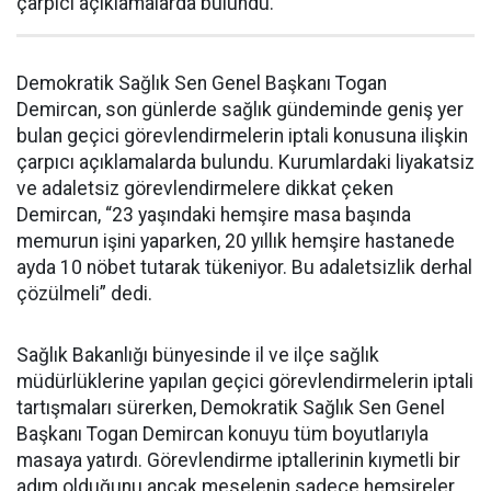
çarpıcı açıklamalarda bulundu.
Demokratik Sağlık Sen Genel Başkanı Togan
Demircan, son günlerde sağlık gündeminde geniş yer
bulan geçici görevlendirmelerin iptali konusuna ilişkin
çarpıcı açıklamalarda bulundu. Kurumlardaki liyakatsiz
ve adaletsiz görevlendirmelere dikkat çeken
Demircan, “23 yaşındaki hemşire masa başında
memurun işini yaparken, 20 yıllık hemşire hastanede
ayda 10 nöbet tutarak tükeniyor. Bu adaletsizlik derhal
çözülmeli” dedi.
Sağlık Bakanlığı bünyesinde il ve ilçe sağlık
müdürlüklerine yapılan geçici görevlendirmelerin iptali
tartışmaları sürerken, Demokratik Sağlık Sen Genel
Başkanı Togan Demircan konuyu tüm boyutlarıyla
masaya yatırdı. Görevlendirme iptallerinin kıymetli bir
adım olduğunu ancak meselenin sadece hemşireler