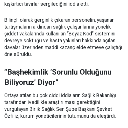
kışkırtıcı tavırlar sergilediğini iddia etti.
Bilinçli olarak gerginlik çıkaran personelin, yaşanan
tartışmaların ardından sağlık çalışanlarına yönelik
şiddet vakalarında kullanılan “Beyaz Kod” sistemini
devreye soktuğu ve hasta yakınları hakkında açılan
davalar üzerinden maddi kazanç elde etmeye çalıştığı
öne sürüldü.
“Başhekimlik ‘Sorunlu Olduğunu
Biliyoruz’ Diyor”
Ortaya atılan bu çok ciddi iddiaların Sağlık Bakanlığı
tarafından ivedilikle araştırılması gerektiğini
vurgulayan Birlik Sağlık Sen Şube Başkanı Şevket
Özfiliz, kurum yöneticilerinin tutumunu da eleştirdi.