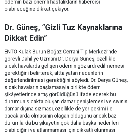
ödemin bazı önemli hastalıkların habercisi
olabileceğine dikkat çekiyor.
Dr. Güneş, “Gizli Tuz Kaynaklarına
Dikkat Edin”
ENTO Kulak Burun Boğaz Cerrahi Tıp Merkezi’nde
görevli Dahiliye Uzmanı Dr. Derya Güneş, özellikle
sıcak havalarda gelişen ödemin göz ardı edilmemesi
gerektiğini belirterek, altta yatan nedenlerin
değerlendirilmesi gerektiğini söyledi. Dr. Derya Güneş,
sıcak havaların başlamasıyla birlikte ödem
şikâyetlerinde artış görüldüğünü ifade ederek bu
durumun sıcakta oluşan damar genişlemesi ve sıvının
damar dışına sızması, özellikle de yer çekimi ile
bacaklarda olmasının olağan olduğunu ancak bazı
durumlarda bu şikayetin çok daha başka nedenleri
olabildiğini ve atlanmaması için dikkatli olunması