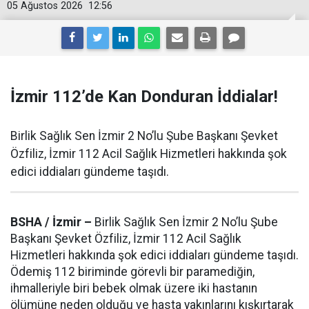
05 Ağustos 2026
12:56
İzmir 112’de Kan Donduran İddialar!
Birlik Sağlık Sen İzmir 2 No’lu Şube Başkanı Şevket
Özfiliz, İzmir 112 Acil Sağlık Hizmetleri hakkında şok
edici iddiaları gündeme taşıdı.
BSHA / İzmir –
Birlik Sağlık Sen İzmir 2 No’lu Şube
Başkanı Şevket Özfiliz, İzmir 112 Acil Sağlık
Hizmetleri hakkında şok edici iddiaları gündeme taşıdı.
Ödemiş 112 biriminde görevli bir paramediğin,
ihmalleriyle biri bebek olmak üzere iki hastanın
ölümüne neden olduğu ve hasta yakınlarını kışkırtarak