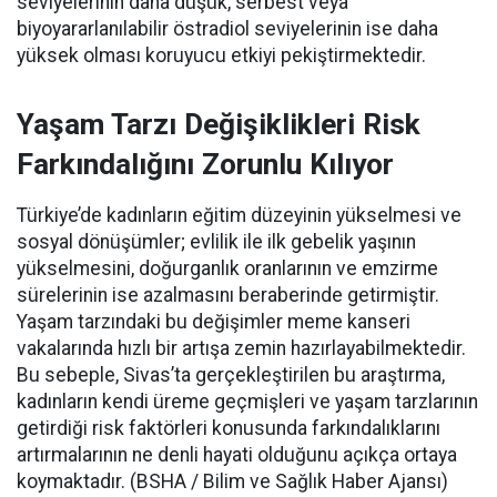
seviyelerinin daha düşük, serbest veya
biyoyararlanılabilir östradiol seviyelerinin ise daha
yüksek olması koruyucu etkiyi pekiştirmektedir.
Yaşam Tarzı Değişiklikleri Risk
Farkındalığını Zorunlu Kılıyor
Türkiye’de kadınların eğitim düzeyinin yükselmesi ve
sosyal dönüşümler; evlilik ile ilk gebelik yaşının
yükselmesini, doğurganlık oranlarının ve emzirme
sürelerinin ise azalmasını beraberinde getirmiştir.
Yaşam tarzındaki bu değişimler meme kanseri
vakalarında hızlı bir artışa zemin hazırlayabilmektedir.
Bu sebeple, Sivas’ta gerçekleştirilen bu araştırma,
kadınların kendi üreme geçmişleri ve yaşam tarzlarının
getirdiği risk faktörleri konusunda farkındalıklarını
artırmalarının ne denli hayati olduğunu açıkça ortaya
koymaktadır. (BSHA / Bilim ve Sağlık Haber Ajansı)