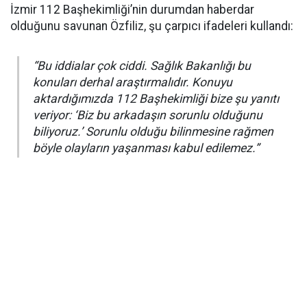
İzmir 112 Başhekimliği’nin durumdan haberdar
olduğunu savunan Özfiliz, şu çarpıcı ifadeleri kullandı:
“Bu iddialar çok ciddi. Sağlık Bakanlığı bu
konuları derhal araştırmalıdır. Konuyu
aktardığımızda 112 Başhekimliği bize şu yanıtı
veriyor: ‘Biz bu arkadaşın sorunlu olduğunu
biliyoruz.’ Sorunlu olduğu bilinmesine rağmen
böyle olayların yaşanması kabul edilemez.”