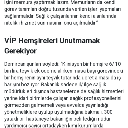
işini memura yaptırmak lazım. Memurların da kendi
görev tanımları doğrultusunda verilen işleri yapmaları
sağlanmalıdır. Sağlık çalışanlarının kendi alanlarında
nitelikli hizmet sunmasının önü açılmalıdır.”
VİP Hemşireleri Unutmamak
Gerekiyor
Demircan şunları söyledi: “Klinisyen bir hemşire 6/ 10
bin lira teşvik ek ödeme alırken masa başı görevindeki
bir hemşirenin aynı teşvik tutarında ücret alması da iş
barışını bozuyor. Bakanlık sadece il/ ilçe sağlık
müdürlükleri dışında hastanelerde de sağlık hizmetleri
yerine idari birimlerde çalışan sağlık profesyonellerini
görmezden gelmemeli veya evvelce yayınladığı
yönetmeliklere uyulup uyulmadığına bakmalı. 300
yataklı bir hastaneye bakanlığın belirlediği müdür
yardımcısı sayısı ortadayken kimi kurumlarda