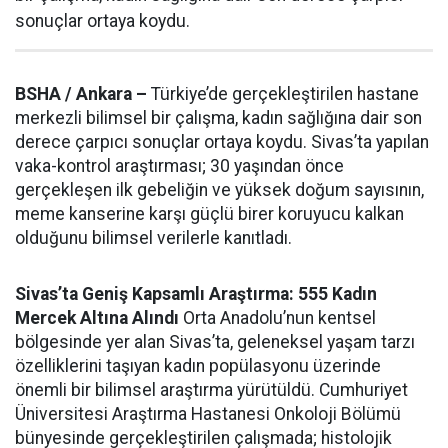
sonuçlar ortaya koydu.
BSHA / Ankara –
Türkiye’de gerçekleştirilen hastane
merkezli bilimsel bir çalışma, kadın sağlığına dair son
derece çarpıcı sonuçlar ortaya koydu. Sivas’ta yapılan
vaka-kontrol araştırması; 30 yaşından önce
gerçekleşen ilk gebeliğin ve yüksek doğum sayısının,
meme kanserine karşı güçlü birer koruyucu kalkan
olduğunu bilimsel verilerle kanıtladı.
Sivas’ta Geniş Kapsamlı Araştırma: 555 Kadın
Mercek Altına Alındı
Orta Anadolu’nun kentsel
bölgesinde yer alan Sivas’ta, geleneksel yaşam tarzı
özelliklerini taşıyan kadın popülasyonu üzerinde
önemli bir bilimsel araştırma yürütüldü. Cumhuriyet
Üniversitesi Araştırma Hastanesi Onkoloji Bölümü
bünyesinde gerçekleştirilen çalışmada; histolojik