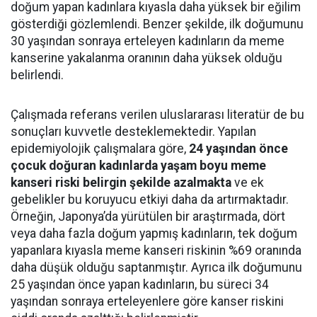
doğum yapan kadınlara kıyasla daha yüksek bir eğilim
gösterdiği gözlemlendi. Benzer şekilde, ilk doğumunu
30 yaşından sonraya erteleyen kadınların da meme
kanserine yakalanma oranının daha yüksek olduğu
belirlendi.
Çalışmada referans verilen uluslararası literatür de bu
sonuçları kuvvetle desteklemektedir. Yapılan
epidemiyolojik çalışmalara göre,
24 yaşından önce
çocuk doğuran kadınlarda yaşam boyu meme
kanseri riski belirgin şekilde azalmakta
ve ek
gebelikler bu koruyucu etkiyi daha da artırmaktadır.
Örneğin, Japonya’da yürütülen bir araştırmada, dört
veya daha fazla doğum yapmış kadınların, tek doğum
yapanlara kıyasla meme kanseri riskinin %69 oranında
daha düşük olduğu saptanmıştır. Ayrıca ilk doğumunu
25 yaşından önce yapan kadınların, bu süreci 34
yaşından sonraya erteleyenlere göre kanser riskini