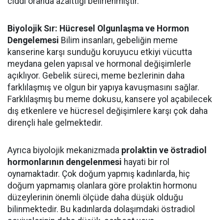
ciddi oranda azalttığı belirlenmiştir.
Biyolojik Sır: Hücresel Olgunlaşma ve Hormon
Dengelemesi
Bilim insanları, gebeliğin meme
kanserine karşı sunduğu koruyucu etkiyi vücutta
meydana gelen yapısal ve hormonal değişimlerle
açıklıyor. Gebelik süreci, meme bezlerinin daha
farklılaşmış ve olgun bir yapıya kavuşmasını sağlar.
Farklılaşmış bu meme dokusu, kansere yol açabilecek
dış etkenlere ve hücresel değişimlere karşı çok daha
dirençli hale gelmektedir.
Ayrıca biyolojik mekanizmada
prolaktin ve östradiol
hormonlarının dengelenmesi
hayati bir rol
oynamaktadır. Çok doğum yapmış kadınlarda, hiç
doğum yapmamış olanlara göre prolaktin hormonu
düzeylerinin önemli ölçüde daha düşük olduğu
bilinmektedir. Bu kadınlarda dolaşımdaki östradiol