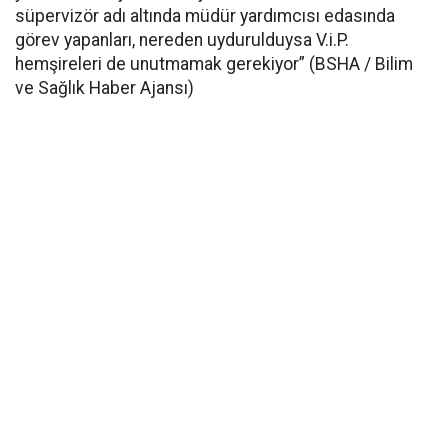
süpervizör adı altında müdür yardımcısı edasında
görev yapanları, nereden uydurulduysa V.i.P.
hemşireleri de unutmamak gerekiyor” (BSHA / Bilim
ve Sağlık Haber Ajansı)