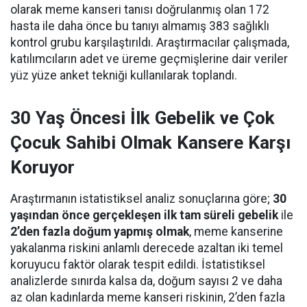
olarak meme kanseri tanısı doğrulanmış olan 172
hasta ile daha önce bu tanıyı almamış 383 sağlıklı
kontrol grubu karşılaştırıldı. Araştırmacılar çalışmada,
katılımcıların adet ve üreme geçmişlerine dair veriler
yüz yüze anket tekniği kullanılarak toplandı.
30 Yaş Öncesi İlk Gebelik ve Çok
Çocuk Sahibi Olmak Kansere Karşı
Koruyor
Araştırmanın istatistiksel analiz sonuçlarına göre;
30
yaşından önce gerçekleşen ilk tam süreli gebelik
ile
2’den fazla doğum yapmış olmak
, meme kanserine
yakalanma riskini anlamlı derecede azaltan iki temel
koruyucu faktör olarak tespit edildi. İstatistiksel
analizlerde sınırda kalsa da, doğum sayısı 2 ve daha
az olan kadınlarda meme kanseri riskinin, 2’den fazla