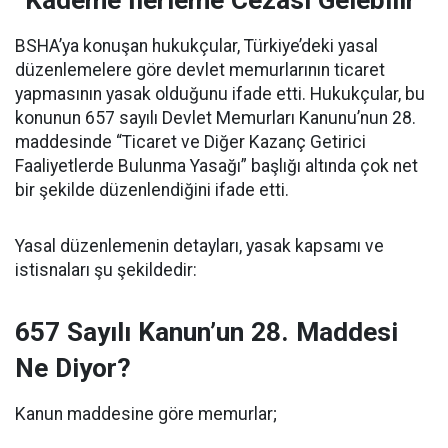
“Kademe İlerleme Cezası Gelebilir”
BSHA’ya konuşan hukukçular, Türkiye’deki yasal
düzenlemelere göre devlet memurlarının ticaret
yapmasının yasak olduğunu ifade etti. Hukukçular, bu
konunun 657 sayılı Devlet Memurları Kanunu’nun 28.
maddesinde “Ticaret ve Diğer Kazanç Getirici
Faaliyetlerde Bulunma Yasağı” başlığı altında çok net
bir şekilde düzenlendiğini ifade etti.
Yasal düzenlemenin detayları, yasak kapsamı ve
istisnaları şu şekildedir:
657 Sayılı Kanun’un 28. Maddesi
Ne Diyor?
Kanun maddesine göre memurlar;