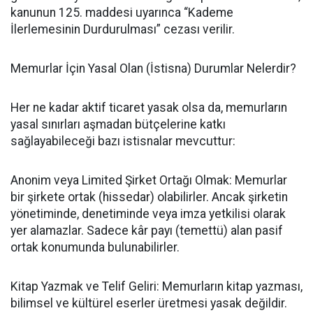
kanunun 125. maddesi uyarınca “Kademe
İlerlemesinin Durdurulması” cezası verilir.
Memurlar İçin Yasal Olan (İstisna) Durumlar Nelerdir?
Her ne kadar aktif ticaret yasak olsa da, memurların
yasal sınırları aşmadan bütçelerine katkı
sağlayabileceği bazı istisnalar mevcuttur:
Anonim veya Limited Şirket Ortağı Olmak: Memurlar
bir şirkete ortak (hissedar) olabilirler. Ancak şirketin
yönetiminde, denetiminde veya imza yetkilisi olarak
yer alamazlar. Sadece kâr payı (temettü) alan pasif
ortak konumunda bulunabilirler.
Kitap Yazmak ve Telif Geliri: Memurların kitap yazması,
bilimsel ve kültürel eserler üretmesi yasak değildir.