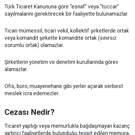
Türk Ticaret Kanununa göre “esnaf” veya “tüccar”
sayılmalarını gerektirecek bir faaliyette bulunamazlar.
Ticari mümessil, ticari vekil, kollektif şirketlerde ortak
veya komandit şirkette komandite ortak (sınırsız
sorumlu ortak) olamazlar.
Şirketlerin yönetim ve denetim kurullarında görev
alamazlar.
Ofis, büro, muayenehane gibi yerler açarak serbest
meslek icra edemezler.
Cezası Nedir?
Ticaret yaptığı veya memurlukla bağdaşmayan kazanç
getirici faaliyetlerde bulunduğu tespit edilen memura,