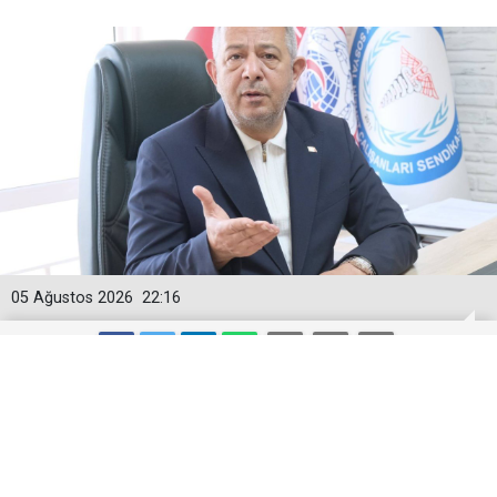
05 Ağustos 2026
22:16
Togan Demircan’dan ‘Geçici
Görevlendirme’ Tepkisi!