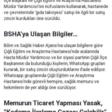
İlçe Başkanı ve Çiğli Eğitim ve Araştırma Hastanesi
Müdür Yardımcısı’nın nüfuslarını kullanarak, hastanede
ve çevrelerinde ‘gıda takviyesi’ satışı ile ilgili bir satış
zinciri kurdukları öne sürüldü.
BSHA’ya Ulaşan Bilgiler…
Bilim ve Sağlık Haber Ajansı’na ulaşan bilgilere göre
Çiğli Eğitim ve Araştırma Hastanesi’nde aralarında
Hasta Müdür Yardımcısı ve bir siyasi partinin Çiğli İlçe
Başkanının da bulunduğu kişilerin, WhatsApp grupları
kurarak, bir satış zinciri oluşturduklarını ifade ediliyor.
Whatsapp gruplarında Çiğli Eğitim ve Araştırma
Hastanesi’nde görevli hemşire, sağlık memuru ve
hekimlerin de yer aldığı öne sürülüyor.
Memurun Ticaret Yapması Yasak,