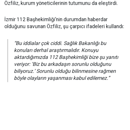
Özfiliz, kurum yöneticilerinin tutumunu da eleştirdi.
İzmir 112 Başhekimliği’nin durumdan haberdar
olduğunu savunan Özfiliz, şu çarpıcı ifadeleri kullandı:
“Bu iddialar çok ciddi. Sağlık Bakanlığı bu
konuları derhal araştırmalıdır. Konuyu
aktardığımızda 112 Başhekimliği bize şu yanıtı
veriyor: ‘Biz bu arkadaşın sorunlu olduğunu
biliyoruz.’ Sorunlu olduğu bilinmesine rağmen
böyle olayların yaşanması kabul edilemez.”