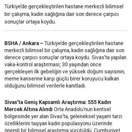
Türkiye’de gerçekleştirilen hastane merkezli bilimsel
bir çalışma, kadın sağlığına dair son derece çarpıcı
sonuçlar ortaya koydu.
BSHA / Ankara –
Türkiye’de gerçekleştirilen hastane
merkezli bilimsel bir çalışma, kadın sağlığına dair son
derece çarpıcı sonuçlar ortaya koydu. Sivas’ta yapılan
vaka-kontrol araştırması; 30 yaşından önce
gerçekleşen ilk gebeliğin ve yüksek doğum sayısının,
meme kanserine karşı güçlü birer koruyucu kalkan
olduğunu bilimsel verilerle kanıtladı.
Sivas’ta Geniş Kapsamlı Araştırma: 555 Kadın
Mercek Altına Alındı
Orta Anadolu’nun kentsel
bölgesinde yer alan Sivas’ta, geleneksel yaşam tarzı
özelliklerini taşıyan kadın popülasyonu üzerinde
önemli bir bilimsel araştırma yürütüldü. Cumhuriyet