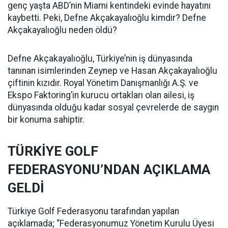
genç yaşta ABD’nin Miami kentindeki evinde hayatını
kaybetti. Peki, Defne Akçakayalıoğlu kimdir? Defne
Akçakayalıoğlu neden öldü?
Defne Akçakayalıoğlu, Türkiye’nin iş dünyasında
tanınan isimlerinden Zeynep ve Hasan Akçakayalıoğlu
çiftinin kızıdır. Royal Yönetim Danışmanlığı A.Ş. ve
Ekspo Faktoring’in kurucu ortakları olan ailesi, iş
dünyasında olduğu kadar sosyal çevrelerde de saygın
bir konuma sahiptir.
TÜRKİYE GOLF
FEDERASYONU’NDAN AÇIKLAMA
GELDİ
Türkiye Golf Federasyonu tarafından yapılan
açıklamada; “Federasyonumuz Yönetim Kurulu Üyesi