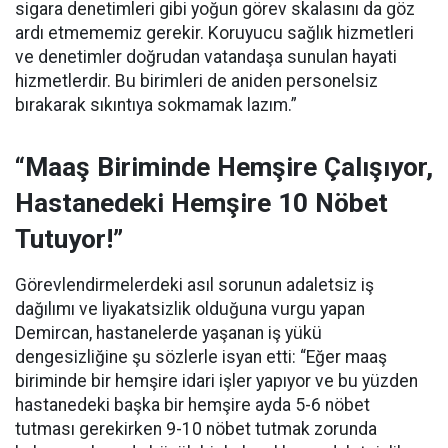
sigara denetimleri gibi yoğun görev skalasını da göz
ardı etmememiz gerekir. Koruyucu sağlık hizmetleri
ve denetimler doğrudan vatandaşa sunulan hayati
hizmetlerdir. Bu birimleri de aniden personelsiz
bırakarak sıkıntıya sokmamak lazım.”
“Maaş Biriminde Hemşire Çalışıyor,
Hastanedeki Hemşire 10 Nöbet
Tutuyor!”
Görevlendirmelerdeki asıl sorunun adaletsiz iş
dağılımı ve liyakatsizlik olduğuna vurgu yapan
Demircan, hastanelerde yaşanan iş yükü
dengesizliğine şu sözlerle isyan etti:
“Eğer maaş
biriminde bir hemşire idari işler yapıyor ve bu yüzden
hastanedeki başka bir hemşire ayda 5-6 nöbet
tutması gerekirken 9-10 nöbet tutmak zorunda