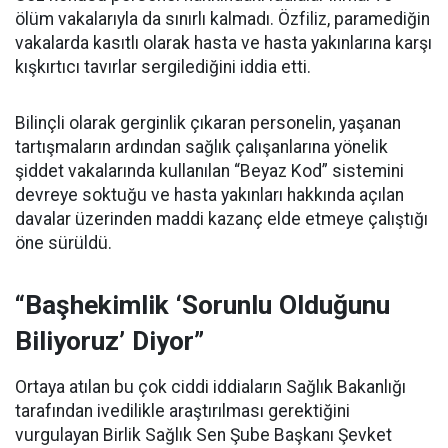
ölüm vakalarıyla da sınırlı kalmadı. Özfiliz, paramediğin
vakalarda kasıtlı olarak hasta ve hasta yakınlarına karşı
kışkırtıcı tavırlar sergilediğini iddia etti.
Bilinçli olarak gerginlik çıkaran personelin, yaşanan
tartışmaların ardından sağlık çalışanlarına yönelik
şiddet vakalarında kullanılan “Beyaz Kod” sistemini
devreye soktuğu ve hasta yakınları hakkında açılan
davalar üzerinden maddi kazanç elde etmeye çalıştığı
öne sürüldü.
“Başhekimlik ‘Sorunlu Olduğunu
Biliyoruz’ Diyor”
Ortaya atılan bu çok ciddi iddiaların Sağlık Bakanlığı
tarafından ivedilikle araştırılması gerektiğini
vurgulayan Birlik Sağlık Sen Şube Başkanı Şevket