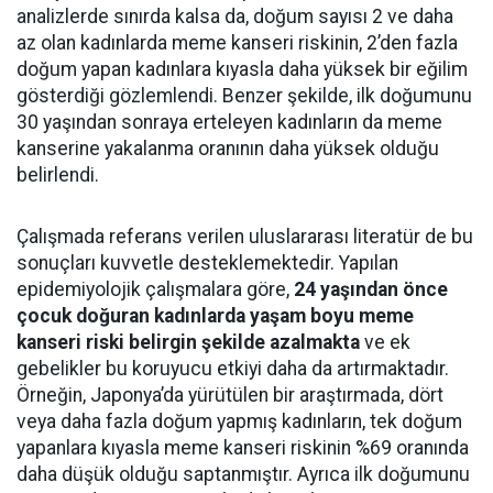
analizlerde sınırda kalsa da, doğum sayısı 2 ve daha
az olan kadınlarda meme kanseri riskinin, 2’den fazla
doğum yapan kadınlara kıyasla daha yüksek bir eğilim
gösterdiği gözlemlendi. Benzer şekilde, ilk doğumunu
30 yaşından sonraya erteleyen kadınların da meme
kanserine yakalanma oranının daha yüksek olduğu
belirlendi.
Çalışmada referans verilen uluslararası literatür de bu
sonuçları kuvvetle desteklemektedir. Yapılan
epidemiyolojik çalışmalara göre,
24 yaşından önce
çocuk doğuran kadınlarda yaşam boyu meme
kanseri riski belirgin şekilde azalmakta
ve ek
gebelikler bu koruyucu etkiyi daha da artırmaktadır.
Örneğin, Japonya’da yürütülen bir araştırmada, dört
veya daha fazla doğum yapmış kadınların, tek doğum
yapanlara kıyasla meme kanseri riskinin %69 oranında
daha düşük olduğu saptanmıştır. Ayrıca ilk doğumunu