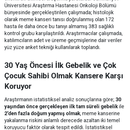
Üniversitesi Araştırma Hastanesi Onkoloji Bölümü
bünyesinde gerçekleştirilen çalışmada; histolojik
olarak meme kanseri tanısı doğrulanmış olan 172
hasta ile daha önce bu tanıyı almamış 383 sağlıklı
kontrol grubu karşılaştırıldı. Araştırmacılar çalışmada,
katılımcıların adet ve üreme geçmişlerine dair veriler
yüz yüze anket tekniği kullanılarak toplandı.
30 Yaş Öncesi İlk Gebelik ve Çok
Çocuk Sahibi Olmak Kansere Karşı
Koruyor
Araştırmanın istatistiksel analiz sonuçlarına göre;
30
yaşından önce gerçekleşen ilk tam süreli gebelik
ile
2’den fazla doğum yapmış olmak
, meme kanserine
yakalanma riskini anlamlı derecede azaltan iki temel
koruyucu faktör olarak tespit edildi. İstatistiksel