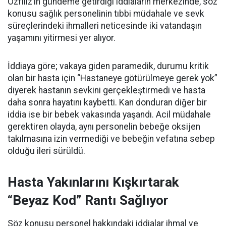
Özfiliz’in gündeme getirdiği iddiaların merkezinde, söz
konusu sağlık personelinin tıbbi müdahale ve sevk
süreçlerindeki ihmalleri neticesinde iki vatandaşın
yaşamını yitirmesi yer alıyor.
İddiaya göre; vakaya giden paramedik, durumu kritik
olan bir hasta için “Hastaneye götürülmeye gerek yok”
diyerek hastanın sevkini gerçekleştirmedi ve hasta
daha sonra hayatını kaybetti. Kan donduran diğer bir
iddia ise bir bebek vakasında yaşandı. Acil müdahale
gerektiren olayda, aynı personelin bebeğe oksijen
takılmasına izin vermediği ve bebeğin vefatına sebep
olduğu ileri sürüldü.
Hasta Yakınlarını Kışkırtarak
“Beyaz Kod” Rantı Sağlıyor
Söz konusu personel hakkındaki iddialar ihmal ve