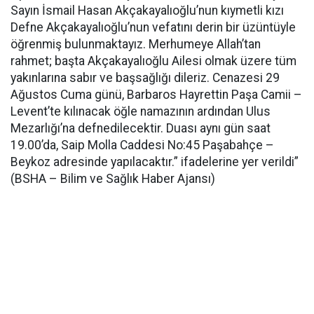
Sayın İsmail Hasan Akçakayalıoğlu’nun kıymetli kızı
Defne Akçakayalıoğlu’nun vefatını derin bir üzüntüyle
öğrenmiş bulunmaktayız. Merhumeye Allah’tan
rahmet; başta Akçakayalıoğlu Ailesi olmak üzere tüm
yakınlarına sabır ve başsağlığı dileriz. Cenazesi 29
Ağustos Cuma günü, Barbaros Hayrettin Paşa Camii –
Levent’te kılınacak öğle namazının ardından Ulus
Mezarlığı’na defnedilecektir. Duası aynı gün saat
19.00’da, Saip Molla Caddesi No:45 Paşabahçe –
Beykoz adresinde yapılacaktır.” ifadelerine yer verildi”
(BSHA – Bilim ve Sağlık Haber Ajansı)