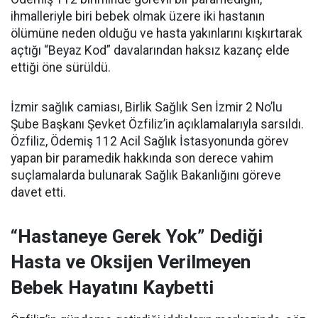
ihmalleriyle biri bebek olmak üzere iki hastanın
ölümüne neden olduğu ve hasta yakınlarını kışkırtarak
açtığı “Beyaz Kod” davalarından haksız kazanç elde
ettiği öne sürüldü.
İzmir sağlık camiası, Birlik Sağlık Sen İzmir 2 No’lu
Şube Başkanı Şevket Özfiliz’in açıklamalarıyla sarsıldı.
Özfiliz, Ödemiş 112 Acil Sağlık İstasyonunda görev
yapan bir paramedik hakkında son derece vahim
suçlamalarda bulunarak Sağlık Bakanlığını göreve
davet etti.
“Hastaneye Gerek Yok” Dediği
Hasta ve Oksijen Verilmeyen
Bebek Hayatını Kaybetti