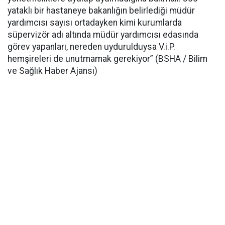
yataklı bir hastaneye bakanlığın belirlediği müdür
yardımcısı sayısı ortadayken kimi kurumlarda
süpervizör adı altında müdür yardımcısı edasında
görev yapanları, nereden uydurulduysa V.i.P.
hemşireleri de unutmamak gerekiyor” (BSHA / Bilim
ve Sağlık Haber Ajansı)