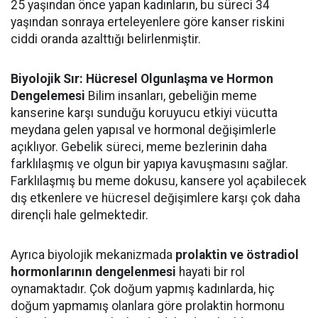
25 yaşından önce yapan kadınların, bu süreci 34
yaşından sonraya erteleyenlere göre kanser riskini
ciddi oranda azalttığı belirlenmiştir.
Biyolojik Sır: Hücresel Olgunlaşma ve Hormon
Dengelemesi
Bilim insanları, gebeliğin meme
kanserine karşı sunduğu koruyucu etkiyi vücutta
meydana gelen yapısal ve hormonal değişimlerle
açıklıyor. Gebelik süreci, meme bezlerinin daha
farklılaşmış ve olgun bir yapıya kavuşmasını sağlar.
Farklılaşmış bu meme dokusu, kansere yol açabilecek
dış etkenlere ve hücresel değişimlere karşı çok daha
dirençli hale gelmektedir.
Ayrıca biyolojik mekanizmada
prolaktin ve östradiol
hormonlarının dengelenmesi
hayati bir rol
oynamaktadır. Çok doğum yapmış kadınlarda, hiç
doğum yapmamış olanlara göre prolaktin hormonu