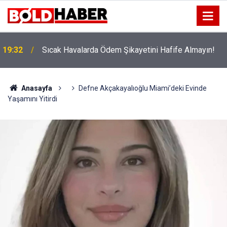
!
19:32
Sıcak Havalarda Ödem Şikayetini Hafife Almayın!
Anasayfa
Defne Akçakayalıoğlu Miami’deki Evinde
Yaşamını Yitirdi