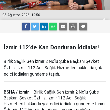
05 Ağustos 2026
12:56
İzmir 112’de Kan Donduran İddialar!
Birlik Sağlık Sen İzmir 2 No’lu Şube Başkanı Şevket
Özfiliz, İzmir 112 Acil Sağlık Hizmetleri hakkında şok
edici iddiaları gündeme taşıdı.
BSHA / İzmir –
Birlik Sağlık Sen İzmir 2 No’lu Şube
Başkanı Şevket Özfiliz, İzmir 112 Acil Sağlık
Hizmetleri hakkında şok edici iddiaları gündeme taşıdı.
Ödemiş 112 biriminde görevli bir paramediğin,