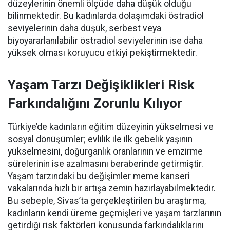
düzeylerinin önemli ölçüde daha düşük olduğu
bilinmektedir. Bu kadınlarda dolaşımdaki östradiol
seviyelerinin daha düşük, serbest veya
biyoyararlanılabilir östradiol seviyelerinin ise daha
yüksek olması koruyucu etkiyi pekiştirmektedir.
Yaşam Tarzı Değişiklikleri Risk
Farkındalığını Zorunlu Kılıyor
Türkiye’de kadınların eğitim düzeyinin yükselmesi ve
sosyal dönüşümler; evlilik ile ilk gebelik yaşının
yükselmesini, doğurganlık oranlarının ve emzirme
sürelerinin ise azalmasını beraberinde getirmiştir.
Yaşam tarzındaki bu değişimler meme kanseri
vakalarında hızlı bir artışa zemin hazırlayabilmektedir.
Bu sebeple, Sivas’ta gerçekleştirilen bu araştırma,
kadınların kendi üreme geçmişleri ve yaşam tarzlarının
getirdiği risk faktörleri konusunda farkındalıklarını