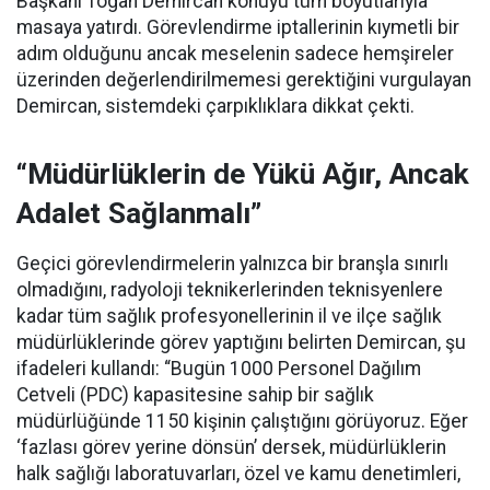
Başkanı Togan Demircan konuyu tüm boyutlarıyla
masaya yatırdı. Görevlendirme iptallerinin kıymetli bir
adım olduğunu ancak meselenin sadece hemşireler
üzerinden değerlendirilmemesi gerektiğini vurgulayan
Demircan, sistemdeki çarpıklıklara dikkat çekti.
“Müdürlüklerin de Yükü Ağır, Ancak
Adalet Sağlanmalı”
Geçici görevlendirmelerin yalnızca bir branşla sınırlı
olmadığını, radyoloji teknikerlerinden teknisyenlere
kadar tüm sağlık profesyonellerinin il ve ilçe sağlık
müdürlüklerinde görev yaptığını belirten Demircan, şu
ifadeleri kullandı:
“Bugün 1000 Personel Dağılım
Cetveli (PDC) kapasitesine sahip bir sağlık
müdürlüğünde 1150 kişinin çalıştığını görüyoruz. Eğer
‘fazlası görev yerine dönsün’ dersek, müdürlüklerin
halk sağlığı laboratuvarları, özel ve kamu denetimleri,