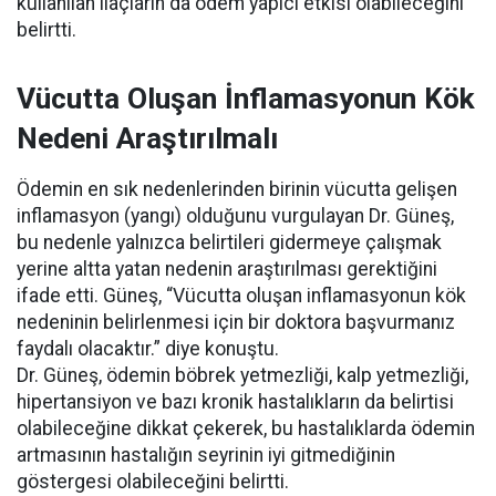
kullanılan ilaçların da ödem yapıcı etkisi olabileceğini
belirtti.
Vücutta Oluşan İnflamasyonun Kök
Nedeni Araştırılmalı
Ödemin en sık nedenlerinden birinin vücutta gelişen
inflamasyon (yangı) olduğunu vurgulayan Dr. Güneş,
bu nedenle yalnızca belirtileri gidermeye çalışmak
yerine altta yatan nedenin araştırılması gerektiğini
ifade etti. Güneş, “Vücutta oluşan inflamasyonun kök
nedeninin belirlenmesi için bir doktora başvurmanız
faydalı olacaktır.” diye konuştu.
Dr. Güneş, ödemin böbrek yetmezliği, kalp yetmezliği,
hipertansiyon ve bazı kronik hastalıkların da belirtisi
olabileceğine dikkat çekerek, bu hastalıklarda ödemin
artmasının hastalığın seyrinin iyi gitmediğinin
göstergesi olabileceğini belirtti.