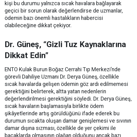
kişi bu durumu yalnızca sıcak havalara bağlayarak
geçici bir sorun olarak değerlendirse de uzmanlar,
ödemin bazı önemli hastalıkların habercisi
olabileceğine dikkat çekiyor.
Dr. Güneş, “Gizli Tuz Kaynaklarına
Dikkat Edin”
ENTO Kulak Burun Boğaz Cerrahi Tıp Merkezi’nde
görevli Dahiliye Uzmanı Dr. Derya Güneş, özellikle
sıcak havalarda gelişen ödemin göz ardı edilmemesi
gerektiğini belirterek, altta yatan nedenlerin
değerlendirilmesi gerektiğini söyledi. Dr. Derya Güneş,
sıcak havaların başlamasıyla birlikte ödem
şikâyetlerinde artış görüldüğünü ifade ederek bu
durumun sıcakta oluşan damar genişlemesi ve sıvının
damar dışına sızması, özellikle de yer çekimi ile
bacaklarda olmasının olağan olduğunu ancak bazı