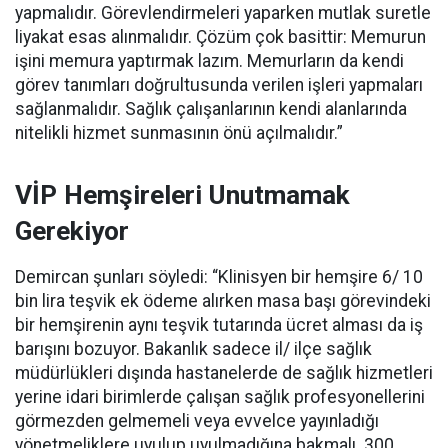
yapmalıdır. Görevlendirmeleri yaparken mutlak suretle
liyakat esas alınmalıdır. Çözüm çok basittir: Memurun
işini memura yaptırmak lazım. Memurların da kendi
görev tanımları doğrultusunda verilen işleri yapmaları
sağlanmalıdır. Sağlık çalışanlarının kendi alanlarında
nitelikli hizmet sunmasının önü açılmalıdır.”
VİP Hemşireleri Unutmamak
Gerekiyor
Demircan şunları söyledi: “Klinisyen bir hemşire 6/ 10
bin lira teşvik ek ödeme alırken masa başı görevindeki
bir hemşirenin aynı teşvik tutarında ücret alması da iş
barışını bozuyor. Bakanlık sadece il/ ilçe sağlık
müdürlükleri dışında hastanelerde de sağlık hizmetleri
yerine idari birimlerde çalışan sağlık profesyonellerini
görmezden gelmemeli veya evvelce yayınladığı
yönetmeliklere uyulup uyulmadığına bakmalı. 300