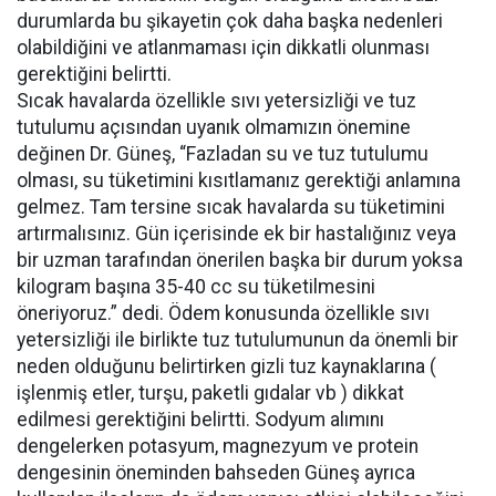
durumlarda bu şikayetin çok daha başka nedenleri
olabildiğini ve atlanmaması için dikkatli olunması
gerektiğini belirtti.
Sıcak havalarda özellikle sıvı yetersizliği ve tuz
tutulumu açısından uyanık olmamızın önemine
değinen Dr. Güneş, “Fazladan su ve tuz tutulumu
olması, su tüketimini kısıtlamanız gerektiği anlamına
gelmez. Tam tersine sıcak havalarda su tüketimini
artırmalısınız. Gün içerisinde ek bir hastalığınız veya
bir uzman tarafından önerilen başka bir durum yoksa
kilogram başına 35-40 cc su tüketilmesini
öneriyoruz.” dedi. Ödem konusunda özellikle sıvı
yetersizliği ile birlikte tuz tutulumunun da önemli bir
neden olduğunu belirtirken gizli tuz kaynaklarına (
işlenmiş etler, turşu, paketli gıdalar vb ) dikkat
edilmesi gerektiğini belirtti. Sodyum alımını
dengelerken potasyum, magnezyum ve protein
dengesinin öneminden bahseden Güneş ayrıca