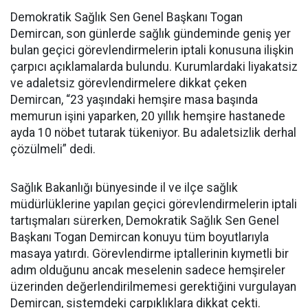
Demokratik Sağlık Sen Genel Başkanı Togan
Demircan, son günlerde sağlık gündeminde geniş yer
bulan geçici görevlendirmelerin iptali konusuna ilişkin
çarpıcı açıklamalarda bulundu. Kurumlardaki liyakatsiz
ve adaletsiz görevlendirmelere dikkat çeken
Demircan, “23 yaşındaki hemşire masa başında
memurun işini yaparken, 20 yıllık hemşire hastanede
ayda 10 nöbet tutarak tükeniyor. Bu adaletsizlik derhal
çözülmeli” dedi.
Sağlık Bakanlığı bünyesinde il ve ilçe sağlık
müdürlüklerine yapılan geçici görevlendirmelerin iptali
tartışmaları sürerken, Demokratik Sağlık Sen Genel
Başkanı Togan Demircan konuyu tüm boyutlarıyla
masaya yatırdı. Görevlendirme iptallerinin kıymetli bir
adım olduğunu ancak meselenin sadece hemşireler
üzerinden değerlendirilmemesi gerektiğini vurgulayan
Demircan, sistemdeki çarpıklıklara dikkat çekti.