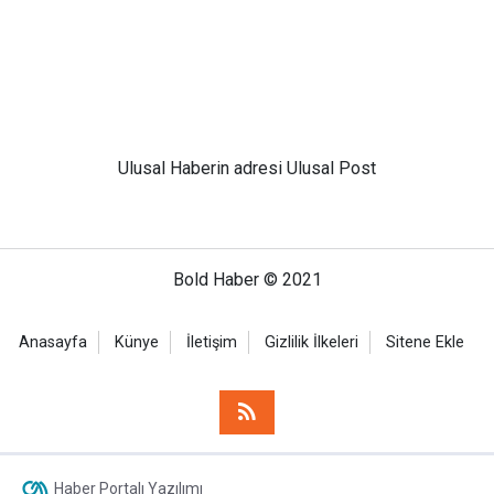
Ulusal
Haberin adresi Ulusal Post
Bold Haber © 2021
Anasayfa
Künye
İletişim
Gizlilik İlkeleri
Sitene Ekle
Haber Portalı Yazılımı