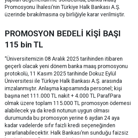
Promosyonu İhalesi’nin Türkiye Halk Bankası A.Ş.
üzerinde bırakılmasına oy birliğiyle karar verilmiştir.
PROMOSYON BEDELİ KİŞİ BAŞI
115 bin TL
“Üniversitemizin 08 Aralık 2025 tarihinden itibaren
geçerli olacak yeni dönem banka maaş promosyonu
protokolü, 11 Kasım 2025 tarihinde Dokuz Eylül
Üniversitesi ile Türkiye Halk Bankası A.Ş. arasında
imzalanmıştır. Anlaşma kapsamında personel; kişi
başına net 111.000 TL nakit + 4.000 TL ParafPara
olmak üzere toplam 115.000 TL promosyon ödemesi
alabilecek ya da kredi notunun uygun olması
durumunda bu promosyon yerine 6 aydan 24 aya
kadar vadelerde sıfır faizli kredi seçeneğinden
yararlanabilecektir. Halk Bankası’nın sunduğu faizsiz