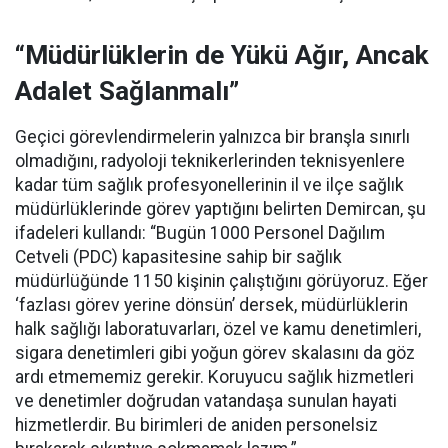
“Müdürlüklerin de Yükü Ağır, Ancak
Adalet Sağlanmalı”
Geçici görevlendirmelerin yalnızca bir branşla sınırlı
olmadığını, radyoloji teknikerlerinden teknisyenlere
kadar tüm sağlık profesyonellerinin il ve ilçe sağlık
müdürlüklerinde görev yaptığını belirten Demircan, şu
ifadeleri kullandı:
“Bugün 1000 Personel Dağılım
Cetveli (PDC) kapasitesine sahip bir sağlık
müdürlüğünde 1150 kişinin çalıştığını görüyoruz. Eğer
‘fazlası görev yerine dönsün’ dersek, müdürlüklerin
halk sağlığı laboratuvarları, özel ve kamu denetimleri,
sigara denetimleri gibi yoğun görev skalasını da göz
ardı etmememiz gerekir. Koruyucu sağlık hizmetleri
ve denetimler doğrudan vatandaşa sunulan hayati
hizmetlerdir. Bu birimleri de aniden personelsiz