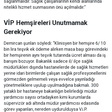
sağlanmalıdır. Sağlık çalışanlarının kendi alanlarında
nitelikli hizmet sunmasının önü açılmalıdır.”
VİP Hemşireleri Unutmamak
Gerekiyor
Demircan şunları söyledi: “Klinisyen bir hemşire 6/ 10
bin lira teşvik ek ödeme alırken masa başı görevindeki
bir hemşirenin aynı teşvik tutarında ücret alması da iş
barışını bozuyor. Bakanlık sadece il/ ilçe sağlık
müdürlükleri dışında hastanelerde de sağlık hizmetleri
yerine idari birimlerde çalışan sağlık profesyonellerini
görmezden gelmemeli veya evvelce yayınladığı
yönetmeliklere uyulup uyulmadığına bakmalı. 300
yataklı bir hastaneye bakanlığın belirlediği müdür
yardımcısı sayısı ortadayken kimi kurumlarda
süpervizör adı altında müdür yardımcısı edasında
görev yapanları, nereden uydurulduysa V.i.P.