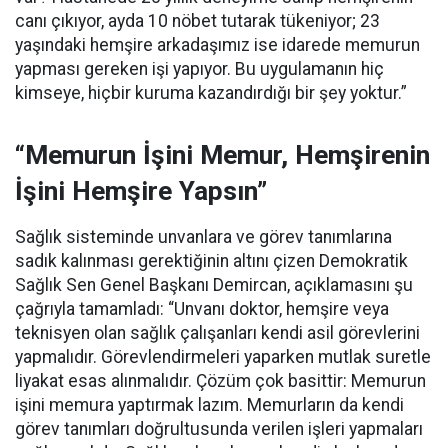
canı çıkıyor, ayda 10 nöbet tutarak tükeniyor; 23
yaşındaki hemşire arkadaşımız ise idarede memurun
yapması gereken işi yapıyor. Bu uygulamanın hiç
kimseye, hiçbir kuruma kazandırdığı bir şey yoktur.”
“Memurun İşini Memur, Hemşirenin
İşini Hemşire Yapsın”
Sağlık sisteminde unvanlara ve görev tanımlarına
sadık kalınması gerektiğinin altını çizen Demokratik
Sağlık Sen Genel Başkanı Demircan, açıklamasını şu
çağrıyla tamamladı:
“Unvanı doktor, hemşire veya
teknisyen olan sağlık çalışanları kendi asil görevlerini
yapmalıdır. Görevlendirmeleri yaparken mutlak suretle
liyakat esas alınmalıdır. Çözüm çok basittir: Memurun
işini memura yaptırmak lazım. Memurların da kendi
görev tanımları doğrultusunda verilen işleri yapmaları