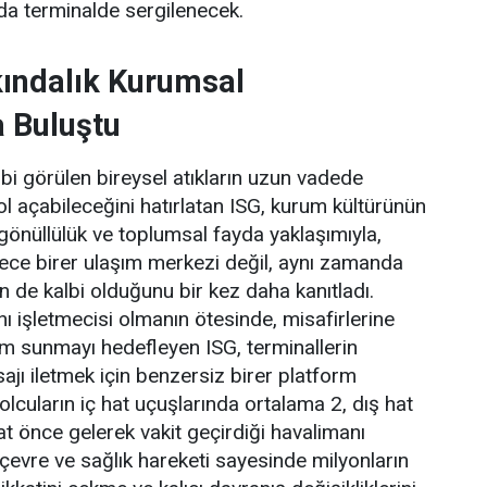
nda terminalde sergilenecek.
kındalık Kurumsal
 Buluştu
i görülen bireysel atıkların uzun vadede
ol açabileceğini hatırlatan ISG, kurum kültürünün
önüllülük ve toplumsal fayda yaklaşımıyla,
ece birer ulaşım merkezi değil, aynı zamanda
n de kalbi olduğunu bir kez daha kanıtladı.
ı işletmecisi olmanın ötesinde, misafirlerine
m sunmayı hedefleyen ISG, terminallerin
jı iletmek için benzersiz birer platform
Yolcuların iç hat uçuşlarında ortalama 2, dış hat
at önce gelerek vakit geçirdiği havalimanı
 çevre ve sağlık hareketi sayesinde milyonların