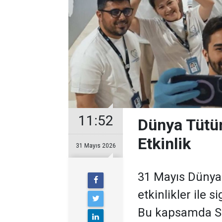
11:52
Dünya Tütü
Etkinlik
31 Mayıs 2026
31 Mayıs Dünya
etkinlikler ile s
Bu kapsamda Sa