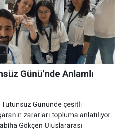
nsüz Günü’nde Anlamlı
 Tütünsüz Gününde çeşitli
igaranın zararları topluma anlatılıyor.
biha Gökçen Uluslararası