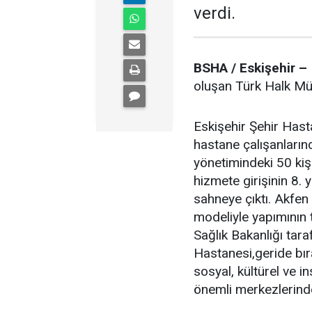
verdi.
BSHA / Eskişehir –
oluşan Türk Halk Mü
Eskişehir Şehir Hast
hastane çalışanları
yönetimindeki 50 kiş
hizmete girişinin 8. 
sahneye çıktı. Akfen
modeliyle yapımının
Sağlık Bakanlığı tara
Hastanesi,geride bıra
sosyal, kültürel ve i
önemli merkezlerinden