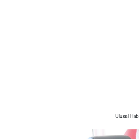
Ulusal
Habe