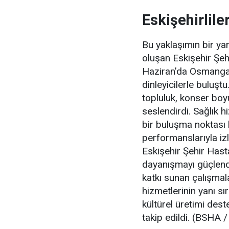
Eskişehirliler
Bu yaklaşımın bir ya
oluşan Eskişehir Şeh
Haziran’da Osmangaz
dinleyicilerle buluş
topluluk, konser boy
seslendirdi. Sağlık 
bir buluşma noktası 
performanslarıyla iz
Eskişehir Şehir Hast
dayanışmayı güçlendi
katkı sunan çalışmala
hizmetlerinin yanı s
kültürel üretimi deste
takip edildi. (BSHA /