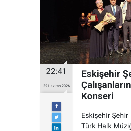
22:41
Eskişehir Ş
Çalışanları
29 Haziran 2026
Konseri
Eskişehir Şehir
Türk Halk Müzi