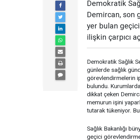
Demokratik Sağ
Demircan, son 
yer bulan geçic
ilişkin çarpıcı 
Demokratik Sağlık S
günlerde sağlık gün
görevlendirmelerin ip
bulundu. Kurumlardak
dikkat çeken Demirc
memurun işini yapar
tutarak tükeniyor. Bu
Sağlık Bakanlığı büny
geçici görevlendirmel