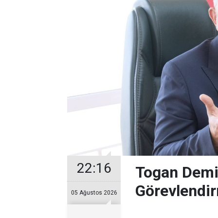
22:16
Togan Demir
Görevlendir
05 Ağustos 2026