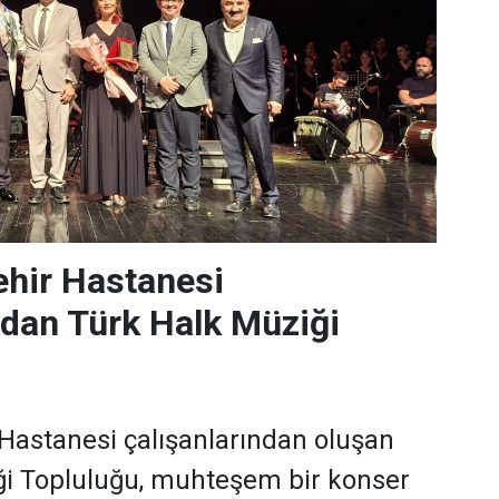
ehir Hastanesi
ndan Türk Halk Müziği
 Hastanesi çalışanlarından oluşan
ği Topluluğu, muhteşem bir konser