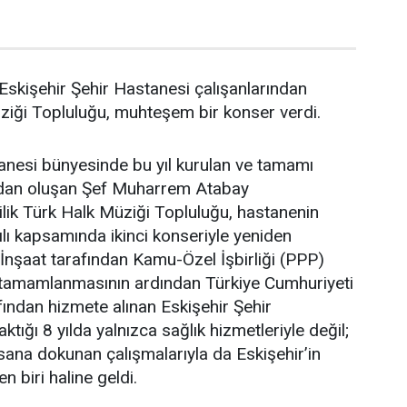
Eskişehir Şehir Hastanesi çalışanlarından
ziği Topluluğu, muhteşem bir konser verdi.
anesi bünyesinde bu yıl kurulan ve tamamı
ndan oluşan Şef Muharrem Atabay
ilik Türk Halk Müziği Topluluğu, hastanenin
yılı kapsamında ikinci konseriyle yeniden
 İnşaat tarafından Kamu-Özel İşbirliği (PPP)
 tamamlanmasının ardından Türkiye Cumhuriyeti
fından hizmete alınan Eskişehir Şehir
ktığı 8 yılda yalnızca sağlık hizmetleriyle değil;
nsana dokunan çalışmalarıyla da Eskişehir’in
 biri haline geldi.