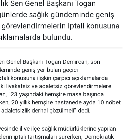
lık Sen Genel Başkanı Togan
günlerde sağlık gündeminde geniş
i görevlendirmelerin iptali konusuna
açıklamalarda bulundu.
en Genel Başkanı Togan Demircan, son
deminde geniş yer bulan geçici
tali konusuna ilişkin çarpıcı açıklamalarda
i liyakatsiz ve adaletsiz görevlendirmelere
an, “23 yaşındaki hemşire masa başında
ken, 20 yıllık hemşire hastanede ayda 10 nöbet
 adaletsizlik derhal çözülmeli” dedi.
esinde il ve ilçe sağlık müdürlüklerine yapılan
erin iptali tartışmaları sürerken, Demokratik