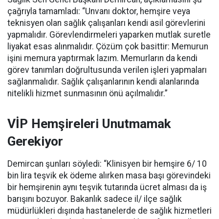
çağrıyla tamamladı:
“Unvanı doktor, hemşire veya
teknisyen olan sağlık çalışanları kendi asil görevlerini
yapmalıdır. Görevlendirmeleri yaparken mutlak suretle
liyakat esas alınmalıdır. Çözüm çok basittir: Memurun
işini memura yaptırmak lazım. Memurların da kendi
görev tanımları doğrultusunda verilen işleri yapmaları
sağlanmalıdır. Sağlık çalışanlarının kendi alanlarında
nitelikli hizmet sunmasının önü açılmalıdır.”
VİP Hemşireleri Unutmamak
Gerekiyor
Demircan şunları söyledi: “Klinisyen bir hemşire 6/ 10
bin lira teşvik ek ödeme alırken masa başı görevindeki
bir hemşirenin aynı teşvik tutarında ücret alması da iş
barışını bozuyor. Bakanlık sadece il/ ilçe sağlık
müdürlükleri dışında hastanelerde de sağlık hizmetleri