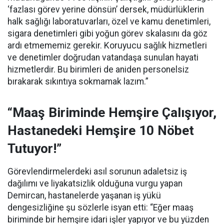
‘fazlası görev yerine dönsün’ dersek, müdürlüklerin
halk sağlığı laboratuvarları, özel ve kamu denetimleri,
sigara denetimleri gibi yoğun görev skalasını da göz
ardı etmememiz gerekir. Koruyucu sağlık hizmetleri
ve denetimler doğrudan vatandaşa sunulan hayati
hizmetlerdir. Bu birimleri de aniden personelsiz
bırakarak sıkıntıya sokmamak lazım.”
“Maaş Biriminde Hemşire Çalışıyor,
Hastanedeki Hemşire 10 Nöbet
Tutuyor!”
Görevlendirmelerdeki asıl sorunun adaletsiz iş
dağılımı ve liyakatsizlik olduğuna vurgu yapan
Demircan, hastanelerde yaşanan iş yükü
dengesizliğine şu sözlerle isyan etti:
“Eğer maaş
biriminde bir hemşire idari işler yapıyor ve bu yüzden