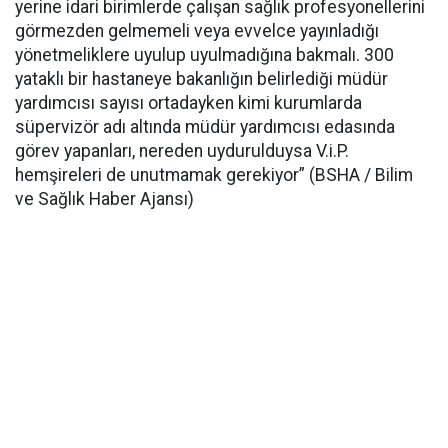
yerine idari birimlerde çalışan sağlık profesyonellerini
görmezden gelmemeli veya evvelce yayınladığı
yönetmeliklere uyulup uyulmadığına bakmalı. 300
yataklı bir hastaneye bakanlığın belirlediği müdür
yardımcısı sayısı ortadayken kimi kurumlarda
süpervizör adı altında müdür yardımcısı edasında
görev yapanları, nereden uydurulduysa V.i.P.
hemşireleri de unutmamak gerekiyor” (BSHA / Bilim
ve Sağlık Haber Ajansı)