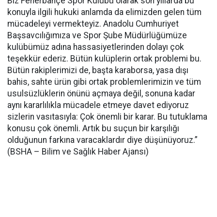
Biz Fenerbahçe Spor Kulübü olarak son yıllarda bu
konuyla ilgili hukuki anlamda da elimizden gelen tüm
mücadeleyi vermekteyiz. Anadolu Cumhuriyet
Başsavcılığımıza ve Spor Şube Müdürlüğümüze
kulübümüz adına hassasiyetlerinden dolayı çok
teşekkür ederiz. Bütün kulüplerin ortak problemi bu.
Bütün rakiplerimizi de, başta karaborsa, yasa dışı
bahis, sahte ürün gibi ortak problemlerimizin ve tüm
usulsüzlüklerin önünü açmaya değil, sonuna kadar
aynı kararlılıkla mücadele etmeye davet ediyoruz
sizlerin vasıtasıyla: Çok önemli bir karar. Bu tutuklama
konusu çok önemli. Artık bu suçun bir karşılığı
olduğunun farkına varacaklardır diye düşünüyoruz.”
(BSHA – Bilim ve Sağlık Haber Ajansı)