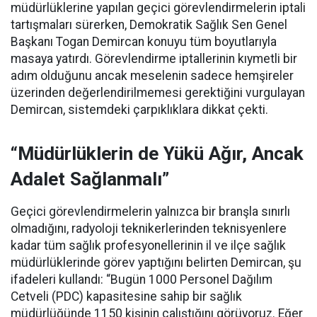
müdürlüklerine yapılan geçici görevlendirmelerin iptali
tartışmaları sürerken, Demokratik Sağlık Sen Genel
Başkanı Togan Demircan konuyu tüm boyutlarıyla
masaya yatırdı. Görevlendirme iptallerinin kıymetli bir
adım olduğunu ancak meselenin sadece hemşireler
üzerinden değerlendirilmemesi gerektiğini vurgulayan
Demircan, sistemdeki çarpıklıklara dikkat çekti.
“Müdürlüklerin de Yükü Ağır, Ancak
Adalet Sağlanmalı”
Geçici görevlendirmelerin yalnızca bir branşla sınırlı
olmadığını, radyoloji teknikerlerinden teknisyenlere
kadar tüm sağlık profesyonellerinin il ve ilçe sağlık
müdürlüklerinde görev yaptığını belirten Demircan, şu
ifadeleri kullandı:
“Bugün 1000 Personel Dağılım
Cetveli (PDC) kapasitesine sahip bir sağlık
müdürlüğünde 1150 kişinin çalıştığını görüyoruz. Eğer