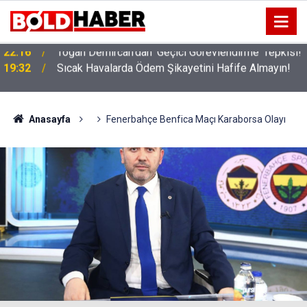
!
19:32
Sıcak Havalarda Ödem Şikayetini Hafife Almayın!
Anasayfa
Fenerbahçe Benfica Maçı Karaborsa Olayı