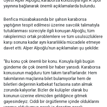
Üyesi Alper Alpoğlu, karaborsa konusuyla ilgili A Spor
yayınına bağlanarak önemli açıklamalarda bulundu.
Benfica müsabakasında bir şahsın karaborsa
yaptığının tespit edilmesi üzerine savcılık talimatıyla
tutuklanması süreciyle ilgili konuşan Alpoğlu, tüm
rakiplerimizi ortak problemlere ve tüm usulsüzlüklere
karşı sonuna kadar aynı kararlılıkla mücadele etmeye
davet etti. Alper Alpoğlu’nun açıklamaları şu şekilde:
“Bu konu çok önemli bir konu. Konuyla ilgili bugün
gündeme de çok önemli bir haber yansıdı. Karaborsa
konusunun mağduru tüm takım taraftarlarıdır. Hem
takımlarının maçlarına bilet bulamıyorlar hem de
biletleri değerinin katbekat fazlasına satın almak
zorunda kalıyorlar. Bizler de kulüpler olarak bu
konunun üzerine elimizden geldiğince gitmek
gayesindeyiz. Ciddi bir örgütlenme içinde olduklarını