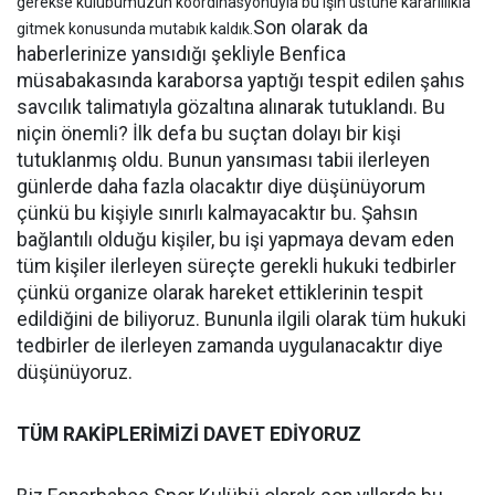
gerekse kulübümüzün koordinasyonuyla bu işin üstüne kararlılıkla
Son olarak da
gitmek konusunda mutabık kaldık.
haberlerinize yansıdığı şekliyle Benfica
müsabakasında karaborsa yaptığı tespit edilen şahıs
savcılık talimatıyla gözaltına alınarak tutuklandı. Bu
niçin önemli? İlk defa bu suçtan dolayı bir kişi
tutuklanmış oldu. Bunun yansıması tabii ilerleyen
günlerde daha fazla olacaktır diye düşünüyorum
çünkü bu kişiyle sınırlı kalmayacaktır bu. Şahsın
bağlantılı olduğu kişiler, bu işi yapmaya devam eden
tüm kişiler ilerleyen süreçte gerekli hukuki tedbirler
çünkü organize olarak hareket ettiklerinin tespit
edildiğini de biliyoruz. Bununla ilgili olarak tüm hukuki
tedbirler de ilerleyen zamanda uygulanacaktır diye
düşünüyoruz.
TÜM RAKİPLERİMİZİ DAVET EDİYORUZ