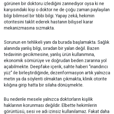
görünen bir doktoru izlediğini zannediyor oysa ki ne
karşısındaki kişi o doktor ne de çoğu zaman paylaşılan
bilgi bilimsel bir tıbbi bilgi. Yapay zekâ, hekimin
otoritesini taklit ederek hastanın bilişsel karar
mekanizmasına sızmakta.
Sorunun en tehlikeli yanı da burada başlamakta. Sağlık
alanında yanlış bilgi, sıradan bir yalan değil. Bazen
tedavinin gecikmesine, yanlış ürün kullanımına,
ekonomik sömürüye ve doğrudan beden zararına yol
açabilmekte. Deepfake içerik, sahte haberi “inandırıcı
yüz” ile birleştirdiğinde, dezenformasyon artık yalnızca
metin ya da söylenti olmaktan çıkmakta, klinik otorite
kılığına girip hatta bir silaha dönüşmekte.
Bu nedenle mesele yalnızca doktorların kişilik
haklarının korunması değildir. Elbette hekimlerin
görüntüsü, sesi ve adı izinsiz kullanılamaz. Fakat daha