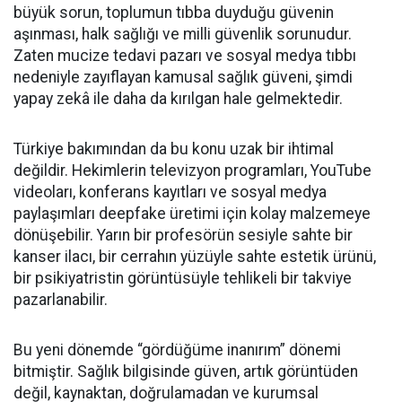
büyük sorun, toplumun tıbba duyduğu güvenin
aşınması, halk sağlığı ve milli güvenlik sorunudur.
Zaten mucize tedavi pazarı ve sosyal medya tıbbı
nedeniyle zayıflayan kamusal sağlık güveni, şimdi
yapay zekâ ile daha da kırılgan hale gelmektedir.
Türkiye bakımından da bu konu uzak bir ihtimal
değildir. Hekimlerin televizyon programları, YouTube
videoları, konferans kayıtları ve sosyal medya
paylaşımları deepfake üretimi için kolay malzemeye
dönüşebilir. Yarın bir profesörün sesiyle sahte bir
kanser ilacı, bir cerrahın yüzüyle sahte estetik ürünü,
bir psikiyatristin görüntüsüyle tehlikeli bir takviye
pazarlanabilir.
Bu yeni dönemde “gördüğüme inanırım” dönemi
bitmiştir. Sağlık bilgisinde güven, artık görüntüden
değil, kaynaktan, doğrulamadan ve kurumsal