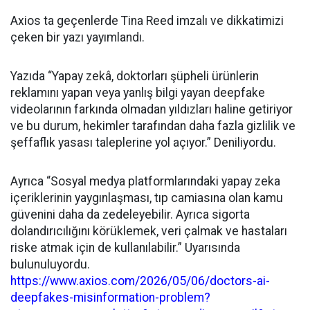
Axios ta geçenlerde Tina Reed imzalı ve dikkatimizi
çeken bir yazı yayımlandı.
Yazıda “Yapay zekâ, doktorları şüpheli ürünlerin
reklamını yapan veya yanlış bilgi yayan deepfake
videolarının farkında olmadan yıldızları haline getiriyor
ve bu durum, hekimler tarafından daha fazla gizlilik ve
şeffaflık yasası taleplerine yol açıyor.” Deniliyordu.
Ayrıca “Sosyal medya platformlarındaki yapay zeka
içeriklerinin yaygınlaşması, tıp camiasına olan kamu
güvenini daha da zedeleyebilir. Ayrıca sigorta
dolandırıcılığını körüklemek, veri çalmak ve hastaları
riske atmak için de kullanılabilir.” Uyarısında
bulunuluyordu.
https://www.axios.com/2026/05/06/doctors-ai-
deepfakes-misinformation-problem?