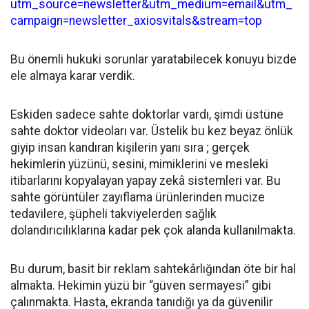
utm_source=newsletter&utm_medium=email&utm_
campaign=newsletter_axiosvitals&stream=top
Bu önemli hukuki sorunlar yaratabilecek konuyu bizde
ele almaya karar verdik.
Eskiden sadece sahte doktorlar vardı, şimdi üstüne
sahte doktor videoları var. Üstelik bu kez beyaz önlük
giyip insan kandıran kişilerin yanı sıra ; gerçek
hekimlerin yüzünü, sesini, mimiklerini ve mesleki
itibarlarını kopyalayan yapay zekâ sistemleri var. Bu
sahte görüntüler zayıflama ürünlerinden mucize
tedavilere, şüpheli takviyelerden sağlık
dolandırıcılıklarına kadar pek çok alanda kullanılmakta.
Bu durum, basit bir reklam sahtekârlığından öte bir hal
almakta. Hekimin yüzü bir “güven sermayesi” gibi
çalınmakta. Hasta, ekranda tanıdığı ya da güvenilir