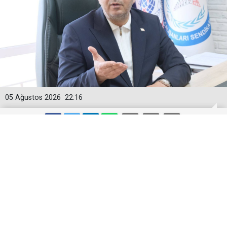
05 Ağustos 2026
22:16
Togan Demircan’dan ‘Geçici
Görevlendirme’ Tepkisi!
Demokratik Sağlık Sen Genel Başkanı Togan
Demircan, son günlerde sağlık gündeminde geniş yer