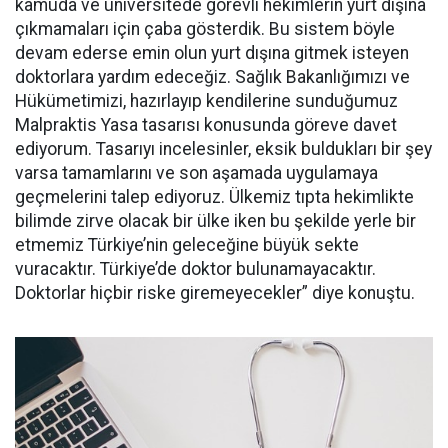
kamuda ve üniversitede görevli hekimlerin yurt dışına
çıkmamaları için çaba gösterdik. Bu sistem böyle
devam ederse emin olun yurt dışına gitmek isteyen
doktorlara yardım edeceğiz. Sağlık Bakanlığımızı ve
Hükümetimizi, hazırlayıp kendilerine sunduğumuz
Malpraktis
Yasa tasarısı konusunda göreve davet
ediyorum. Tasarıyı incelesinler, eksik buldukları bir şey
varsa tamamlarını ve son aşamada uygulamaya
geçmelerini talep ediyoruz. Ülkemiz tıpta hekimlikte
bilimde zirve olacak bir ülke iken bu şekilde yerle bir
etmemiz Türkiye’nin geleceğine büyük sekte
vuracaktır. Türkiye’de doktor bulunamayacaktır.
Doktorlar hiçbir riske giremeyecekler” diye konuştu.