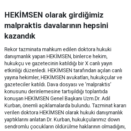
HEKİMSEN olarak girdiğimiz
malpraktis
davalarının hepsini
kazandık
Rekor tazminata mahkum edilen doktora hukuki
danışmanlık yapan HEKİMSEN, binlerce hekim,
hukukçu ve gazetecinin katıldığı bir X canlı yayın
etkinliği düzenledi. HEKİMSEN tarafından açılan canlı
yayına hekimler, HEKİMSEN avukatları, hukukçular ve
gazeteciler katıldı. Dava dosyası ve ‘
malpraktis
’
konusunu derinlemesine tartışıldığı toplantıda
konuşan HEKİMSEN Genel Başkanı
Uzm.Dr
. Adil
Kurban, önemli açıklamalarda bulundu. Tazminat kararı
verilen doktora HEKİMSEN olarak hukuki danışmanlık
yaptıklarını anlatan Dr. Kurban, hukukçularımız
down
sendromlu çocukların öldürülme haklarının olmadığını,