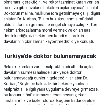
olmaması gerektiğini, ve rekor tazminat kararı verilen
bu dava gibi davaların hukuken açılamayacağını anlattı.
Doktorun malına, mülküne icra getirilmeye çalışıldığını
anlatan Dr. Kurban
, “
Bizim hukukçularımız müdahil
oldular. İcranın gelmesine engel olmaya çalıştık. Tüm
hekim arkadaşlarıma moral vermek ve onları nasıl
desteklediğimizi Hekimsen kendi
malpraktis
davalarını hiçbir zaman kaybetmedik” diye konuştu.
Türkiye’de doktor bulunamayacak
Rekor rakamlara varan
malpraktis
adı altında açılan
davaların sürmesi halinde Türkiye’de doktor
bulunamayacağı günlerin geleceğini anlatan Dr.
Kurban, “Böyle bir haksızlık bir hekime yapılırsa,
Malpraktis
ile ilgili yasa uygulama devreye girmezse,
bu konunun önü alınmazsa esas acısını çeken
hastalarımız ve bizler oluruz. Bugüne kadar özelde,