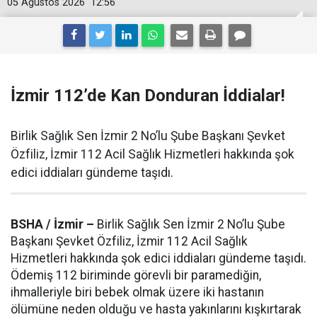
05 Ağustos 2026
12:56
İzmir 112’de Kan Donduran İddialar!
Birlik Sağlık Sen İzmir 2 No’lu Şube Başkanı Şevket
Özfiliz, İzmir 112 Acil Sağlık Hizmetleri hakkında şok
edici iddiaları gündeme taşıdı.
BSHA / İzmir –
Birlik Sağlık Sen İzmir 2 No’lu Şube
Başkanı Şevket Özfiliz, İzmir 112 Acil Sağlık
Hizmetleri hakkında şok edici iddiaları gündeme taşıdı.
Ödemiş 112 biriminde görevli bir paramediğin,
ihmalleriyle biri bebek olmak üzere iki hastanın
ölümüne neden olduğu ve hasta yakınlarını kışkırtarak