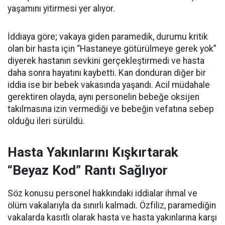
yaşamını yitirmesi yer alıyor.
İddiaya göre; vakaya giden paramedik, durumu kritik
olan bir hasta için “Hastaneye götürülmeye gerek yok”
diyerek hastanın sevkini gerçekleştirmedi ve hasta
daha sonra hayatını kaybetti. Kan donduran diğer bir
iddia ise bir bebek vakasında yaşandı. Acil müdahale
gerektiren olayda, aynı personelin bebeğe oksijen
takılmasına izin vermediği ve bebeğin vefatına sebep
olduğu ileri sürüldü.
Hasta Yakınlarını Kışkırtarak
“Beyaz Kod” Rantı Sağlıyor
Söz konusu personel hakkındaki iddialar ihmal ve
ölüm vakalarıyla da sınırlı kalmadı. Özfiliz, paramediğin
vakalarda kasıtlı olarak hasta ve hasta yakınlarına karşı