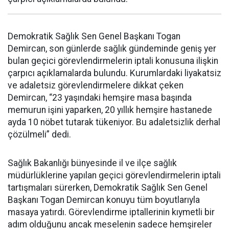
Demokratik Sağlık Sen Genel Başkanı Togan
Demircan, son günlerde sağlık gündeminde geniş yer
bulan geçici görevlendirmelerin iptali konusuna ilişkin
çarpıcı açıklamalarda bulundu. Kurumlardaki liyakatsiz
ve adaletsiz görevlendirmelere dikkat çeken
Demircan, “23 yaşındaki hemşire masa başında
memurun işini yaparken, 20 yıllık hemşire hastanede
ayda 10 nöbet tutarak tükeniyor. Bu adaletsizlik derhal
çözülmeli” dedi.
Sağlık Bakanlığı bünyesinde il ve ilçe sağlık
müdürlüklerine yapılan geçici görevlendirmelerin iptali
tartışmaları sürerken, Demokratik Sağlık Sen Genel
Başkanı Togan Demircan konuyu tüm boyutlarıyla
masaya yatırdı. Görevlendirme iptallerinin kıymetli bir
adım olduğunu ancak meselenin sadece hemşireler