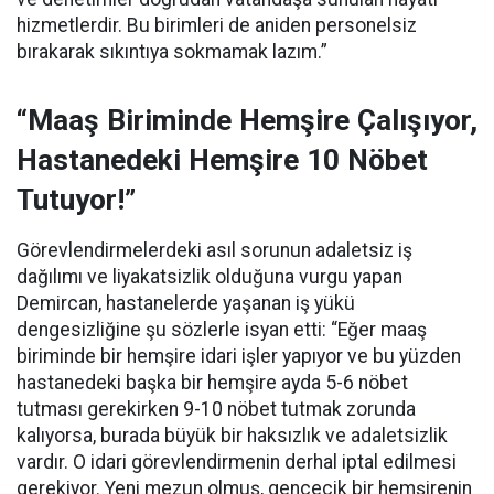
hizmetlerdir. Bu birimleri de aniden personelsiz
bırakarak sıkıntıya sokmamak lazım.”
“Maaş Biriminde Hemşire Çalışıyor,
Hastanedeki Hemşire 10 Nöbet
Tutuyor!”
Görevlendirmelerdeki asıl sorunun adaletsiz iş
dağılımı ve liyakatsizlik olduğuna vurgu yapan
Demircan, hastanelerde yaşanan iş yükü
dengesizliğine şu sözlerle isyan etti:
“Eğer maaş
biriminde bir hemşire idari işler yapıyor ve bu yüzden
hastanedeki başka bir hemşire ayda 5-6 nöbet
tutması gerekirken 9-10 nöbet tutmak zorunda
kalıyorsa, burada büyük bir haksızlık ve adaletsizlik
vardır. O idari görevlendirmenin derhal iptal edilmesi
gerekiyor. Yeni mezun olmuş, gencecik bir hemşirenin