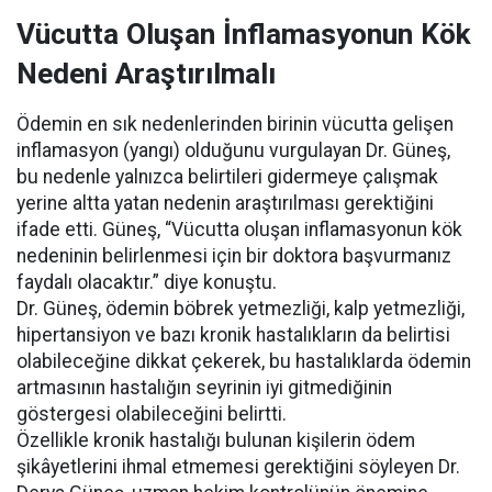
Vücutta Oluşan İnflamasyonun Kök
Nedeni Araştırılmalı
Ödemin en sık nedenlerinden birinin vücutta gelişen
inflamasyon (yangı) olduğunu vurgulayan Dr. Güneş,
bu nedenle yalnızca belirtileri gidermeye çalışmak
yerine altta yatan nedenin araştırılması gerektiğini
ifade etti. Güneş, “Vücutta oluşan inflamasyonun kök
nedeninin belirlenmesi için bir doktora başvurmanız
faydalı olacaktır.” diye konuştu.
Dr. Güneş, ödemin böbrek yetmezliği, kalp yetmezliği,
hipertansiyon ve bazı kronik hastalıkların da belirtisi
olabileceğine dikkat çekerek, bu hastalıklarda ödemin
artmasının hastalığın seyrinin iyi gitmediğinin
göstergesi olabileceğini belirtti.
Özellikle kronik hastalığı bulunan kişilerin ödem
şikâyetlerini ihmal etmemesi gerektiğini söyleyen Dr.