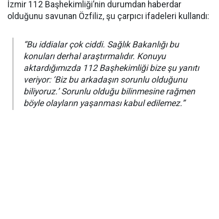
İzmir 112 Başhekimliği’nin durumdan haberdar
olduğunu savunan Özfiliz, şu çarpıcı ifadeleri kullandı:
“Bu iddialar çok ciddi. Sağlık Bakanlığı bu
konuları derhal araştırmalıdır. Konuyu
aktardığımızda 112 Başhekimliği bize şu yanıtı
veriyor: ‘Biz bu arkadaşın sorunlu olduğunu
biliyoruz.’ Sorunlu olduğu bilinmesine rağmen
böyle olayların yaşanması kabul edilemez.”