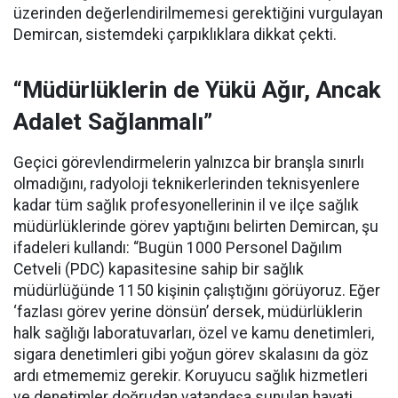
üzerinden değerlendirilmemesi gerektiğini vurgulayan
Demircan, sistemdeki çarpıklıklara dikkat çekti.
“Müdürlüklerin de Yükü Ağır, Ancak
Adalet Sağlanmalı”
Geçici görevlendirmelerin yalnızca bir branşla sınırlı
olmadığını, radyoloji teknikerlerinden teknisyenlere
kadar tüm sağlık profesyonellerinin il ve ilçe sağlık
müdürlüklerinde görev yaptığını belirten Demircan, şu
ifadeleri kullandı:
“Bugün 1000 Personel Dağılım
Cetveli (PDC) kapasitesine sahip bir sağlık
müdürlüğünde 1150 kişinin çalıştığını görüyoruz. Eğer
‘fazlası görev yerine dönsün’ dersek, müdürlüklerin
halk sağlığı laboratuvarları, özel ve kamu denetimleri,
sigara denetimleri gibi yoğun görev skalasını da göz
ardı etmememiz gerekir. Koruyucu sağlık hizmetleri
ve denetimler doğrudan vatandaşa sunulan hayati