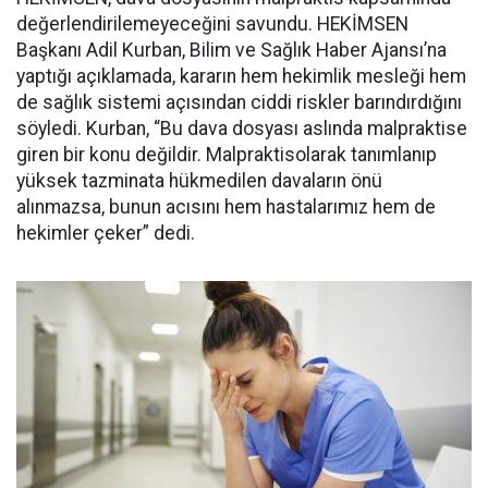
değerlendirilemeyeceğini
savundu. HEKİMSEN
Başkanı
Adil Kurban
,
Bilim ve Sağlık Haber Ajansı
’na
yaptığı açıklamada, kararın hem hekimlik mesleği hem
de sağlık sistemi açısından ciddi riskler barındırdığını
söyledi. Kurban, “Bu dava dosyası aslında
malpraktise
giren bir konu değildir.
Malpraktis
olarak tanımlanıp
yüksek tazminata hükmedilen davaların önü
alınmazsa, bunun acısını hem hastalarımız hem de
hekimler çeker” dedi.