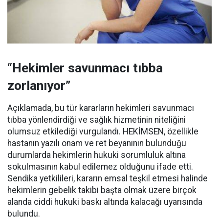
“Hekimler savunmacı tıbba
zorlanıyor”
Açıklamada, bu tür kararların hekimleri savunmacı
tıbba yönlendirdiği ve sağlık hizmetinin niteliğini
olumsuz etkilediği vurgulandı. HEKİMSEN, özellikle
hastanın yazılı onam ve ret beyanının bulunduğu
durumlarda hekimlerin hukuki sorumluluk altına
sokulmasının kabul edilemez olduğunu ifade etti.
Sendika yetkilileri, kararın emsal teşkil etmesi halinde
hekimlerin gebelik takibi başta olmak üzere birçok
alanda
ciddi hukuki baskı altında kalacağı
uyarısında
bulundu.