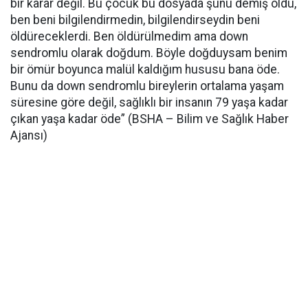
bir karar değil. Bu çocuk bu dosyada şunu demiş oldu,
ben beni bilgilendirmedin, bilgilendirseydin beni
öldüreceklerdi. Ben öldürülmedim ama
down
sendromlu olarak doğdum. Böyle doğduysam benim
bir ömür boyunca
malül
kaldığım hususu bana öde.
Bunu da
down
sendromlu bireylerin ortalama yaşam
süresine göre değil, sağlıklı bir insanın 79 yaşa kadar
çıkan yaşa kadar öde” (BSHA – Bilim ve Sağlık Haber
Ajansı)