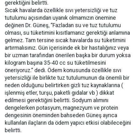
gerektiğini belirtti.
Sıcak havalarda özellikle sıvı yetersizliği ve tuz
tutulumu açısından uyanık olmamızın önemine
değinen Dr. Güneş, “Fazladan su ve tuz tutulumu
olması, su tüketimini kısıtlamanız gerektiği anlamına
gelmez. Tam tersine sıcak havalarda su tüketimini
artırmalısınız. Gün içerisinde ek bir hastalığınız veya
bir uzman tarafından önerilen başka bir durum yoksa
kilogram başına 35-40 cc su tüketilmesini
öneriyoruz.” dedi. Ödem konusunda özellikle sıvı
yetersizliği ile birlikte tuz tutulumunun da önemli bir
neden olduğunu belirtirken gizli tuz kaynaklarına (
işlenmiş etler, turşu, paketli gıdalar vb ) dikkat
edilmesi gerektiğini belirtti. Sodyum alımını
dengelerken potasyum, magnezyum ve protein
dengesinin öneminden bahseden Güneş ayrıca
kullanılan ilaçların da ödem yapıcı etkisi olabileceğini
belirtti.