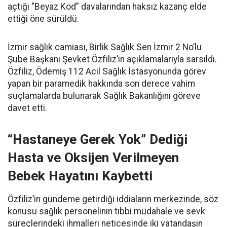
açtığı “Beyaz Kod” davalarından haksız kazanç elde
ettiği öne sürüldü.
İzmir sağlık camiası, Birlik Sağlık Sen İzmir 2 No’lu
Şube Başkanı Şevket Özfiliz’in açıklamalarıyla sarsıldı.
Özfiliz, Ödemiş 112 Acil Sağlık İstasyonunda görev
yapan bir paramedik hakkında son derece vahim
suçlamalarda bulunarak Sağlık Bakanlığını göreve
davet etti.
“Hastaneye Gerek Yok” Dediği
Hasta ve Oksijen Verilmeyen
Bebek Hayatını Kaybetti
Özfiliz’in gündeme getirdiği iddiaların merkezinde, söz
konusu sağlık personelinin tıbbi müdahale ve sevk
süreçlerindeki ihmalleri neticesinde iki vatandaşın