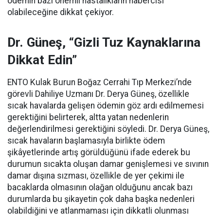
ödemin bazı önemli hastalıkların habercisi
olabileceğine dikkat çekiyor.
Dr. Güneş, “Gizli Tuz Kaynaklarına
Dikkat Edin”
ENTO Kulak Burun Boğaz Cerrahi Tıp Merkezi’nde
görevli Dahiliye Uzmanı Dr. Derya Güneş, özellikle
sıcak havalarda gelişen ödemin göz ardı edilmemesi
gerektiğini belirterek, altta yatan nedenlerin
değerlendirilmesi gerektiğini söyledi. Dr. Derya Güneş,
sıcak havaların başlamasıyla birlikte ödem
şikâyetlerinde artış görüldüğünü ifade ederek bu
durumun sıcakta oluşan damar genişlemesi ve sıvının
damar dışına sızması, özellikle de yer çekimi ile
bacaklarda olmasının olağan olduğunu ancak bazı
durumlarda bu şikayetin çok daha başka nedenleri
olabildiğini ve atlanmaması için dikkatli olunması