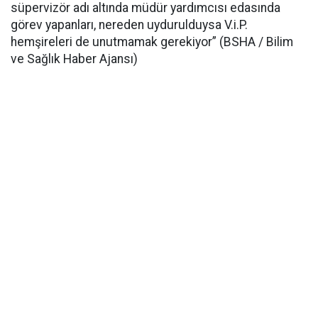
süpervizör adı altında müdür yardımcısı edasında
görev yapanları, nereden uydurulduysa V.i.P.
hemşireleri de unutmamak gerekiyor” (BSHA / Bilim
ve Sağlık Haber Ajansı)