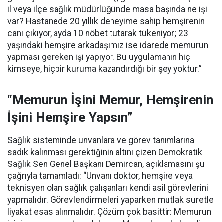
il veya ilçe sağlık müdürlüğünde masa başında ne işi
var? Hastanede 20 yıllık deneyime sahip hemşirenin
canı çıkıyor, ayda 10 nöbet tutarak tükeniyor; 23
yaşındaki hemşire arkadaşımız ise idarede memurun
yapması gereken işi yapıyor. Bu uygulamanın hiç
kimseye, hiçbir kuruma kazandırdığı bir şey yoktur.”
“Memurun İşini Memur, Hemşirenin
İşini Hemşire Yapsın”
Sağlık sisteminde unvanlara ve görev tanımlarına
sadık kalınması gerektiğinin altını çizen Demokratik
Sağlık Sen Genel Başkanı Demircan, açıklamasını şu
çağrıyla tamamladı:
“Unvanı doktor, hemşire veya
teknisyen olan sağlık çalışanları kendi asil görevlerini
yapmalıdır. Görevlendirmeleri yaparken mutlak suretle
liyakat esas alınmalıdır. Çözüm çok basittir: Memurun