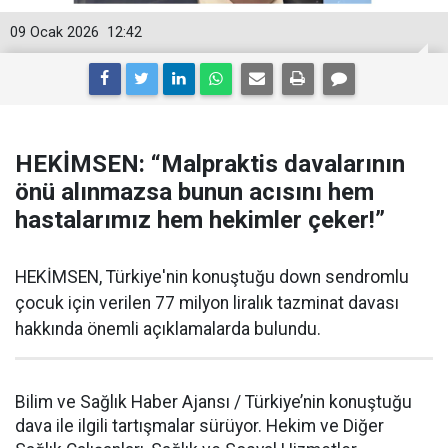
09 Ocak 2026
12:42
HEKİMSEN: “Malpraktis davalarının
önü alınmazsa bunun acısını hem
hastalarımız hem hekimler çeker!”
HEKİMSEN, Türkiye'nin konuştuğu down sendromlu
çocuk için verilen 77 milyon liralık tazminat davası
hakkında önemli açıklamalarda bulundu.
Bilim ve Sağlık Haber Ajansı / Türkiye’nin konuştuğu
dava ile ilgili tartışmalar sürüyor. Hekim ve Diğer