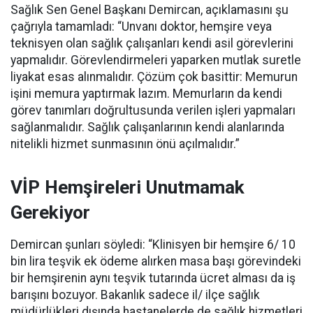
Sağlık Sen Genel Başkanı Demircan, açıklamasını şu
çağrıyla tamamladı:
“Unvanı doktor, hemşire veya
teknisyen olan sağlık çalışanları kendi asil görevlerini
yapmalıdır. Görevlendirmeleri yaparken mutlak suretle
liyakat esas alınmalıdır. Çözüm çok basittir: Memurun
işini memura yaptırmak lazım. Memurların da kendi
görev tanımları doğrultusunda verilen işleri yapmaları
sağlanmalıdır. Sağlık çalışanlarının kendi alanlarında
nitelikli hizmet sunmasının önü açılmalıdır.”
VİP Hemşireleri Unutmamak
Gerekiyor
Demircan şunları söyledi: “Klinisyen bir hemşire 6/ 10
bin lira teşvik ek ödeme alırken masa başı görevindeki
bir hemşirenin aynı teşvik tutarında ücret alması da iş
barışını bozuyor. Bakanlık sadece il/ ilçe sağlık
müdürlükleri dışında hastanelerde de sağlık hizmetleri