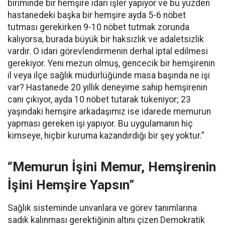
biriminde bir hemşire idari işler yapıyor ve bu yüzden
hastanedeki başka bir hemşire ayda 5-6 nöbet
tutması gerekirken 9-10 nöbet tutmak zorunda
kalıyorsa, burada büyük bir haksızlık ve adaletsizlik
vardır. O idari görevlendirmenin derhal iptal edilmesi
gerekiyor. Yeni mezun olmuş, gencecik bir hemşirenin
il veya ilçe sağlık müdürlüğünde masa başında ne işi
var? Hastanede 20 yıllık deneyime sahip hemşirenin
canı çıkıyor, ayda 10 nöbet tutarak tükeniyor; 23
yaşındaki hemşire arkadaşımız ise idarede memurun
yapması gereken işi yapıyor. Bu uygulamanın hiç
kimseye, hiçbir kuruma kazandırdığı bir şey yoktur.”
“Memurun İşini Memur, Hemşirenin
İşini Hemşire Yapsın”
Sağlık sisteminde unvanlara ve görev tanımlarına
sadık kalınması gerektiğinin altını çizen Demokratik