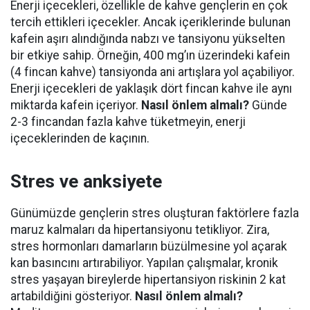
Enerji içecekleri, özellikle de kahve gençlerin en çok
tercih ettikleri içecekler. Ancak içeriklerinde bulunan
kafein aşırı alındığında nabzı ve tansiyonu yükselten
bir etkiye sahip. Örneğin, 400 mg’ın üzerindeki kafein
(4 fincan kahve) tansiyonda ani artışlara yol açabiliyor.
Enerji içecekleri de yaklaşık dört fincan kahve ile aynı
miktarda kafein içeriyor.
Nasıl önlem almalı?
Günde
2-3 fincandan fazla kahve tüketmeyin, enerji
içeceklerinden de kaçının.
Stres ve anksiyete
Günümüzde gençlerin stres oluşturan faktörlere fazla
maruz kalmaları da hipertansiyonu tetikliyor. Zira,
stres hormonları damarların büzülmesine yol açarak
kan basıncını artırabiliyor. Yapılan çalışmalar, kronik
stres yaşayan bireylerde hipertansiyon riskinin 2 kat
artabildiğini gösteriyor.
Nasıl önlem almalı?