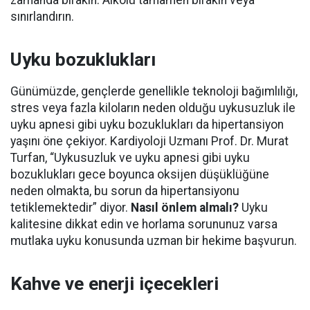
sınırlandırın.
Uyku bozuklukları
Günümüzde, gençlerde genellikle teknoloji bağımlılığı,
stres veya fazla kiloların neden olduğu uykusuzluk ile
uyku apnesi gibi uyku bozuklukları da hipertansiyon
yaşını öne çekiyor. Kardiyoloji Uzmanı Prof. Dr. Murat
Turfan, “Uykusuzluk ve uyku apnesi gibi uyku
bozuklukları gece boyunca oksijen düşüklüğüne
neden olmakta, bu sorun da hipertansiyonu
tetiklemektedir” diyor.
Nasıl önlem almalı?
Uyku
kalitesine dikkat edin ve horlama sorununuz varsa
mutlaka uyku konusunda uzman bir hekime başvurun.
Kahve ve enerji içecekleri