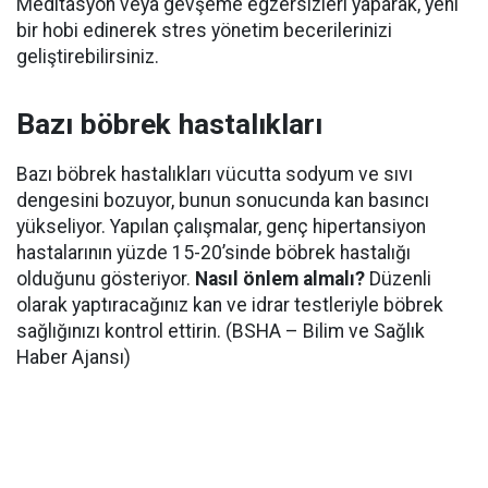
Meditasyon veya gevşeme egzersizleri yaparak, yeni
bir hobi edinerek stres yönetim becerilerinizi
geliştirebilirsiniz.
Bazı böbrek hastalıkları
Bazı böbrek hastalıkları vücutta sodyum ve sıvı
dengesini bozuyor, bunun sonucunda kan basıncı
yükseliyor. Yapılan çalışmalar, genç hipertansiyon
hastalarının yüzde 15-20’sinde böbrek hastalığı
olduğunu gösteriyor.
Nasıl önlem almalı?
Düzenli
olarak yaptıracağınız kan ve idrar testleriyle böbrek
sağlığınızı kontrol ettirin. (BSHA – Bilim ve Sağlık
Haber Ajansı)