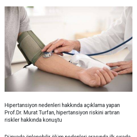
Hipertansiyon nedenleri hakkında açıklama yapan
Prof.Dr. Murat Turfan, hipertansiyon riskini artıran
riskler hakkında konuştu
Dünyada önlenebilir ölüm nedenleri arasında ilk sırada