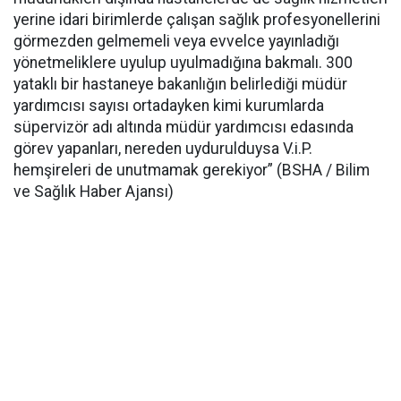
yerine idari birimlerde çalışan sağlık profesyonellerini
görmezden gelmemeli veya evvelce yayınladığı
yönetmeliklere uyulup uyulmadığına bakmalı. 300
yataklı bir hastaneye bakanlığın belirlediği müdür
yardımcısı sayısı ortadayken kimi kurumlarda
süpervizör adı altında müdür yardımcısı edasında
görev yapanları, nereden uydurulduysa V.i.P.
hemşireleri de unutmamak gerekiyor” (BSHA / Bilim
ve Sağlık Haber Ajansı)