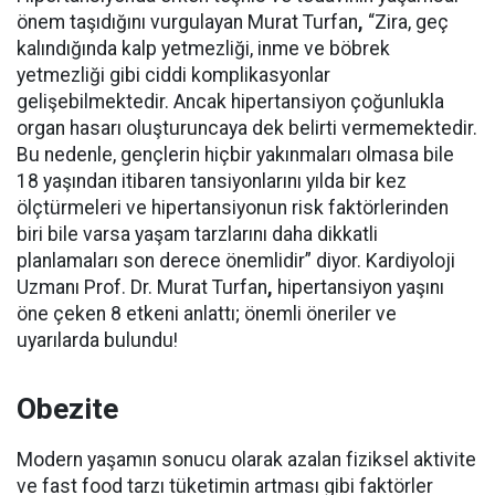
önem taşıdığını vurgulayan Murat Turfan
,
“Zira, geç
kalındığında kalp yetmezliği, inme ve böbrek
yetmezliği gibi ciddi komplikasyonlar
gelişebilmektedir. Ancak hipertansiyon çoğunlukla
organ hasarı oluşturuncaya dek belirti vermemektedir.
Bu nedenle, gençlerin hiçbir yakınmaları olmasa bile
18 yaşından itibaren tansiyonlarını yılda bir kez
ölçtürmeleri ve hipertansiyonun risk faktörlerinden
biri bile varsa yaşam tarzlarını daha dikkatli
planlamaları son derece önemlidir” diyor. Kardiyoloji
Uzmanı Prof. Dr. Murat Turfan
,
hipertansiyon yaşını
öne çeken 8 etkeni anlattı; önemli öneriler ve
uyarılarda bulundu!
Obezite
Modern yaşamın sonucu olarak azalan fiziksel aktivite
ve fast food tarzı tüketimin artması gibi faktörler