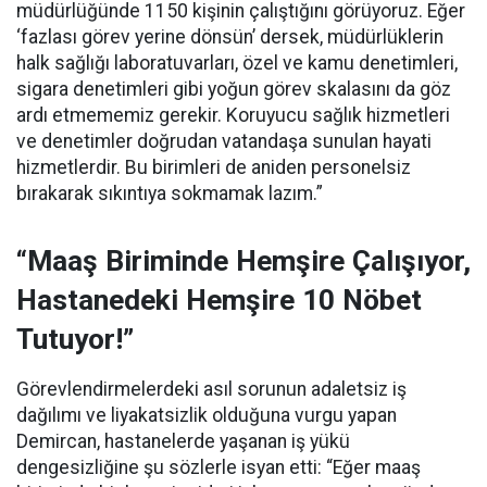
müdürlüğünde 1150 kişinin çalıştığını görüyoruz. Eğer
‘fazlası görev yerine dönsün’ dersek, müdürlüklerin
halk sağlığı laboratuvarları, özel ve kamu denetimleri,
sigara denetimleri gibi yoğun görev skalasını da göz
ardı etmememiz gerekir. Koruyucu sağlık hizmetleri
ve denetimler doğrudan vatandaşa sunulan hayati
hizmetlerdir. Bu birimleri de aniden personelsiz
bırakarak sıkıntıya sokmamak lazım.”
“Maaş Biriminde Hemşire Çalışıyor,
Hastanedeki Hemşire 10 Nöbet
Tutuyor!”
Görevlendirmelerdeki asıl sorunun adaletsiz iş
dağılımı ve liyakatsizlik olduğuna vurgu yapan
Demircan, hastanelerde yaşanan iş yükü
dengesizliğine şu sözlerle isyan etti:
“Eğer maaş