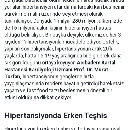
yer alan hipertansiyon atar damarlardaki kan basıncının
sürekli normalin üzerinde seyretmesi olarak
tanımlanıyor. Dünyada 1 milyar 280 milyon, ülkemizde
de 16 milyonu aşkın kişinin hipertansiyon hastası
olduğu belirtiliyor. Bir başka deyişle, ülkemizde her 3
kişiden 1’i hipertansiyonla mücadele ediyor. Üstelik,
yapılan son çalışmalar, hipertansiyonun artık 20’li
yaşlarda, hatta 15-19 yaş aralığında bile giderek daha
sık görüldüğünü ortaya koyuyor.
Acıbadem Kartal
Hastanesi Kardiyoloji Uzmanı Prof. Dr. Murat
Turfan,
hipertansiyonun gençlerde hızla
yaygınlaşmasında modern hayatın getirdiği hareketsiz
yaşam ve fast food tarzı beslenmenin önemli bir
etkisi olduğuna dikkat çekiyor.
Hipertansiyonda Erken Teşhis
Hipertansiyonda erken teşhis ve tedavinin yaşamsal