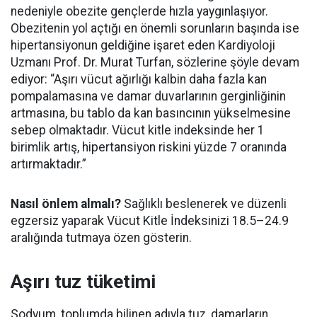
nedeniyle obezite gençlerde hızla yaygınlaşıyor.
Obezitenin yol açtığı en önemli sorunların başında ise
hipertansiyonun geldiğine işaret eden Kardiyoloji
Uzmanı Prof. Dr. Murat Turfan, sözlerine şöyle devam
ediyor: “Aşırı vücut ağırlığı kalbin daha fazla kan
pompalamasına ve damar duvarlarının gerginliğinin
artmasına, bu tablo da kan basıncının yükselmesine
sebep olmaktadır. Vücut kitle indeksinde her 1
birimlik artış, hipertansiyon riskini yüzde 7 oranında
artırmaktadır.”
Nasıl önlem almalı?
Sağlıklı beslenerek ve düzenli
egzersiz yaparak Vücut Kitle İndeksinizi 18.5–24.9
aralığında tutmaya özen gösterin.
Aşırı tuz tüketimi
Sodyum, toplumda bilinen adıyla tuz, damarların