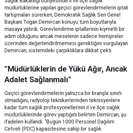
Sağlık Bakanlığı bünyesinde il ve ilçe sağlık
müdürlüklerine yapılan geçici görevlendirmelerin iptali
tartışmaları sürerken, Demokratik Sağlık Sen Genel
Başkanı Togan Demircan konuyu tüm boyutlarıyla
masaya yatırdı. Görevlendirme iptallerinin kıymetli bir
adım olduğunu ancak meselenin sadece hemşireler
üzerinden değerlendirilmemesi gerektiğini vurgulayan
Demircan, sistemdeki çarpıklıklara dikkat çekti.
“Müdürlüklerin de Yükü Ağır, Ancak
Adalet Sağlanmalı”
Geçici görevlendirmelerin yalnızca bir branşla sınırlı
olmadığını, radyoloji teknikerlerinden teknisyenlere
kadar tüm sağlık profesyonellerinin il ve ilçe sağlık
müdürlüklerinde görev yaptığını belirten Demircan, şu
ifadeleri kullandı:
“Bugün 1000 Personel Dağılım
Cetveli (PDC) kapasitesine sahip bir sağlık