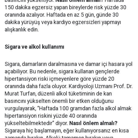
150 dakika egzersiz yapan bireylerde risk yüzde 30
oranında azalıyor. Haftada en az 5 gün, günde 30
dakika yürüyüş veya kardiyo egzersizleri yapmayı
alışkanlık edin.
Sigara ve alkol kullanımı
Sigara, damarların daralmasına ve damar içi hasara yol
açabiliyor. Bu nedenle, sigara kullanan gençlerde
hipertansiyon riski içmeyenlere göre yüzde 20
oranında daha fazla oluyor. Kardiyoloji Uzmanı Prof. Dr.
Murat Turfan, düzenli alkol tüketiminin de kan
basıncını yükselten önemli bir etken olduğunu
vurgulayarak, “Haftada 100 gramdan fazla alkol almak
hipertansiyon riskini yüzde 40 oranında
yükseltebilmektedir” diyor.
Nasıl önlem almalı?
Sigaraya hiç başlamayın, eğer kullanıyorsanız en kısa
zamanda bırakın. Alkolü tamamen bırakın veya