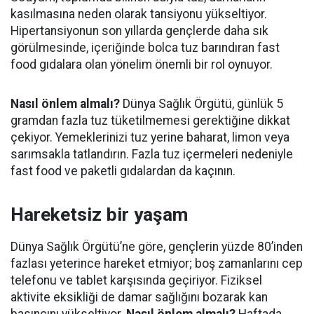
kasılmasına neden olarak tansiyonu yükseltiyor.
Hipertansiyonun son yıllarda gençlerde daha sık
görülmesinde, içeriğinde bolca tuz barındıran fast
food gıdalara olan yönelim önemli bir rol oynuyor.
Nasıl önlem almalı?
Dünya Sağlık Örgütü, günlük 5
gramdan fazla tuz tüketilmemesi gerektiğine dikkat
çekiyor. Yemeklerinizi tuz yerine baharat, limon veya
sarımsakla tatlandırın. Fazla tuz içermeleri nedeniyle
fast food ve paketli gıdalardan da kaçının.
Hareketsiz bir yaşam
Dünya Sağlık Örgütü’ne göre, gençlerin yüzde 80’inden
fazlası yeterince hareket etmiyor; boş zamanlarını cep
telefonu ve tablet karşısında geçiriyor. Fiziksel
aktivite eksikliği de damar sağlığını bozarak kan
basıncını yükseltiyor.
Nasıl önlem almalı?
Haftada