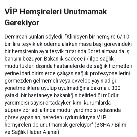
VİP Hemşireleri Unutmamak
Gerekiyor
Demircan şunları söyledi: “Klinisyen bir hemşire 6/ 10
bin lira teşvik ek ödeme alırken masa başı görevindeki
bir hemşirenin aynı teşvik tutarında ücret alması da iş
barışını bozuyor. Bakanlık sadece il/ ilçe sağlık
müdürlükleri dışında hastanelerde de sağlık hizmetleri
yerine idari birimlerde çalışan sağlık profesyonellerini
görmezden gelmemeli veya evvelce yayınladığı
yönetmeliklere uyulup uyulmadığına bakmalı. 300
yataklı bir hastaneye bakanlığın belirlediği müdür
yardımcısı sayısı ortadayken kimi kurumlarda
süpervizör adı altında müdür yardımcısı edasında
görev yapanları, nereden uydurulduysa V.i.P.
hemşireleri de unutmamak gerekiyor” (BSHA / Bilim
ve Sağlık Haber Ajansı)