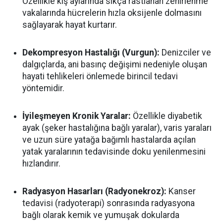
Özellikle kış aylarında sıkça rastlanan zehirlenme
vakalarında hücrelerin hızla oksijenle dolmasını
sağlayarak hayat kurtarır.
Dekompresyon Hastalığı (Vurgun):
Denizciler ve
dalgıçlarda, ani basınç değişimi nedeniyle oluşan
hayati tehlikeleri önlemede birincil tedavi
yöntemidir.
İyileşmeyen Kronik Yaralar:
Özellikle diyabetik
ayak (şeker hastalığına bağlı yaralar), varis yaraları
ve uzun süre yatağa bağımlı hastalarda açılan
yatak yaralarının tedavisinde doku yenilenmesini
hızlandırır.
Radyasyon Hasarları (Radyonekroz):
Kanser
tedavisi (radyoterapi) sonrasında radyasyona
bağlı olarak kemik ve yumuşak dokularda