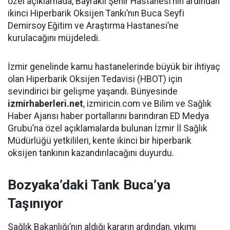
özel açıklamada, Bayraklı Şehir Hastanesi’nin ardından
ikinci Hiperbarik Oksijen Tankı’nın Buca Seyfi
Demirsoy Eğitim ve Araştırma Hastanesi’ne
kurulacağını müjdeledi.
İzmir genelinde kamu hastanelerinde büyük bir ihtiyaç
olan Hiperbarik Oksijen Tedavisi (HBOT) için
sevindirici bir gelişme yaşandı. Bünyesinde
izmirhaberleri.net
, izmiricin.com ve Bilim ve Sağlık
Haber Ajansı haber portallarını barındıran ED Medya
Grubu’na özel açıklamalarda bulunan İzmir İl Sağlık
Müdürlüğü yetkilileri, kente ikinci bir hiperbarik
oksijen tankının kazandırılacağını duyurdu.
Bozyaka’daki Tank Buca’ya
Taşınıyor
Sağlık Bakanlığı’nın aldığı kararın ardından, yıkımı