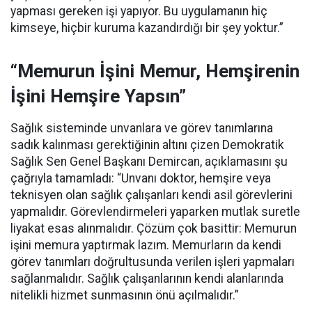
yapması gereken işi yapıyor. Bu uygulamanın hiç
kimseye, hiçbir kuruma kazandırdığı bir şey yoktur.”
“Memurun İşini Memur, Hemşirenin
İşini Hemşire Yapsın”
Sağlık sisteminde unvanlara ve görev tanımlarına
sadık kalınması gerektiğinin altını çizen Demokratik
Sağlık Sen Genel Başkanı Demircan, açıklamasını şu
çağrıyla tamamladı:
“Unvanı doktor, hemşire veya
teknisyen olan sağlık çalışanları kendi asil görevlerini
yapmalıdır. Görevlendirmeleri yaparken mutlak suretle
liyakat esas alınmalıdır. Çözüm çok basittir: Memurun
işini memura yaptırmak lazım. Memurların da kendi
görev tanımları doğrultusunda verilen işleri yapmaları
sağlanmalıdır. Sağlık çalışanlarının kendi alanlarında
nitelikli hizmet sunmasının önü açılmalıdır.”