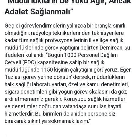
“Müdürlüklerin de Yükü Ağır, Ancak
Adalet Sağlanmalı”
Geçici görevlendirmelerin yalnızca bir branşla sınırlı
olmadığını, radyoloji teknikerlerinden teknisyenlere
kadar tüm sağlık profesyonellerinin il ve ilçe sağlık
müdürlüklerinde görev yaptığını belirten Demircan, şu
ifadeleri kullandı:
“Bugün 1000 Personel Dağılım
Cetveli (PDC) kapasitesine sahip bir sağlık
müdürlüğünde 1150 kişinin çalıştığını görüyoruz. Eğer
‘fazlası görev yerine dönsün’ dersek, müdürlüklerin
halk sağlığı laboratuvarları, özel ve kamu denetimleri,
sigara denetimleri gibi yoğun görev skalasını da göz
ardı etmememiz gerekir. Koruyucu sağlık hizmetleri
ve denetimler doğrudan vatandaşa sunulan hayati
hizmetlerdir. Bu birimleri de aniden personelsiz
bırakarak sıkıntıya sokmamak lazım.”