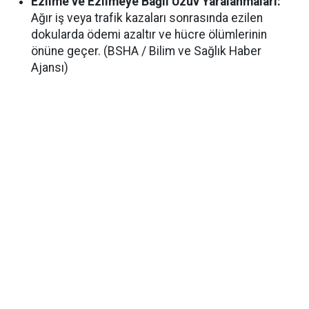
Ezilme ve Ezilmeye Bağlı Uzuv Yaralanmaları:
Ağır iş veya trafik kazaları sonrasında ezilen
dokularda ödemi azaltır ve hücre ölümlerinin
önüne geçer. (BSHA / Bilim ve Sağlık Haber
Ajansı)