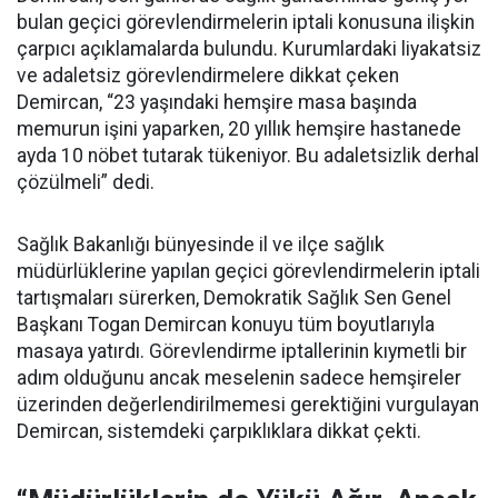
bulan geçici görevlendirmelerin iptali konusuna ilişkin
çarpıcı açıklamalarda bulundu. Kurumlardaki liyakatsiz
ve adaletsiz görevlendirmelere dikkat çeken
Demircan, “23 yaşındaki hemşire masa başında
memurun işini yaparken, 20 yıllık hemşire hastanede
ayda 10 nöbet tutarak tükeniyor. Bu adaletsizlik derhal
çözülmeli” dedi.
Sağlık Bakanlığı bünyesinde il ve ilçe sağlık
müdürlüklerine yapılan geçici görevlendirmelerin iptali
tartışmaları sürerken, Demokratik Sağlık Sen Genel
Başkanı Togan Demircan konuyu tüm boyutlarıyla
masaya yatırdı. Görevlendirme iptallerinin kıymetli bir
adım olduğunu ancak meselenin sadece hemşireler
üzerinden değerlendirilmemesi gerektiğini vurgulayan
Demircan, sistemdeki çarpıklıklara dikkat çekti.