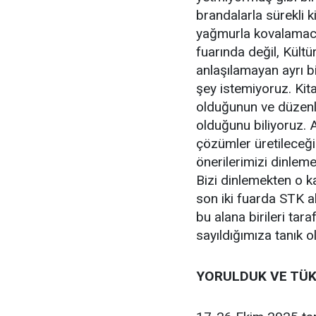
brandalarla sürekli 
yağmurla kovalamaca
fuarında değil, Kültü
anlaşılamayan ayrı bi
şey istemiyoruz. Kita
olduğunun ve düzenle
olduğunu biliyoruz.
çözümler üretileceğin
önerilerimizi dinleme
Bizi dinlemekten o k
son iki fuarda STK a
bu alana birileri tara
sayıldığımıza tanık 
YORULDUK VE TÜ