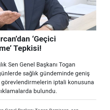
can’dan ‘Geçici
me’ Tepkisi!
lık Sen Genel Başkanı Togan
günlerde sağlık gündeminde geniş
i görevlendirmelerin iptali konusuna
açıklamalarda bulundu.