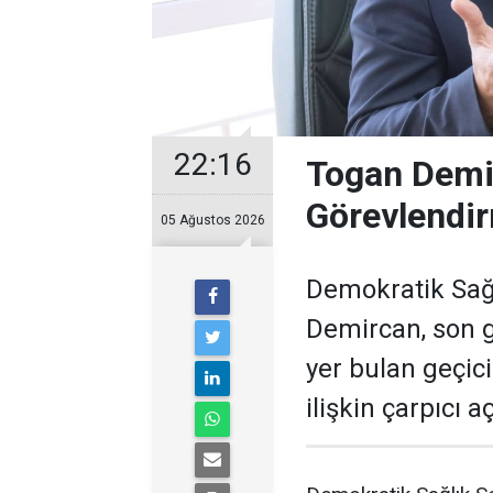
22:16
Togan Demir
Görevlendir
05 Ağustos 2026
Demokratik Sağ
Demircan, son 
yer bulan geçic
ilişkin çarpıcı 