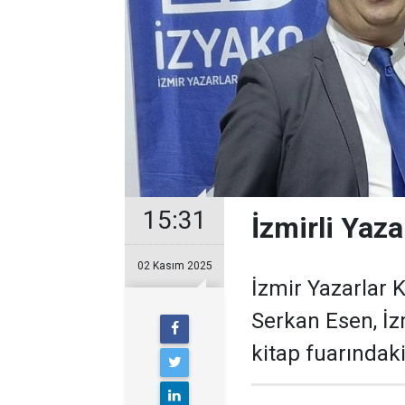
15:31
İzmirli Yaza
02 Kasım 2025
İzmir Yazarlar 
Serkan Esen, İz
kitap fuarındak