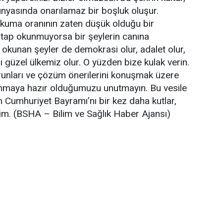
nyasında onarılamaz bir boşluk oluşur.
okuma oranının zaten düşük olduğu bir
itap okunmuyorsa bir şeylerin canına
okunan şeyler de demokrasi olur, adalet olur,
sı güzel ülkemiz olur. O yüzden bize kulak verin.
runları ve çözüm önerilerini konuşmak üzere
nmaya hazır olduğumuzu unutmayın. Bu vesile
in Cumhuriyet Bayramı’nı bir kez daha kutlar,
erim. (BSHA – Bilim ve Sağlık Haber Ajansı)