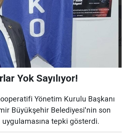
rlar Yok Sayılıyor!
Kooperatifi Yönetim Kurulu Başkanı
mir Büyükşehir Belediyesi'nin son
i uygulamasına tepki gösterdi.