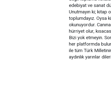
edebiyat ve sanat dü
Unutmayın ki; kitap 
toplumdayız. Oysa k
okunuyordur. Canına 
hürriyet olur, kısaca
Bizi yok etmeyin. So
her platformda bulu
ile tüm Türk Milletin
aydınlık yarınlar dil