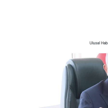
Ulusal
Habe