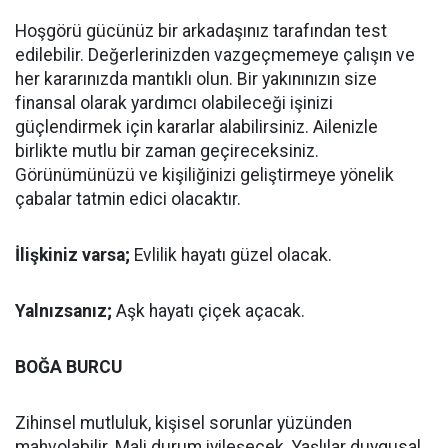
Hoşgörü gücünüz bir arkadaşınız tarafından test
edilebilir. Değerlerinizden vazgeçmemeye çalışın ve
her kararınızda mantıklı olun. Bir yakınınızın size
finansal olarak yardımcı olabileceği işinizi
güçlendirmek için kararlar alabilirsiniz. Ailenizle
birlikte mutlu bir zaman geçireceksiniz.
Görünümünüzü ve kişiliğinizi geliştirmeye yönelik
çabalar tatmin edici olacaktır.
İlişkiniz varsa;
Evlilik hayatı güzel olacak.
Yalnızsanız;
Aşk hayatı çiçek açacak.
BOĞA BURCU
Zihinsel mutluluk, kişisel sorunlar yüzünden
mahvolabilir. Mali durum iyileşecek. Yaşlılar duygusal