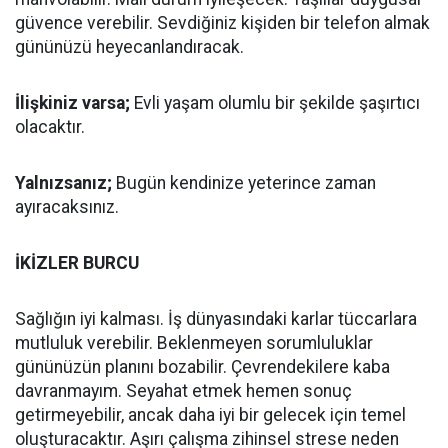
güvence verebilir. Sevdiğiniz kişiden bir telefon almak
gününüzü heyecanlandıracak.
İlişkiniz varsa;
Evli yaşam olumlu bir şekilde şaşırtıcı
olacaktır.
Yalnızsanız;
Bugün kendinize yeterince zaman
ayıracaksınız.
İKİZLER BURCU
Sağlığın iyi kalması. İş dünyasındaki karlar tüccarlara
mutluluk verebilir. Beklenmeyen sorumluluklar
gününüzün planını bozabilir. Çevrendekilere kaba
davranmayım. Seyahat etmek hemen sonuç
getirmeyebilir, ancak daha iyi bir gelecek için temel
oluşturacaktır. Aşırı çalışma zihinsel strese neden