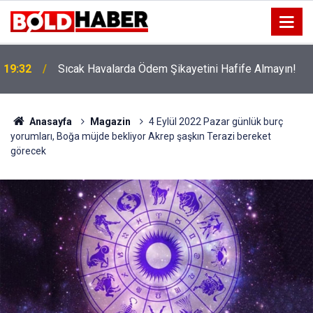
!
19:32
Sıcak Havalarda Ödem Şikayetini Hafife Almayın!
Anasayfa
Magazin
4 Eylül 2022 Pazar günlük burç
yorumları, Boğa müjde bekliyor Akrep şaşkın Terazi bereket
görecek