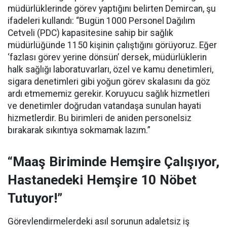
müdürlüklerinde görev yaptığını belirten Demircan, şu
ifadeleri kullandı:
“Bugün 1000 Personel Dağılım
Cetveli (PDC) kapasitesine sahip bir sağlık
müdürlüğünde 1150 kişinin çalıştığını görüyoruz. Eğer
‘fazlası görev yerine dönsün’ dersek, müdürlüklerin
halk sağlığı laboratuvarları, özel ve kamu denetimleri,
sigara denetimleri gibi yoğun görev skalasını da göz
ardı etmememiz gerekir. Koruyucu sağlık hizmetleri
ve denetimler doğrudan vatandaşa sunulan hayati
hizmetlerdir. Bu birimleri de aniden personelsiz
bırakarak sıkıntıya sokmamak lazım.”
“Maaş Biriminde Hemşire Çalışıyor,
Hastanedeki Hemşire 10 Nöbet
Tutuyor!”
Görevlendirmelerdeki asıl sorunun adaletsiz iş