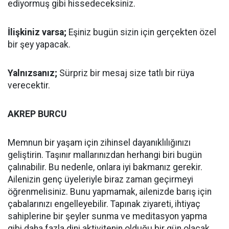
ediyormuş gibi hissedeceksiniz.
İlişkiniz varsa;
Eşiniz bugün sizin için gerçekten özel
bir şey yapacak.
Yalnızsanız;
Sürpriz bir mesaj size tatlı bir rüya
verecektir.
AKREP BURCU
Memnun bir yaşam için zihinsel dayanıklılığınızı
geliştirin. Taşınır mallarınızdan herhangi biri bugün
çalınabilir. Bu nedenle, onlara iyi bakmanız gerekir.
Ailenizin genç üyeleriyle biraz zaman geçirmeyi
öğrenmelisiniz. Bunu yapmamak, ailenizde barış için
çabalarınızı engelleyebilir. Tapınak ziyareti, ihtiyaç
sahiplerine bir şeyler sunma ve meditasyon yapma
gibi daha fazla dini aktivitenin olduğu bir gün olacak.