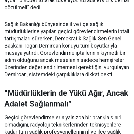
ayda 10 nöbet tutarak tükeniyor. Bu adaletsizlik derhal
çözülmeli” dedi.
Sağlık Bakanlığı bünyesinde il ve ilçe sağlık
müdürlüklerine yapılan geçici görevlendirmelerin iptali
tartışmaları sürerken, Demokratik Sağlık Sen Genel
Başkanı Togan Demircan konuyu tüm boyutlarıyla
masaya yatırdı. Görevlendirme iptallerinin kıymetli bir
adım olduğunu ancak meselenin sadece hemşireler
üzerinden değerlendirilmemesi gerektiğini vurgulayan
Demircan, sistemdeki çarpıklıklara dikkat çekti.
“Müdürlüklerin de Yükü Ağır, Ancak
Adalet Sağlanmalı”
Geçici görevlendirmelerin yalnızca bir branşla sınırlı
olmadığını, radyoloji teknikerlerinden teknisyenlere
kadar tüm sağlık profesyonellerinin il ve ilçe sağlık