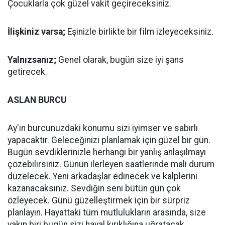
Çocuklarla çok güzel vakit geçireceksiniz.
İlişkiniz varsa;
Eşinizle birlikte bir film izleyeceksiniz.
Yalnızsanız;
Genel olarak, bugün size iyi şans
getirecek.
ASLAN BURCU
Ay'ın burcunuzdaki konumu sizi iyimser ve sabırlı
yapacaktır. Geleceğinizi planlamak için güzel bir gün.
Bugün sevdiklerinizle herhangi bir yanlış anlaşılmayı
çözebilirsiniz. Günün ilerleyen saatlerinde mali durum
düzelecek. Yeni arkadaşlar edinecek ve kalplerini
kazanacaksınız. Sevdiğin seni bütün gün çok
özleyecek. Günü güzelleştirmek için bir sürpriz
planlayın. Hayattaki tüm mutlulukların arasında, size
yakın biri bugün sizi hayal kırıklığına uğratacak.