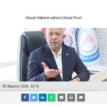
Ulusal
Haberin adresi Ulusal Post
05 Ağustos 2026
22:16